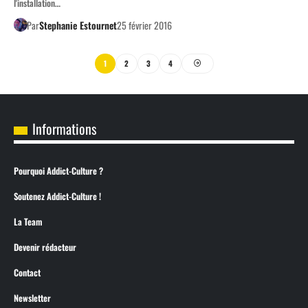
l'installation…
Par
Stephanie Estournet
25 février 2016
1
2
3
4
Informations
Pourquoi Addict-Culture ?
Soutenez Addict-Culture !
La Team
Devenir rédacteur
Contact
Newsletter