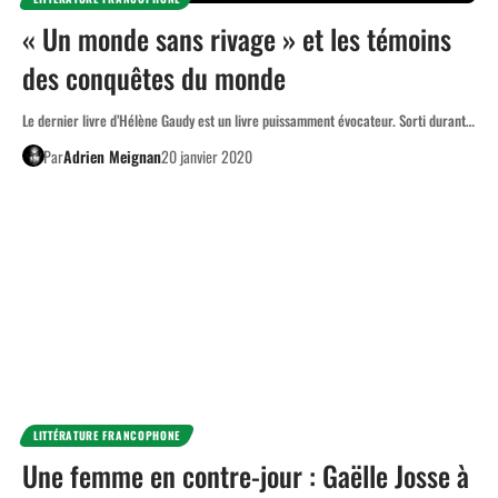
« Un monde sans rivage » et les témoins
des conquêtes du monde
Le dernier livre d’Hélène Gaudy est un livre puissamment évocateur. Sorti durant…
Par
Adrien Meignan
20 janvier 2020
LITTÉRATURE FRANCOPHONE
Une femme en contre-jour : Gaëlle Josse à