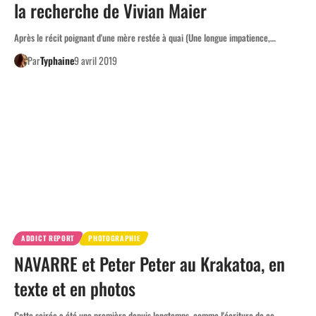
la recherche de Vivian Maier
Après le récit poignant d'une mère restée à quai (Une longue impatience,…
Par
Typhaine
9 avril 2019
ADDICT REPORT
PHOTOGRAPHIE
NAVARRE et Peter Peter au Krakatoa, en
texte et en photos
Cette soirée a été une première depuis longtemps, comme l'écriture de ce…