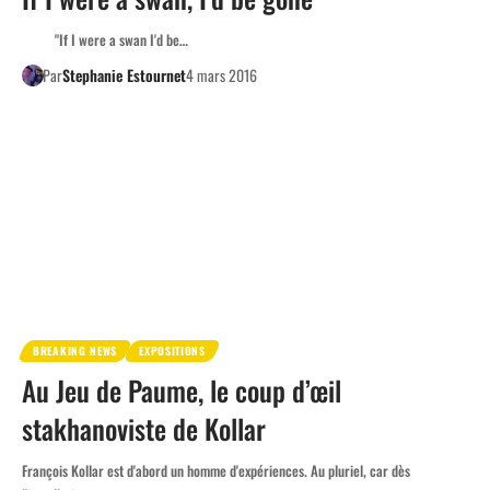
"If I were a swan I'd be…
Par
Stephanie Estournet
4 mars 2016
BREAKING NEWS
EXPOSITIONS
Au Jeu de Paume, le coup d’œil
stakhanoviste de Kollar
François Kollar est d'abord un homme d'expériences. Au pluriel, car dès