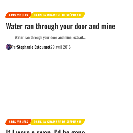
ARTS VISUELS
DANS LA CHAMBRE DE STÉPHANIE
Water ran through your door and mine
Water ran through your door and mine, extrait…
Par
Stephanie Estournet
29 avril 2016
ARTS VISUELS
DANS LA CHAMBRE DE STÉPHANIE
If I were a swan, I’d be gone