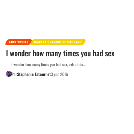
ARTS VISUELS
DANS LA CHAMBRE DE STÉPHANIE
I wonder how many times you had sex
I wonder how many times you had sex, extrait de…
Par
Stephanie Estournet
3 juin 2016