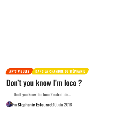
ARTS VISUELS
DANS LA CHAMBRE DE STÉPHANIE
Don’t you know I’m loco ?
Don't you know I'm loco ? extrait de…
Par
Stephanie Estournet
10 juin 2016