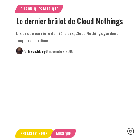
CHRONIQUES MUSIQUE
Le dernier brûlot de Cloud Nothings
Dix ans de carrière derrière eux, Cloud Nothings gardent
toujours la même…
Par
Beachboy
8 novembre 2018
BREAKING NEWS
MUSIQUE