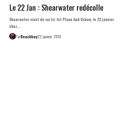
Le 22 Jan : Shearwater redécolle
Shearwater vient de sortir Jet Plane And Oxbow, le 22 janvier
chez…
Par
Beachboy
22 janvier 2016