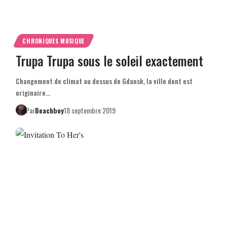
CHRONIQUES MUSIQUE
Trupa Trupa sous le soleil exactement
Changement de climat au dessus de Gdansk, la ville dont est
originaire…
Par
Beachboy
18 septembre 2019