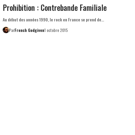
Prohibition : Contrebande Familiale
Au début des années 1990, le rock en France se prend de…
Par
French Godgiven
1 octobre 2015