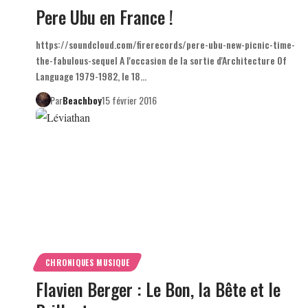
Pere Ubu en France !
https://soundcloud.com/firerecords/pere-ubu-new-picnic-time-
the-fabulous-sequel A l'occasion de la sortie d'Architecture Of
Language 1979-1982, le 18…
Par
Beachboy
15 février 2016
CHRONIQUES MUSIQUE
Flavien Berger : Le Bon, la Bête et le