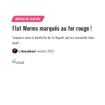
BRÈVES DE PLATINE
Flat Worms marqués au fer rouge !
Toujours sous la houlette de Ty Segall, qui les accueille chez
God?…
Par
Beachboy
4 octobre 2023