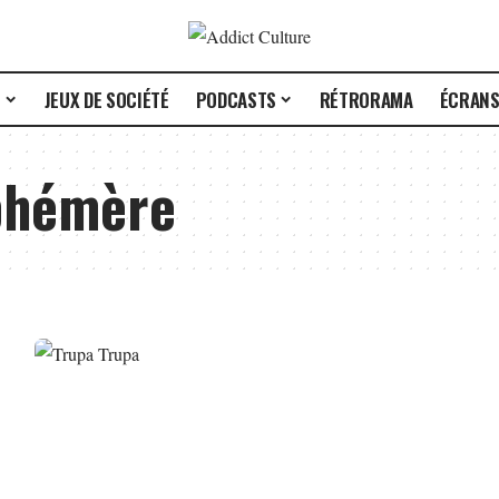
E
JEUX DE SOCIÉTÉ
PODCASTS
RÉTRORAMA
ÉCRAN
phémère