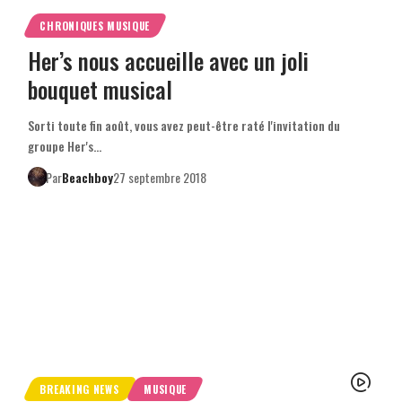
CHRONIQUES MUSIQUE
Her’s nous accueille avec un joli
bouquet musical
Sorti toute fin août, vous avez peut-être raté l'invitation du
groupe Her's…
Par
Beachboy
27 septembre 2018
BREAKING NEWS
MUSIQUE