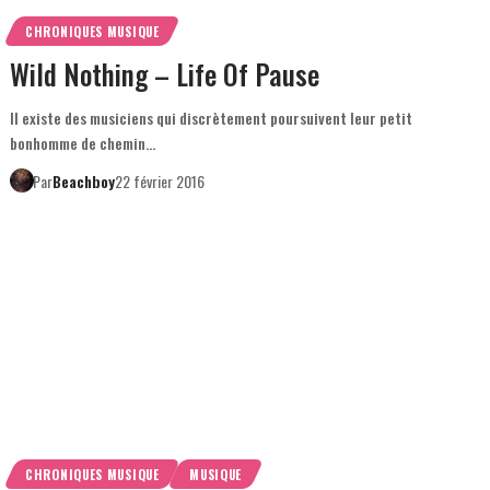
CHRONIQUES MUSIQUE
Wild Nothing – Life Of Pause
Il existe des musiciens qui discrètement poursuivent leur petit
bonhomme de chemin…
Par
Beachboy
22 février 2016
CHRONIQUES MUSIQUE
MUSIQUE