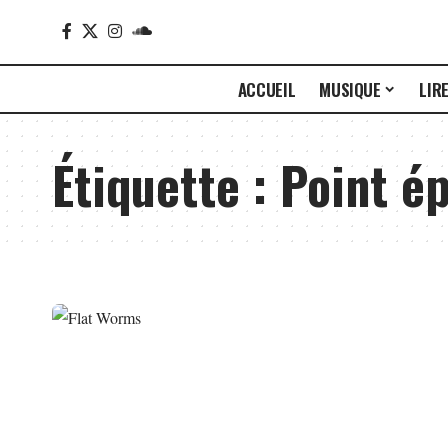
ACCUEIL
MUSIQUE
LIR
Étiquette :
Point é