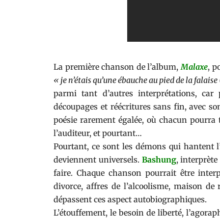
La première chanson de l’album,
Malaxe
, p
« je n’étais qu’une ébauche au pied de la falaise (
parmi tant d’autres interprétations, car
découpages et réécritures sans fin, avec s
poésie rarement égalée, où chacun pourra t
l’auditeur, et pourtant…
Pourtant, ce sont les démons qui hantent l’a
deviennent universels.
Bashung
, interprète
faire. Chaque chanson pourrait être interp
divorce, affres de l’alcoolisme, maison d
dépassent ces aspect autobiographiques.
L’étouffement, le besoin de liberté, l’agorap