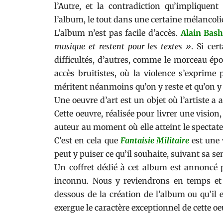
l’Autre, et la contradiction qu’implique
l’album, le tout dans une certaine mélancoli
L’album n’est pas facile d’accès.
Alain Bas
musique et restent pour les textes »
. Si ce
difficultés, d’autres, comme le morceau é
accès bruitistes, où la violence s’exprime 
méritent néanmoins qu’on y reste et qu’on y
Une oeuvre d’art est un objet où l’artiste a 
Cette oeuvre, réalisée pour livrer une visi
auteur au moment où elle atteint le spectateu
C’est en cela que
Fantaisie Militaire
est une v
peut y puiser ce qu’il souhaite, suivant sa sen
Un coffret dédié à cet album est annoncé 
inconnu. Nous y reviendrons en temps et e
dessous de la création de l’album ou qu’il 
exergue le caractère exceptionnel de cette o