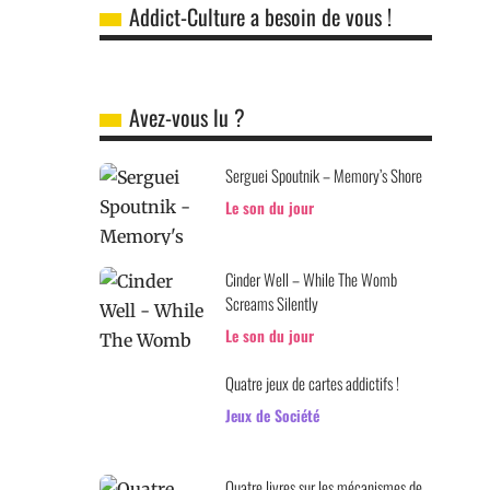
Addict-Culture a besoin de vous !
Avez-vous lu ?
Serguei Spoutnik – Memory’s Shore
Le son du jour
Cinder Well – While The Womb
Screams Silently
Le son du jour
Quatre jeux de cartes addictifs !
Jeux de Société
Quatre livres sur les mécanismes de