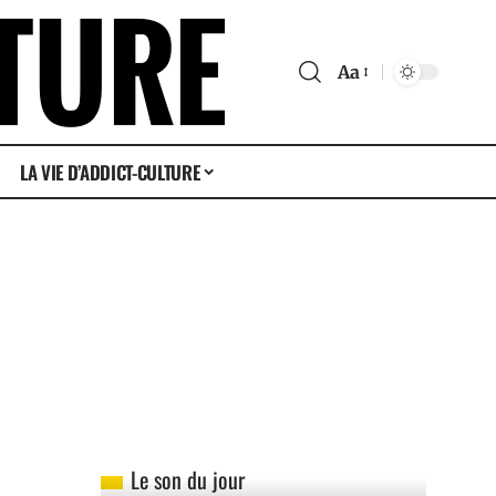
Aa
LA VIE D’ADDICT-CULTURE
Le son du jour