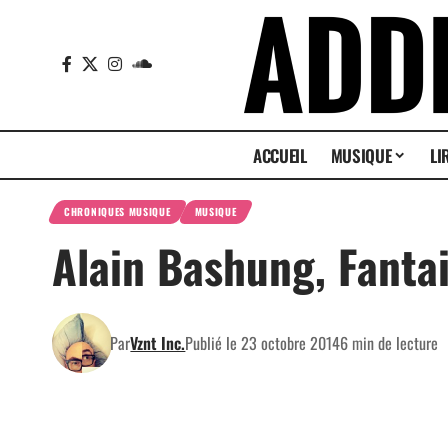
ACCUEIL
MUSIQUE
LI
CHRONIQUES MUSIQUE
MUSIQUE
Alain Bashung, Fanta
Par
Vznt Inc.
Publié le 23 octobre 2014
6 min de lecture