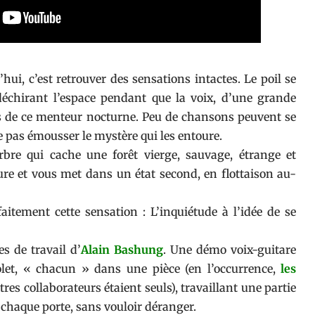
hui, c’est retrouver des sensations intactes. Le poil se
déchirant l’espace pendant que la voix, d’une grande
ues de ce menteur nocturne. Peu de chansons peuvent se
ne pas émousser le mystère qui les entoure.
arbre qui cache une forêt vierge, sauvage, étrange et
re et vous met dans un état second, en flottaison au-
faitement cette sensation : L’inquiétude à l’idée de se
s de travail d’
Alain Bashung
. Une démo voix-guitare
volet, « chacun » dans une pièce (en l’occurrence,
les
tres collaborateurs étaient seuls), travaillant une partie
 chaque porte, sans vouloir déranger.