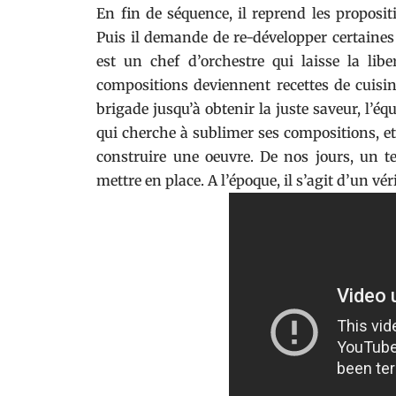
En fin de séquence, il reprend les proposit
Puis il demande de re-développer certaines 
est un chef d’orchestre qui laisse la lib
compositions deviennent recettes de cuisine,
brigade jusqu’à obtenir la juste saveur, l’équ
qui cherche à sublimer ses compositions, et
construire une oeuvre. De nos jours, un tel
mettre en place. A l’époque, il s’agit d’un vé