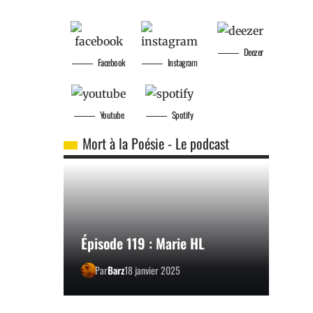
Deezer
Facebook
Instagram
Youtube
Spotify
Mort à la Poésie - Le podcast
Épisode 119 : Marie HL
Par
Barz
18 janvier 2025