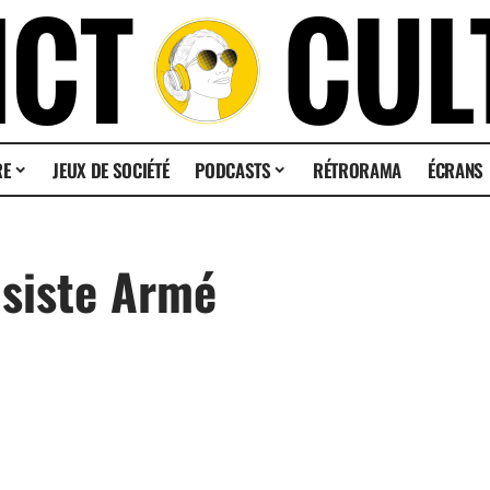
RE
JEUX DE SOCIÉTÉ
PODCASTS
RÉTRORAMA
ÉCRANS
isiste Armé