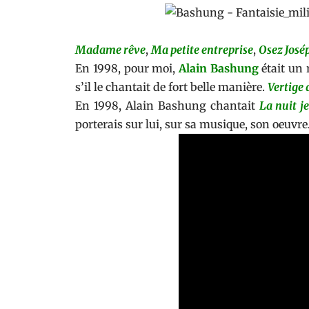
Madame rêve
,
Ma petite entreprise
,
Osez José
En 1998, pour moi,
Alain Bashung
était un 
s’il le chantait de fort belle manière.
Vertige 
En 1998, Alain Bashung chantait
La nuit j
porterais sur lui, sur sa musique, son oeuvre