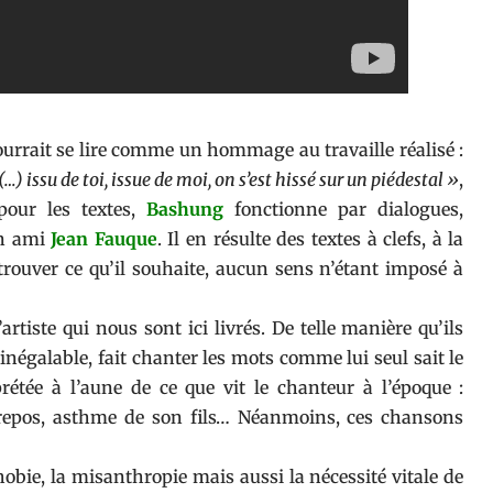
ourrait se lire comme un hommage au travaille réalisé :
…) issu de toi, issue de moi, on s’est hissé sur un piédestal »
,
 pour les textes,
Bashung
fonctionne par dialogues,
on ami
Jean Fauque
. Il en résulte des textes à clefs, à la
rouver ce qu’il souhaite, aucun sens n’étant imposé à
rtiste qui nous sont ici livrés. De telle manière qu’ils
 inégalable, fait chanter les mots comme lui seul sait le
rétée à l’aune de ce que vit le chanteur à l’époque :
e repos, asthme de son fils… Néanmoins, ces chansons
hobie, la misanthropie mais aussi la nécessité vitale de