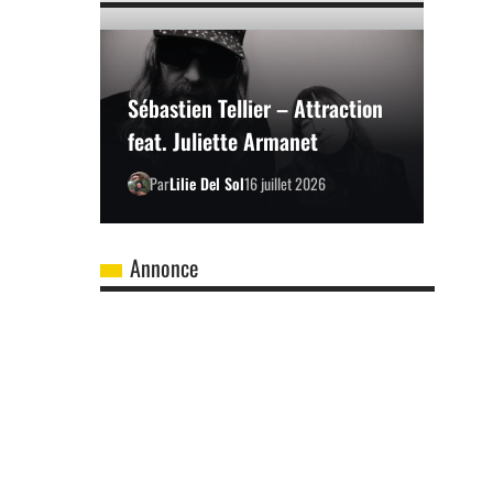
Sébastien Tellier – Attraction
feat. Juliette Armanet
Par
Lilie Del Sol
16 juillet 2026
Annonce