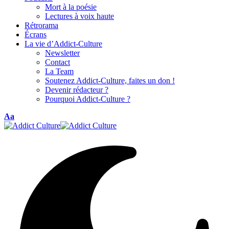
Mort à la poésie
Lectures à voix haute
Rétrorama
Écrans
La vie d’Addict-Culture
Newsletter
Contact
La Team
Soutenez Addict-Culture, faites un don !
Devenir rédacteur ?
Pourquoi Addict-Culture ?
Font
Aa
Resizer