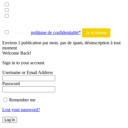
musique
litterature
tout addict
-------
J'accepte la
politique de confidentialité*
Environ 1 publication par mois. pas de spam, désinscription à tout
moment
Welcome Back!
Sign in to your account
Username or Email Address
Password
Remember me
Lost your password?