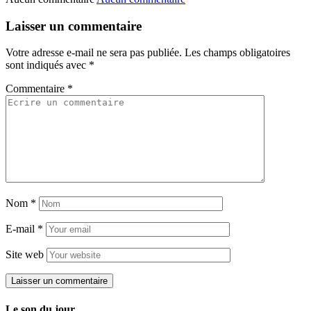
Laisser un commentaire
Votre adresse e-mail ne sera pas publiée.
Les champs obligatoires
sont indiqués avec
*
Commentaire
*
Nom
*
E-mail
*
Site web
Le son du jour