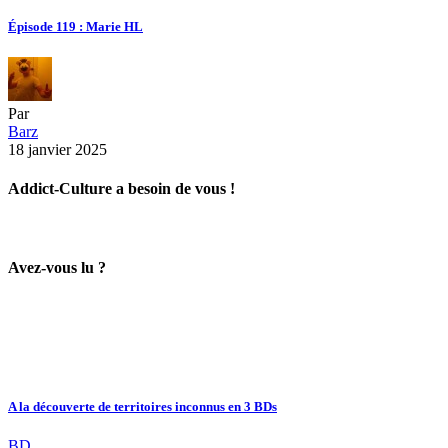
Épisode 119 : Marie HL
Par
Barz
18 janvier 2025
Addict-Culture a besoin de vous !
Avez-vous lu ?
A la découverte de territoires inconnus en 3 BDs
BD