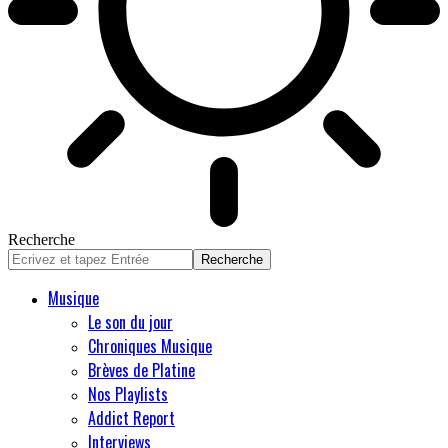
Recherche
Musique
Le son du jour
Chroniques Musique
Brèves de Platine
Nos Playlists
Addict Report
Interviews