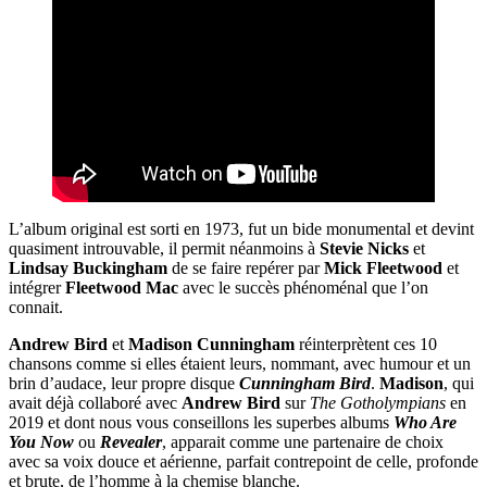
L’album original est sorti en 1973, fut un bide monumental et devint
quasiment introuvable, il permit néanmoins à
Stevie Nicks
et
Lindsay Buckingham
de se faire repérer par
Mick Fleetwood
et
intégrer
Fleetwood Mac
avec le succès phénoménal que l’on
connait.
Andrew Bird
et
Madison Cunningham
réinterprètent ces 10
chansons comme si elles étaient leurs, nommant, avec humour et un
brin d’audace, leur propre disque
Cunningham Bird
.
Madison
, qui
avait déjà collaboré avec
Andrew Bird
sur
The Gotholympians
en
2019 et dont nous vous conseillons les superbes albums
Who Are
You Now
ou
Revealer
, apparait comme une partenaire de choix
avec sa voix douce et aérienne, parfait contrepoint de celle, profonde
et brute, de l’homme à la chemise blanche.