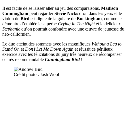
Il est facile de se laisser aller au jeu des comparaisons,
Madison
Cunningham
peut regarder
Stevie Nicks
droit dans les yeux et le
violon de
Bird
est digne de la guitare de
Buckingham
, comme le
démontre d’emblée le superbe
Crying In The Night
et le délicieux
Stephanie
qu’on pourrait confondre avec une œuvre de jeunesse du
néo-californien.
Le duo atteint des sommets avec les magnifiques
Without a Leg to
Stand On
et
Don’t Let Me Down Again
et réussit ce périlleux
exercice avec les félicitations du jury très heureux de récompenser
ce très recommandable
Cunningham Bird
!
Crédit photo : Josh Wool