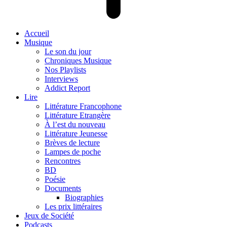
Accueil
Musique
Le son du jour
Chroniques Musique
Nos Playlists
Interviews
Addict Report
Lire
Littérature Francophone
Littérature Etrangère
À l’est du nouveau
Littérature Jeunesse
Brèves de lecture
Lampes de poche
Rencontres
BD
Poésie
Documents
Biographies
Les prix littéraires
Jeux de Société
Podcasts