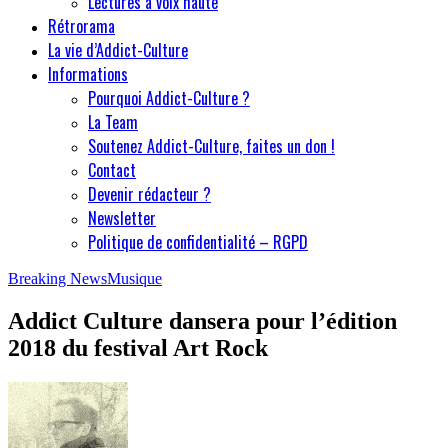
Lectures à voix haute
Rétrorama
La vie d’Addict-Culture
Informations
Pourquoi Addict-Culture ?
La Team
Soutenez Addict-Culture, faites un don !
Contact
Devenir rédacteur ?
Newsletter
Politique de confidentialité – RGPD
Breaking News
Musique
Addict Culture dansera pour l’édition
2018 du festival Art Rock