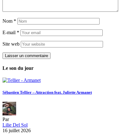
Nom
*
E-mail
*
Site web
Le son du jour
Sébastien Tellier – Attraction feat. Juliette Armanet
Par
Lilie Del Sol
16 juillet 2026