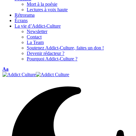
Mort à la poésie
Lectures à voix haute
Rétrorama
Écrans
La vie d’Addict-Culture
Newsletter
Contact
La Team
Soutenez Addict-Culture, faites un don !
Devenir rédacteur ?
Pourquoi Addict-Culture ?
Font
Aa
Resizer