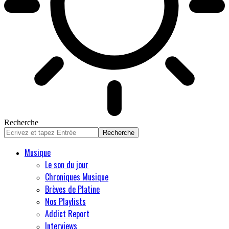
Recherche
Musique
Le son du jour
Chroniques Musique
Brèves de Platine
Nos Playlists
Addict Report
Interviews