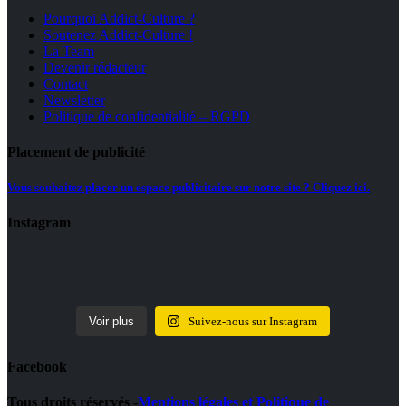
Pourquoi Addict-Culture ?
Soutenez Addict-Culture !
La Team
Devenir rédacteur
Contact
Newsletter
Politique de confidentialité – RGPD
Placement de publicité
Vous souhaitez placer un espace publicitaire sur notre site ? Cliquez ici.
Instagram
Voir plus
Suivez-nous sur Instagram
Facebook
Tous droits réservés -
Mentions légales et Politique de