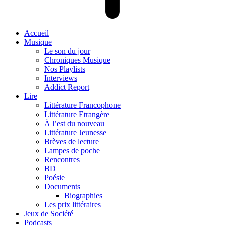
Accueil
Musique
Le son du jour
Chroniques Musique
Nos Playlists
Interviews
Addict Report
Lire
Littérature Francophone
Littérature Etrangère
À l’est du nouveau
Littérature Jeunesse
Brèves de lecture
Lampes de poche
Rencontres
BD
Poésie
Documents
Biographies
Les prix littéraires
Jeux de Société
Podcasts