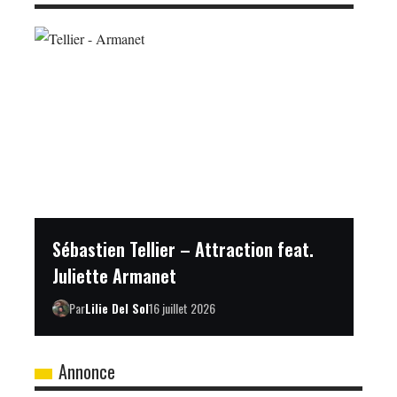
Sébastien Tellier – Attraction feat.
Juliette Armanet
Par
Lilie Del Sol
16 juillet 2026
Annonce