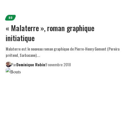
BD
« Malaterre », roman graphique
initiatique
Malaterre est le nouveau roman graphique de Pierre-Henry Gomont (Pereira
prétend, Sarbacane).…
Par
Dominique Robin
9 novembre 2018