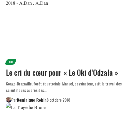
BD
Le cri du cœur pour « Le Oki d’Odzala »
Congo-Brazaville, forêt équatoriale. Manuel, dessinateur, suit le travail des
scientifiques auprès des…
Par
Dominique Robin
8 octobre 2018