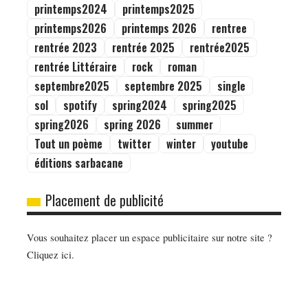
printemps2024
printemps2025
printemps2026
printemps 2026
rentree
rentrée 2023
rentrée 2025
rentrée2025
rentrée Littéraire
rock
roman
septembre2025
septembre 2025
single
sol
spotify
spring2024
spring2025
spring2026
spring 2026
summer
Tout un poème
twitter
winter
youtube
éditions sarbacane
Placement de publicité
Vous souhaitez placer un espace publicitaire sur notre site ?
Cliquez ici.