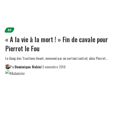
BD
« A la vie à la mort ! » Fin de cavale pour
Pierrot le Fou
Le Gang des Tractions Avant, emmené par un certain Loutrel, alias Pierrot…
Par
Dominique Robin
13 novembre 2018