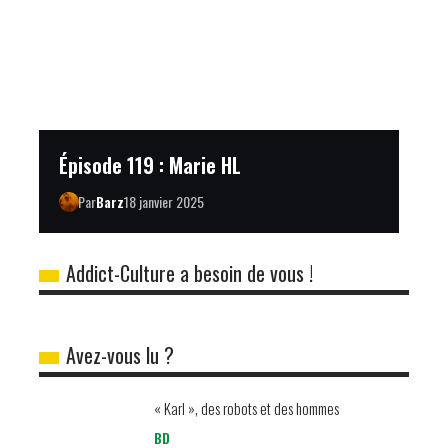
Épisode 119 : Marie HL
Par
Barz
18 janvier 2025
Addict-Culture a besoin de vous !
Avez-vous lu ?
« Karl », des robots et des hommes
BD