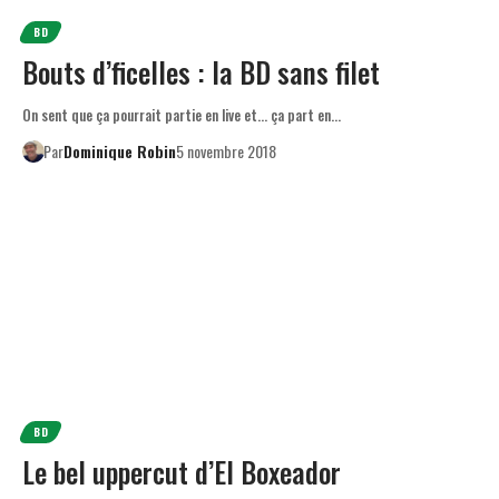
BD
Bouts d’ficelles : la BD sans filet
On sent que ça pourrait partie en live et… ça part en…
Par
Dominique Robin
5 novembre 2018
BD
Le bel uppercut d’El Boxeador