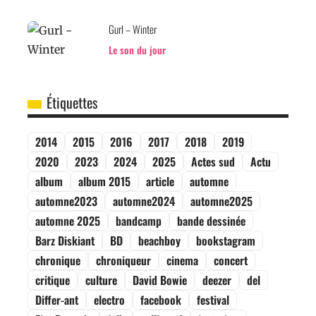
Gurl – Winter
Le son du jour
Étiquettes
2014
2015
2016
2017
2018
2019
2020
2023
2024
2025
Actes sud
Actu
album
album 2015
article
automne
automne2023
automne2024
automne2025
automne 2025
bandcamp
bande dessinée
Barz Diskiant
BD
beachboy
bookstagram
chronique
chroniqueur
cinema
concert
critique
culture
David Bowie
deezer
del
Differ-ant
electro
facebook
festival