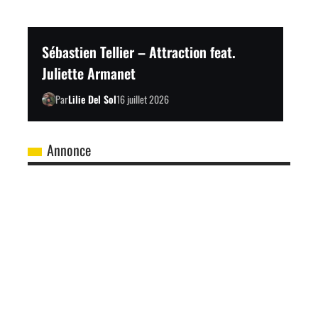
Sébastien Tellier – Attraction feat.
Juliette Armanet
Par
Lilie Del Sol
16 juillet 2026
Annonce