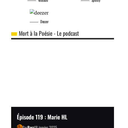
Deezer
Mort à la Poésie - Le podcast
Épisode 119 : Marie HL
Par
Barz
18 janvier 2025