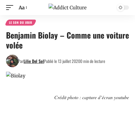
Aa
LE SON DU JOUR
Benjamin Biolay – Comme une voiture
volée
Par
Lilie Del Sol
Publié le 13 juillet 2020
0 min de lecture
Crédit photo : capture d’écran youtube