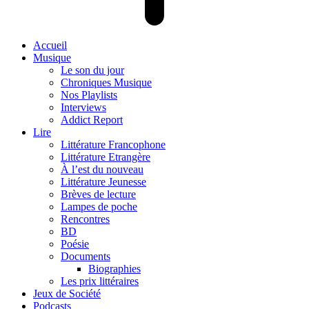
Accueil
Musique
Le son du jour
Chroniques Musique
Nos Playlists
Interviews
Addict Report
Lire
Littérature Francophone
Littérature Etrangère
À l’est du nouveau
Littérature Jeunesse
Brèves de lecture
Lampes de poche
Rencontres
BD
Poésie
Documents
Biographies
Les prix littéraires
Jeux de Société
Podcasts