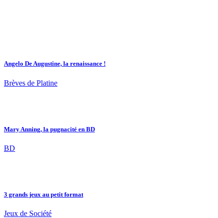
Angelo De Augustine, la renaissance !
Brèves de Platine
Mary Anning, la pugnacité en BD
BD
3 grands jeux au petit format
Jeux de Société