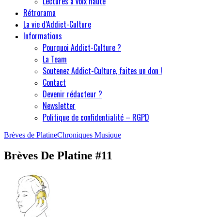
Lectures à voix haute
Rétrorama
La vie d’Addict-Culture
Informations
Pourquoi Addict-Culture ?
La Team
Soutenez Addict-Culture, faites un don !
Contact
Devenir rédacteur ?
Newsletter
Politique de confidentialité – RGPD
Brèves de Platine
Chroniques Musique
Brèves De Platine #11