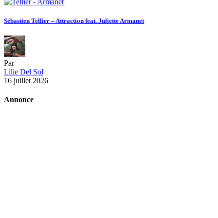
Sébastien Tellier – Attraction feat. Juliette Armanet
Par
Lilie Del Sol
16 juillet 2026
Annonce