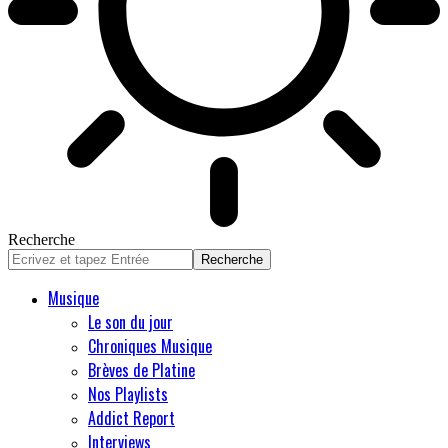
Recherche
Musique
Le son du jour
Chroniques Musique
Brèves de Platine
Nos Playlists
Addict Report
Interviews