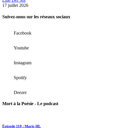
Lilie Del Sol
17 juillet 2026
Suivez-nous sur les réseaux sociaux
Facebook
Youtube
Instagram
Spotify
Deezer
Mort à la Poésie - Le podcast
Épisode 119 : Marie HL