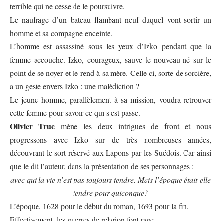
terrible qui ne cesse de le poursuivre.
Le naufrage d’un bateau flambant neuf duquel vont sortir un
homme et sa compagne enceinte.
L’homme est assassiné sous les yeux d’Izko pendant que la
femme accouche. Izko, courageux, sauve le nouveau-né sur le
point de se noyer et le rend à sa mère. Celle-ci, sorte de sorcière,
a un geste envers Izko : une malédiction ?
Le jeune homme, parallèlement à sa mission, voudra retrouver
cette femme pour savoir ce qui s’est passé.
Olivier Truc
mène les deux intrigues de front et nous
progressons avec Izko sur de très nombreuses années,
découvrant le sort réservé aux Lapons par les Suédois. Car ainsi
que le dit l’auteur, dans la présentation de ses personnages :
avec qui la vie n’est pas toujours tendre. Mais l’époque était-elle
tendre pour quiconque?
L’époque, 1628 pour le début du roman, 1693 pour la fin.
Effectivement, les guerres de religion font rage.