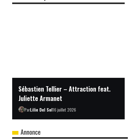
Sébastien Tellier – Attraction feat.
Juliette Armanet
Par
Lilie Del Sol
16 juillet 2026
Annonce