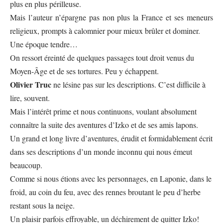
plus en plus périlleuse.
Mais l’auteur n’épargne pas non plus la France et ses meneurs
religieux, prompts à calomnier pour mieux brûler et dominer.
Une époque tendre…
On ressort éreinté de quelques passages tout droit venus du
Moyen-Âge et de ses tortures. Peu y échappent.
Olivier Truc
ne lésine pas sur les descriptions. C’est difficile à
lire, souvent.
Mais l’intérêt prime et nous continuons, voulant absolument
connaître la suite des aventures d’Izko et de ses amis lapons.
Un grand et long livre d’aventures, érudit et formidablement écrit
dans ses descriptions d’un monde inconnu qui nous émeut
beaucoup.
Comme si nous étions avec les personnages, en Laponie, dans le
froid, au coin du feu, avec des rennes broutant le peu d’herbe
restant sous la neige.
Un plaisir parfois effroyable, un déchirement de quitter Izko!