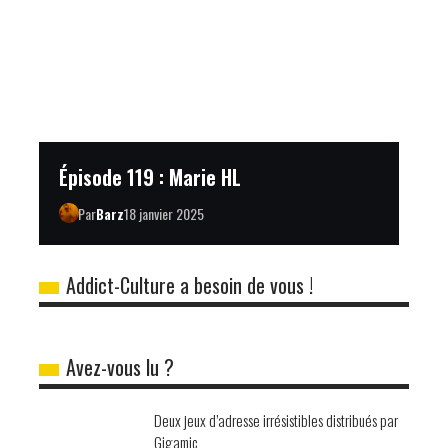
Épisode 119 : Marie HL
Par
Barz
18 janvier 2025
Addict-Culture a besoin de vous !
Avez-vous lu ?
Deux jeux d’adresse irrésistibles distribués par
Gigamic