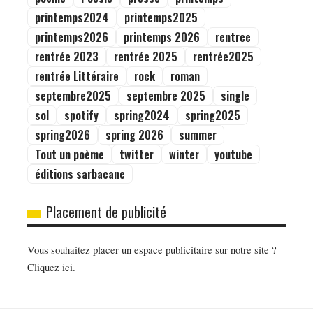
printemps2024
printemps2025
printemps2026
printemps 2026
rentree
rentrée 2023
rentrée 2025
rentrée2025
rentrée Littéraire
rock
roman
septembre2025
septembre 2025
single
sol
spotify
spring2024
spring2025
spring2026
spring 2026
summer
Tout un poème
twitter
winter
youtube
éditions sarbacane
Placement de publicité
Vous souhaitez placer un espace publicitaire sur notre site ?
Cliquez ici.