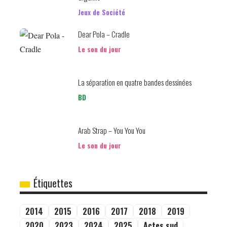
Jeux de Société
Dear Pola – Cradle
Le son du jour
La séparation en quatre bandes dessinées
BD
Arab Strap – You You You
Le son du jour
Étiquettes
2014
2015
2016
2017
2018
2019
2020
2023
2024
2025
Actes sud