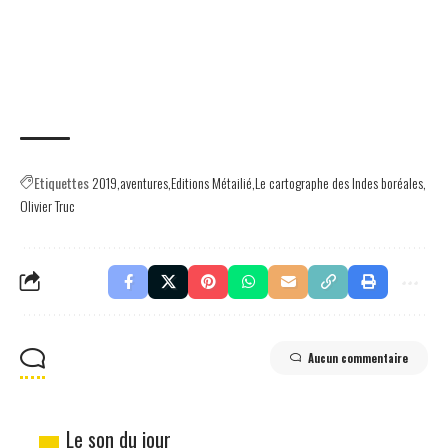
Etiquettes
2019
aventures
Editions Métailié
Le cartographe des Indes boréales
Olivier Truc
Aucun commentaire
Le son du jour