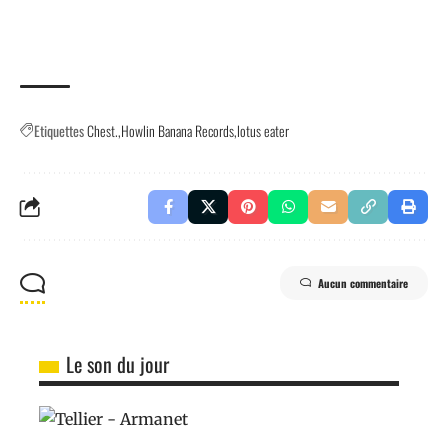
Etiquettes
Chest.
Howlin Banana Records
lotus eater
Aucun commentaire
Le son du jour