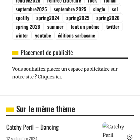
rentrée2025
rentrée Littéraire
rock
roman
septembre2025
septembre 2025
single
sol
spotify
spring2024
spring2025
spring2026
spring 2026
summer
Tout un poème
twitter
winter
youtube
éditions sarbacane
Placement de publicité
Vous souhaitez placer un espace publicitaire sur
notre site ? Cliquez ici.
Sur le même thème
Catchy Peril – Dancing
12 septembre 2024