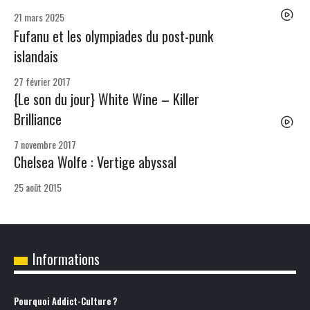
21 mars 2025
Fufanu et les olympiades du post-punk
islandais
27 février 2017
{Le son du jour} White Wine – Killer
Brilliance
7 novembre 2017
Chelsea Wolfe : Vertige abyssal
25 août 2015
Informations
Pourquoi Addict-Culture ?