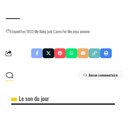
Etiquettes
1933
My Baby Just Cares For Me
nina simone
Aucun commentaire
Le son du jour