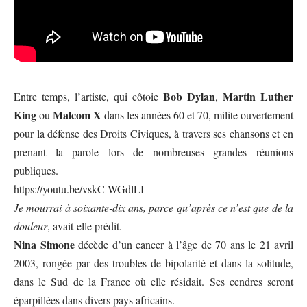
Bob Dylan
Martin Luther
Entre temps, l’artiste, qui côtoie
,
King
Malcom X
ou
dans les années 60 et 70, milite ouvertement
pour la défense des Droits Civiques, à travers ses chansons et en
prenant la parole lors de nombreuses grandes réunions
publiques.
https://youtu.be/vskC-WGdlLI
Je mourrai à soixante-dix ans, parce qu’après ce n’est que de la
douleur
, avait-elle prédit.
Nina Simone
décède d’un cancer à l’âge de 70 ans le 21 avril
2003, rongée par des troubles de bipolarité et dans la solitude,
dans le Sud de la France où elle résidait. Ses cendres seront
éparpillées dans divers pays africains.