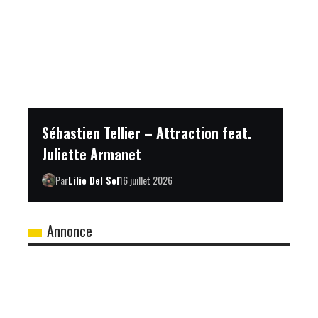
Sébastien Tellier – Attraction feat.
Juliette Armanet
Par
Lilie Del Sol
16 juillet 2026
Annonce