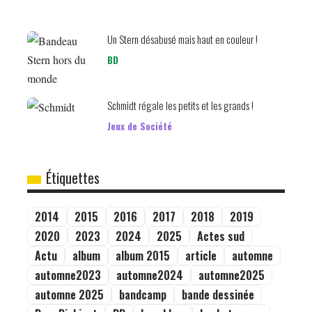
Un Stern désabusé mais haut en couleur !
BD
Schmidt régale les petits et les grands !
Jeux de Société
Étiquettes
2014
2015
2016
2017
2018
2019
2020
2023
2024
2025
Actes sud
Actu
album
album 2015
article
automne
automne2023
automne2024
automne2025
automne 2025
bandcamp
bande dessinée