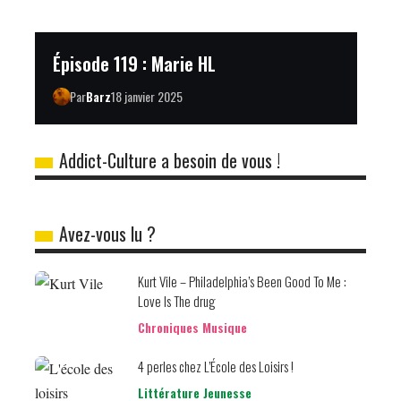
Épisode 119 : Marie HL
Par
Barz
18 janvier 2025
Addict-Culture a besoin de vous !
Avez-vous lu ?
Kurt Vile – Philadelphia’s Been Good To Me :
Love Is The drug
Chroniques Musique
4 perles chez L’École des Loisirs !
Littérature Jeunesse