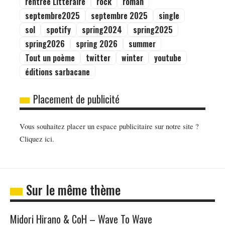
rentrée Littéraire
rock
roman
septembre2025
septembre 2025
single
sol
spotify
spring2024
spring2025
spring2026
spring 2026
summer
Tout un poème
twitter
winter
youtube
éditions sarbacane
Placement de publicité
Vous souhaitez placer un espace publicitaire sur notre site ?
Cliquez ici.
Sur le même thème
Midori Hirano & CoH – Wave To Wave