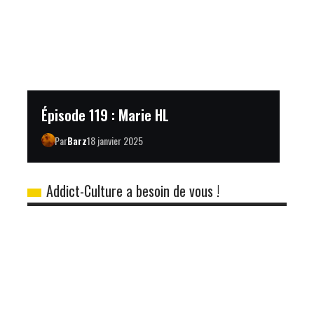
Épisode 119 : Marie HL
Par
Barz
18 janvier 2025
Addict-Culture a besoin de vous !