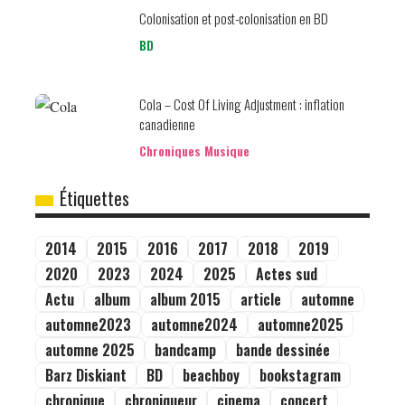
Colonisation et post-colonisation en BD
BD
Cola – Cost Of Living Adjustment : inflation
canadienne
Chroniques Musique
Étiquettes
2014
2015
2016
2017
2018
2019
2020
2023
2024
2025
Actes sud
Actu
album
album 2015
article
automne
automne2023
automne2024
automne2025
automne 2025
bandcamp
bande dessinée
Barz Diskiant
BD
beachboy
bookstagram
chronique
chroniqueur
cinema
concert