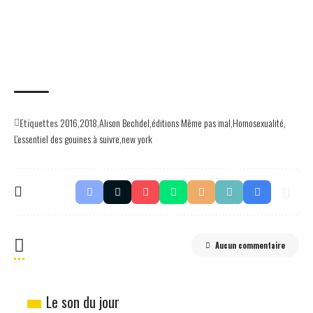
Etiquettes
2016
2018
Alison Bechdel
éditions Même pas mal
Homosexualité
L'essentiel des gouines à suivre
new york
Aucun commentaire
Le son du jour