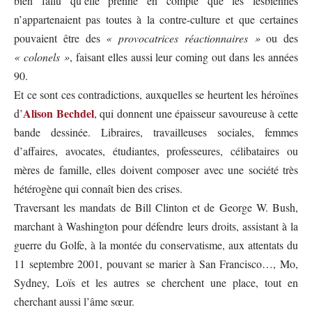
bien fallu qu’elle prenne en compte que les lesbiennes
n’appartenaient pas toutes à la contre-culture et que certaines
pouvaient être des
« provocatrices réactionnaires »
ou des
« colonels »
, faisant elles aussi leur coming out dans les années
90.
Et ce sont ces contradictions, auxquelles se heurtent les héroïnes
Alison Bechdel
d’
, qui donnent une épaisseur savoureuse à cette
bande dessinée. Libraires, travailleuses sociales, femmes
d’affaires, avocates, étudiantes, professeures, célibataires ou
mères de famille, elles doivent composer avec une société très
hétérogène qui connaît bien des crises.
Traversant les mandats de Bill Clinton et de George W. Bush,
marchant à Washington pour défendre leurs droits, assistant à la
guerre du Golfe, à la montée du conservatisme, aux attentats du
11 septembre 2001, pouvant se marier à San Francisco…, Mo,
Sydney, Loïs et les autres se cherchent une place, tout en
cherchant aussi l’âme sœur.