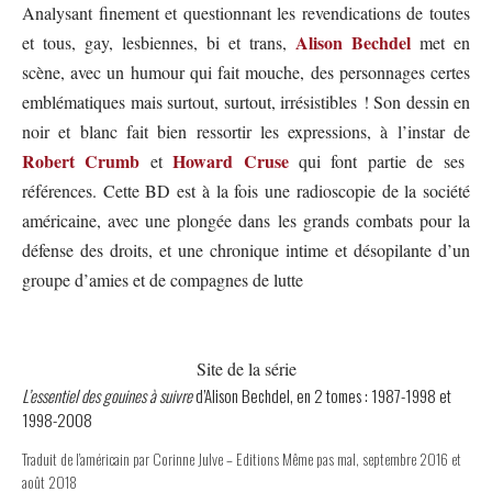
Analysant finement et questionnant les revendications de toutes
Alison Bechdel
et tous, gay, lesbiennes, bi et trans,
met en
scène, avec un humour qui fait mouche, des personnages certes
emblématiques mais surtout, surtout, irrésistibles ! Son dessin en
noir et blanc fait bien ressortir les expressions, à l’instar de
Robert Crumb
Howard Cruse
et
qui font partie de ses
références. Cette BD est à la fois une radioscopie de la société
américaine, avec une plongée dans les grands combats pour la
défense des droits, et une chronique intime et désopilante d’un
groupe d’amies et de compagnes de lutte
Site de la série
L’essentiel des gouines à suivre
d’Alison Bechdel, en 2 tomes : 1987-1998 et
1998-2008
Traduit de l’américain par Corinne Julve –
Editions Même pas mal
, septembre 2016 et
août 2018