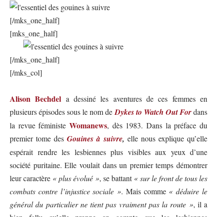
[/mks_one_half]
[mks_one_half]
[/mks_one_half]
[/mks_col]
Alison Bechdel
a dessiné les aventures de ces femmes en
plusieurs épisodes sous le nom de
Dykes to Watch Out For
dans
Womanews
la revue féministe
, dès 1983. Dans la préface du
premier tome des
Gouines à suivre
,
elle nous explique qu’elle
espérait rendre les lesbiennes plus visibles aux yeux d’une
société puritaine. Elle voulait dans un premier temps démontrer
leur caractère
« plus évolué »
, se battant
« sur le front de tous les
combats contre l’injustice sociale »
. Mais comme
« déduire le
général du particulier ne tient pas vraiment pas la route »
, il a