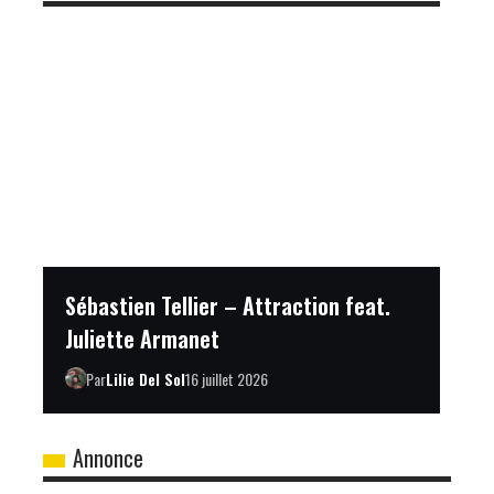
Sébastien Tellier – Attraction feat.
Juliette Armanet
Par
Lilie Del Sol
16 juillet 2026
Annonce