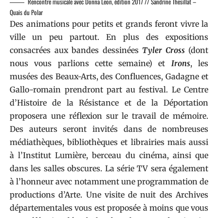
Rencontre musicale avec Donna Leon, édition 2017 // Sandrine Thesillat –
Quais du Polar
Des animations pour petits et grands feront vivre la
ville un peu partout. En plus des expositions
consacrées aux bandes dessinées
Tyler Cross
(dont
nous vous parlions
cette semaine
) et
Irons
, les
musées des Beaux-Arts, des Confluences, Gadagne et
Gallo-romain prendront part au festival. Le Centre
d’Histoire de la Résistance et de la Déportation
proposera une réflexion sur le travail de mémoire.
Des auteurs seront invités dans de nombreuses
médiathèques, bibliothèques et librairies mais aussi
à l’Institut Lumière, berceau du cinéma, ainsi que
dans les salles obscures. La série TV sera également
à l’honneur avec notamment une programmation de
productions d’Arte. Une visite de nuit des Archives
départementales vous est proposée à moins que vous