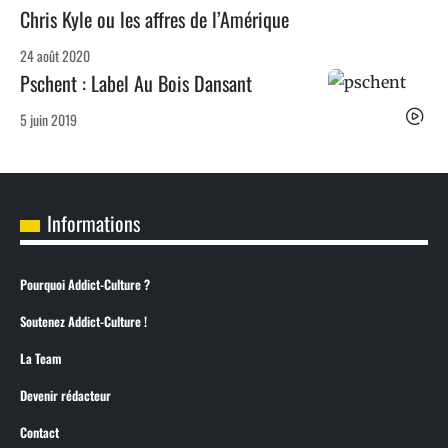
Chris Kyle ou les affres de l’Amérique
24 août 2020
Pschent : Label Au Bois Dansant
5 juin 2019
Informations
Pourquoi Addict-Culture ?
Soutenez Addict-Culture !
La Team
Devenir rédacteur
Contact