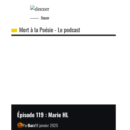
Deezer
Mort à la Poésie - Le podcast
Épisode 119 : Marie HL
Par
Barz
18 janvier 2025