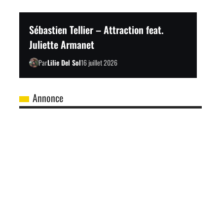
Sébastien Tellier – Attraction feat.
Juliette Armanet
Par
Lilie Del Sol
16 juillet 2026
Annonce