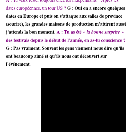
G :
Oui on a encore quelques
dates européennes, un tour US ?
dates en Europe et puis on s’attaque aux salles de province
(sourire), les grandes maisons de production m’attirent aussi
j’attends la bon moment.
A : Tu as été
« la bonne surprise »
des festivals depuis le début de l’année, en as-tu conscience ?
G :
Pas vraiment. Souvent les gens viennent nous dire qu’ils
ont beaucoup aimé et qu’ils nous ont découvert sur
l’événement.