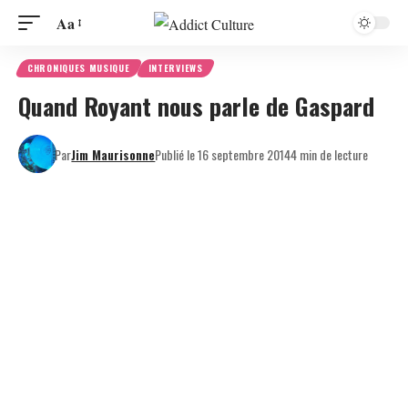
Aa
CHRONIQUES MUSIQUE
INTERVIEWS
Quand Royant nous parle de Gaspard
Par
Jim Maurisonne
Publié le 16 septembre 2014
4 min de lecture