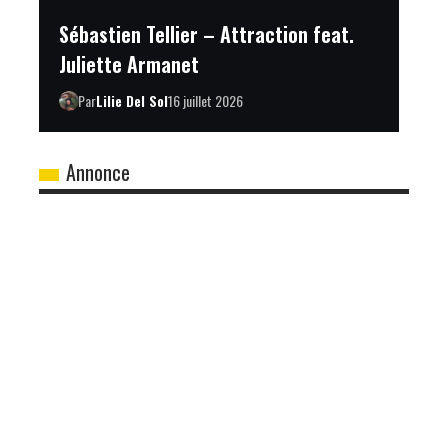
Sébastien Tellier – Attraction feat.
Juliette Armanet
Par
Lilie Del Sol
16 juillet 2026
Annonce