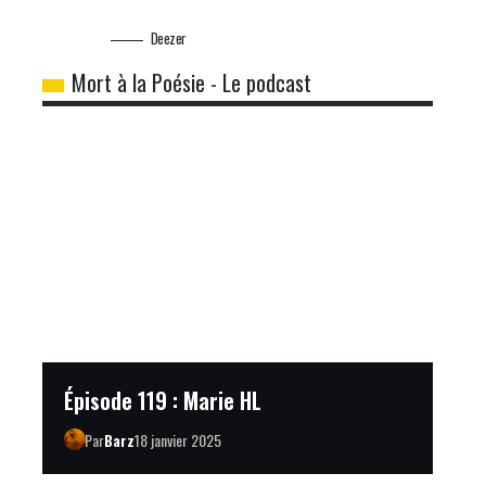
Deezer
Mort à la Poésie - Le podcast
Épisode 119 : Marie HL
Par
Barz
18 janvier 2025