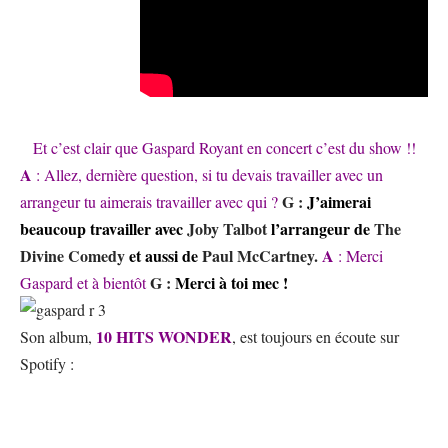
Et c’est clair que Gaspard Royant en concert c’est du show !!
A
: Allez, dernière question, si tu devais travailler avec un
G :
J’aimerai
arrangeur tu aimerais travailler avec qui ?
beaucoup travailler avec
Joby Talbot
l’arrangeur de
The
Divine Comedy
et aussi de
Paul McCartney.
A
: Merci
G :
Merci à toi mec !
Gaspard et à bientôt
10 HITS WONDER
Son album,
, est toujours en écoute sur
Spotify :