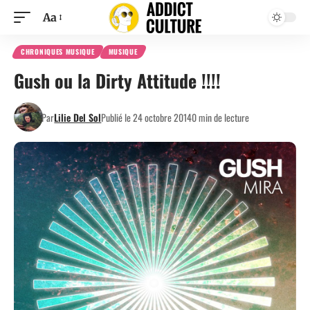
Aa
CHRONIQUES MUSIQUE
MUSIQUE
Gush ou la Dirty Attitude !!!!
Par
Lilie Del Sol
Publié le 24 octobre 2014
0 min de lecture