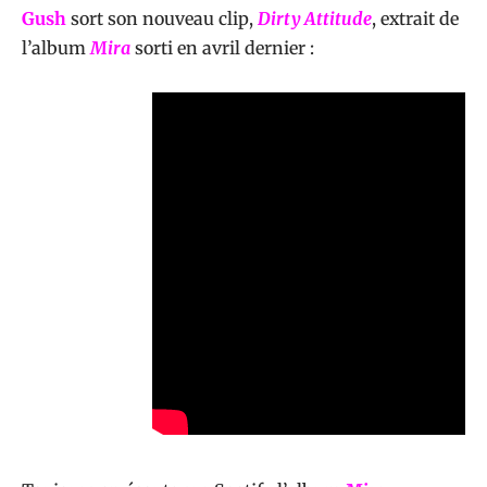
Gush
sort son nouveau clip,
Dirty Attitude
, extrait de
l’album
Mira
sorti en avril dernier :