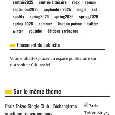
rentrée2025
rentrée Littéraire
rock
roman
septembre2025
septembre 2025
single
sol
spotify
spring2024
spring2025
spring2026
spring 2026
summer
Tout un poème
twitter
winter
youtube
éditions sarbacane
Placement de publicité
Vous souhaitez placer un espace publicitaire sur
notre site ? Cliquez ici.
Sur le même thème
Paris Tokyo Single Club : l’échangisme
vinylique franco-japonais