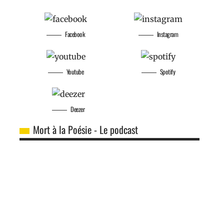
Facebook
Instagram
Youtube
Spotify
Deezer
Mort à la Poésie - Le podcast