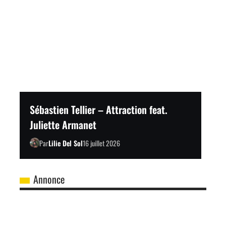
Sébastien Tellier – Attraction feat.
Juliette Armanet
Par
Lilie Del Sol
16 juillet 2026
Annonce