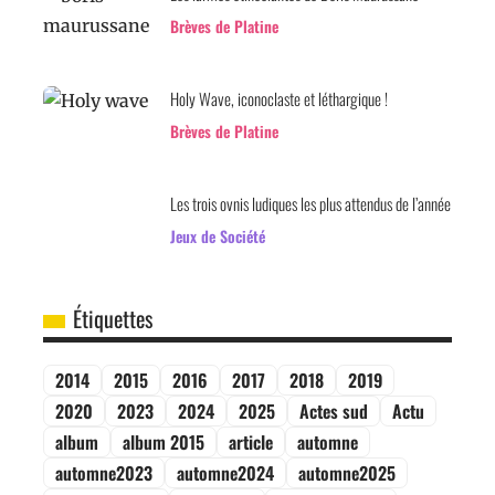
Brèves de Platine
Holy Wave, iconoclaste et léthargique !
Brèves de Platine
Les trois ovnis ludiques les plus attendus de l’année
Jeux de Société
Étiquettes
2014
2015
2016
2017
2018
2019
2020
2023
2024
2025
Actes sud
Actu
album
album 2015
article
automne
automne2023
automne2024
automne2025