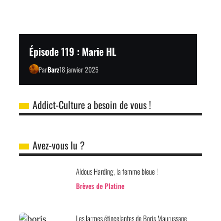
Épisode 119 : Marie HL
Par
Barz
18 janvier 2025
Addict-Culture a besoin de vous !
Avez-vous lu ?
Aldous Harding, la femme bleue !
Brèves de Platine
Les larmes étincelantes de Boris Maurussane