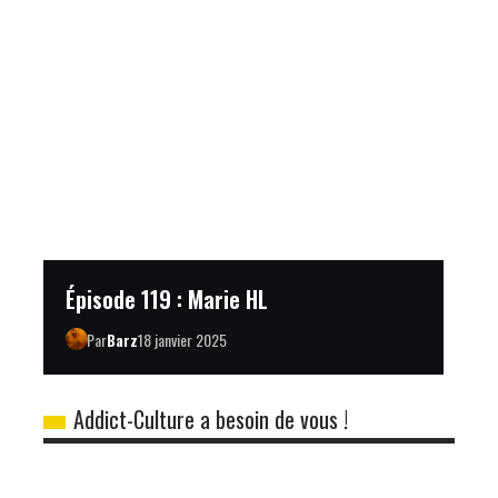
Épisode 119 : Marie HL
Par
Barz
18 janvier 2025
Addict-Culture a besoin de vous !