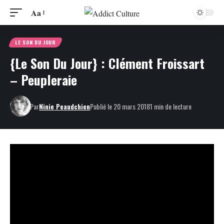
Aa
LE SON DU JOUR
{Le Son Du Jour} : Clément Froissart
– Peupleraie
Par
Ninie Peaudchien
Publié le 20 mars 2018
1 min de lecture