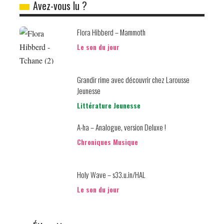
Avez-vous lu ?
Flora Hibberd – Mammoth
Le son du jour
Grandir rime avec découvrir chez Larousse
Jeunesse
Littérature Jeunesse
A-ha – Analogue, version Deluxe !
Chroniques Musique
Holy Wave – s33.u.in/HAL
Le son du jour