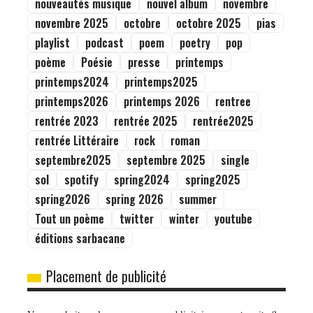
nouveautés musique
nouvel album
novembre
novembre 2025
octobre
octobre 2025
pias
playlist
podcast
poem
poetry
pop
poème
Poésie
presse
printemps
printemps2024
printemps2025
printemps2026
printemps 2026
rentree
rentrée 2023
rentrée 2025
rentrée2025
rentrée Littéraire
rock
roman
septembre2025
septembre 2025
single
sol
spotify
spring2024
spring2025
spring2026
spring 2026
summer
Tout un poème
twitter
winter
youtube
éditions sarbacane
Placement de publicité