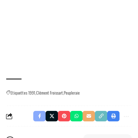
Etiquettes
1991
Clément Froissart
Peupleraie