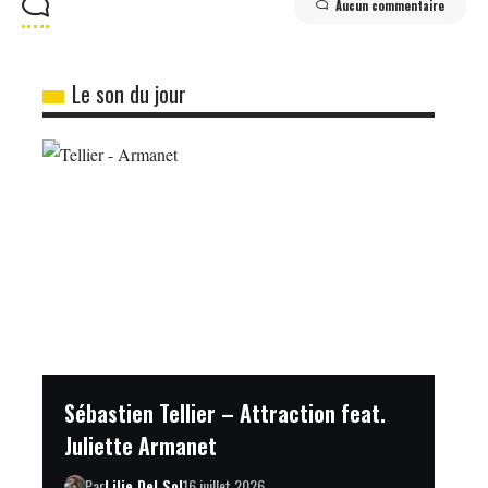
Aucun commentaire
Le son du jour
Sébastien Tellier – Attraction feat.
Juliette Armanet
Par
Lilie Del Sol
16 juillet 2026