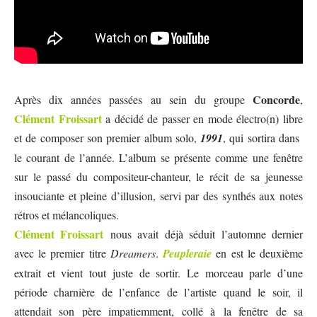
Concorde
Après dix années passées au sein du groupe
,
Clément
F
roissart
a décidé de passer en mode électro(n) libre
et de composer son premier album solo,
1991
, qui sortira dans
le courant de l’année. L’album se présente comme une fenêtre
sur le passé du compositeur-chanteur, le récit de sa jeunesse
insouciante et pleine d’illusion, servi par des synthés aux notes
rétros et mélancoliques.
Clément
F
roissart
nous avait déjà séduit l’automne dernier
avec le premier titre
Dreamers
.
Peupleraie
en est le deuxième
extrait et vient tout juste de sortir. Le morceau parle d’une
période charnière de l’enfance de l’artiste quand le soir, il
attendait son père impatiemment, collé à la fenêtre de sa