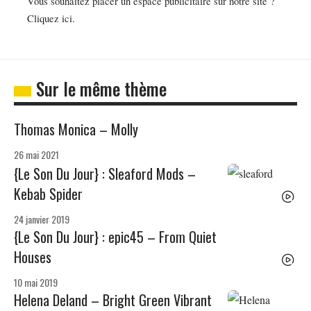
Vous souhaitez placer un espace publicitaire sur notre site ?
Cliquez ici.
Sur le même thème
Thomas Monica – Molly
26 mai 2021
{Le Son Du Jour} : Sleaford Mods –
Kebab Spider
24 janvier 2019
{Le Son Du Jour} : epic45 – From Quiet
Houses
10 mai 2019
Helena Deland – Bright Green Vibrant