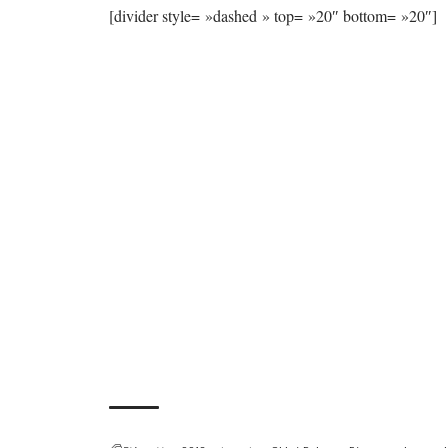
[divider style= »dashed » top= »20″ bottom= »20″]