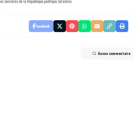
Les Sorcières de la République
politique
Sorcières
Facebook
Aucun commentaire