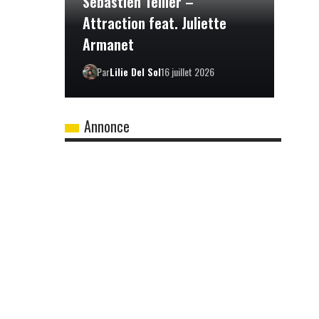
Sébastien Tellier –
Attraction feat. Juliette
Armanet
Par
Lilie Del Sol
16 juillet 2026
Annonce