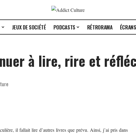
E
JEUX DE SOCIÉTÉ
PODCASTS
RÉTRORAMA
ÉCRAN
er à lire, rire et réfléc
cture
lière, il fallait lire d’autres livres que prévu. Ainsi, j’ai pris dans