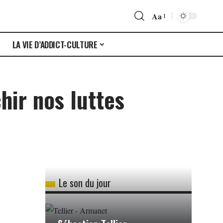
Aa
S
LA VIE D’ADDICT-CULTURE
hir nos luttes
Le son du jour