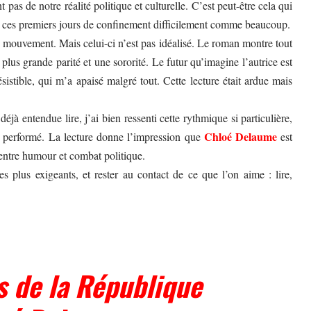
 pas de notre réalité politique et culturelle. C’est peut-être cela qui
sant ces premiers jours de confinement difficilement comme beaucoup.
n mouvement. Mais celui-ci n’est pas idéalisé. Le roman montre tout
lus grande parité et une sororité. Le futur qu’imagine l’autrice est
sistible, qui m’a apaisé malgré tout. Cette lecture était ardue mais
déjà entendue lire, j’ai bien ressenti cette rythmique si particulière,
Chloé Delaume
 performé. La lecture donne l’impression que
est
 entre humour et combat politique.
les plus exigeants, et rester au contact de ce que l’on aime : lire,
s de la République