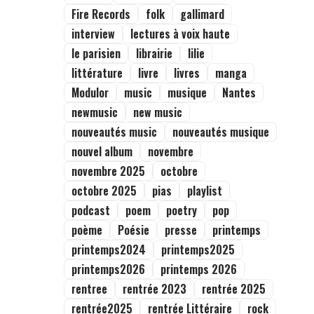
Fire Records
folk
gallimard
interview
lectures à voix haute
le parisien
librairie
lilie
littérature
livre
livres
manga
Modulor
music
musique
Nantes
newmusic
new music
nouveautés music
nouveautés musique
nouvel album
novembre
novembre 2025
octobre
octobre 2025
pias
playlist
podcast
poem
poetry
pop
poème
Poésie
presse
printemps
printemps2024
printemps2025
printemps2026
printemps 2026
rentree
rentrée 2023
rentrée 2025
rentrée2025
rentrée Littéraire
rock