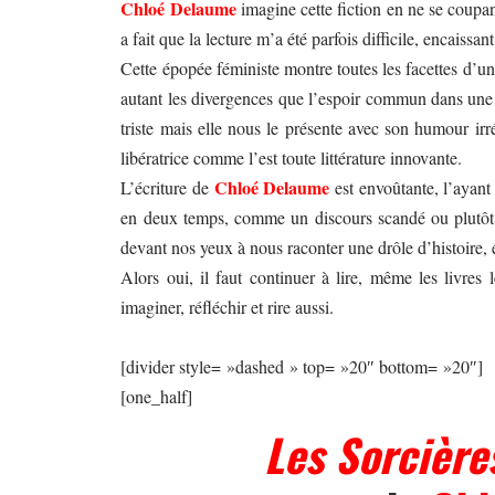
Chloé Delaume
imagine cette fiction en ne se coupant
a fait que la lecture m’a été parfois difficile, encais
Cette épopée féministe montre toutes les facettes d’u
autant les divergences que l’espoir commun dans une p
triste mais elle nous le présente avec son humour irré
libératrice comme l’est toute littérature innovante.
Chloé Delaume
L’écriture de
est envoûtante, l’ayant 
en deux temps, comme un discours scandé ou plutôt
devant nos yeux à nous raconter une drôle d’histoire,
Alors oui, il faut continuer à lire, même les livres 
imaginer, réfléchir et rire aussi.
[divider style= »dashed » top= »20″ bottom= »20″]
[one_half]
Les Sorcière