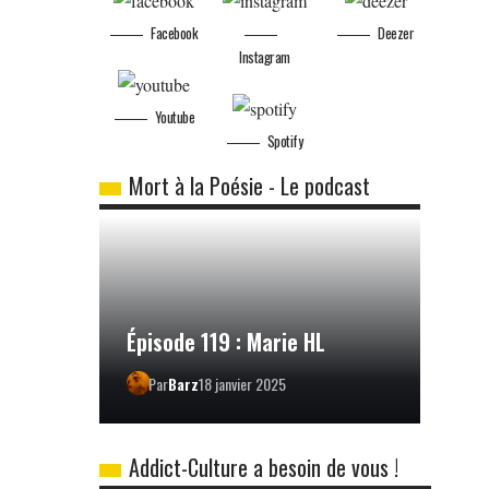
Facebook
Deezer
Instagram
Youtube
Spotify
Mort à la Poésie - Le podcast
Épisode 119 : Marie HL
Par
Barz
18 janvier 2025
Addict-Culture a besoin de vous !