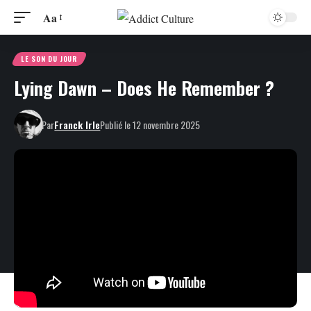
Aa
LE SON DU JOUR
Lying Dawn – Does He Remember ?
Par
Franck Irle
Publié le 12 novembre 2025