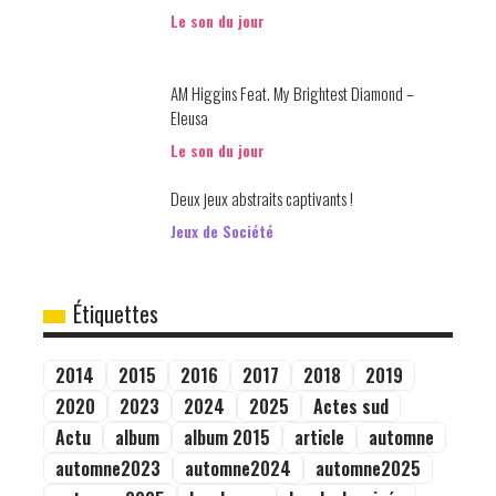
Le son du jour
AM Higgins Feat. My Brightest Diamond –
Eleusa
Le son du jour
Deux jeux abstraits captivants !
Jeux de Société
Étiquettes
2014
2015
2016
2017
2018
2019
2020
2023
2024
2025
Actes sud
Actu
album
album 2015
article
automne
automne2023
automne2024
automne2025