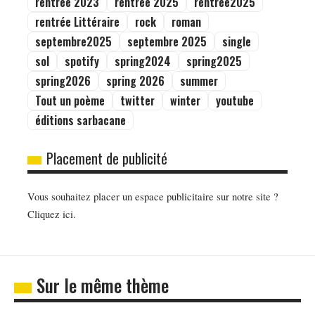
rentrée 2023
rentrée 2025
rentrée2025
rentrée Littéraire
rock
roman
septembre2025
septembre 2025
single
sol
spotify
spring2024
spring2025
spring2026
spring 2026
summer
Tout un poème
twitter
winter
youtube
éditions sarbacane
Placement de publicité
Vous souhaitez placer un espace publicitaire sur notre site ?
Cliquez ici.
Sur le même thème