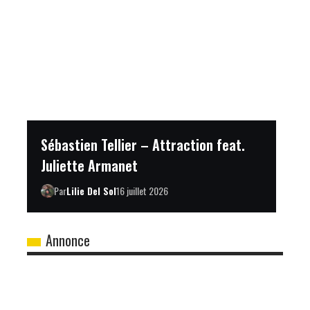
Sébastien Tellier – Attraction feat.
Juliette Armanet
Par
Lilie Del Sol
16 juillet 2026
Annonce