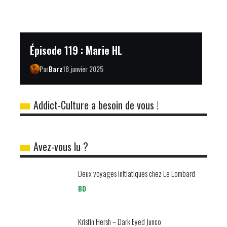
Épisode 119 : Marie HL
Par
Barz
18 janvier 2025
Addict-Culture a besoin de vous !
Avez-vous lu ?
Deux voyages initiatiques chez Le Lombard
BD
Kristin Hersh – Dark Eyed Junco