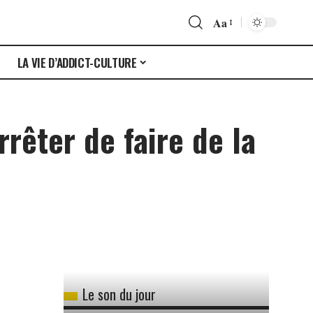
Aa
S
LA VIE D’ADDICT-CULTURE
rrêter de faire de la
Le son du jour