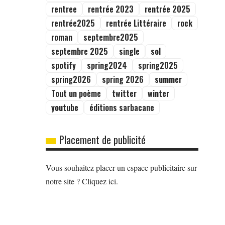
rentree
rentrée 2023
rentrée 2025
rentrée2025
rentrée Littéraire
rock
roman
septembre2025
septembre 2025
single
sol
spotify
spring2024
spring2025
spring2026
spring 2026
summer
Tout un poème
twitter
winter
youtube
éditions sarbacane
Placement de publicité
Vous souhaitez placer un espace publicitaire sur
notre site ? Cliquez ici.