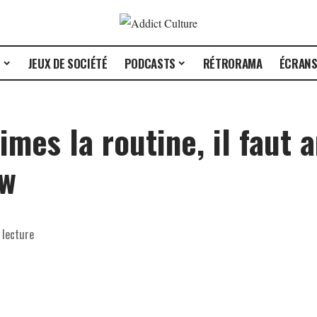
E
JEUX DE SOCIÉTÉ
PODCASTS
RÉTRORAMA
ÉCRAN
mes la routine, il faut a
ew
 lecture