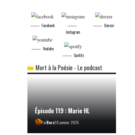
Facebook
Deezer
Instagram
Youtube
Spotify
Mort à la Poésie - Le podcast
Épisode 119 : Marie HL
Par
Barz
18 janvier 2025