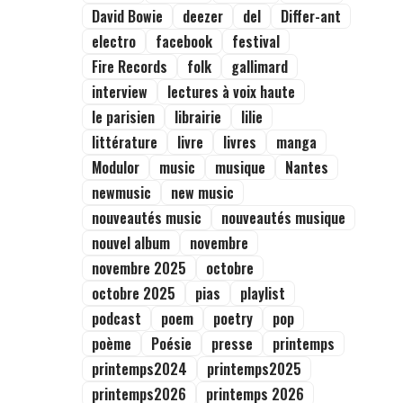
David Bowie
deezer
del
Differ-ant
electro
facebook
festival
Fire Records
folk
gallimard
interview
lectures à voix haute
le parisien
librairie
lilie
littérature
livre
livres
manga
Modulor
music
musique
Nantes
newmusic
new music
nouveautés music
nouveautés musique
nouvel album
novembre
novembre 2025
octobre
octobre 2025
pias
playlist
podcast
poem
poetry
pop
poème
Poésie
presse
printemps
printemps2024
printemps2025
printemps2026
printemps 2026