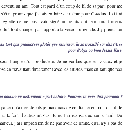
t devenu un ami. Tout est parti d’un coup de fil de sa part, pour me
Cassius
 s’était promis que j’allais en faire de même pour
. J’ai fini
e regrette de ne pas avoir signé un remix qui leur aurait mieux
 doit tout changer par rapport à la version originale. J’y prends un
en tant que producteur plutôt que remixeur. Tu as travaillé sur des titres
pour Robyn ou bien Jessie Ware.
 sous l’angle d’un producteur. Je ne gardais que les vocaux et je
e en travaillant directement avec les artistes, mais en tant que réel
sée comme un instrument à part entière. Pourrais-tu nous dire pourquoi ?
ut parce qu’à mes débuts je manquais de confiance en mon chant. Je
e le font d’autres artistes. Je ne l’ai réalisé que sur le tard. Du
eur, j’ai l’impression de ne pas avoir de limite, qu’il n’y a pas de