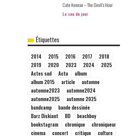
Cate Kennan – The Devil’s Hour
Le son du jour
Étiquettes
2014
2015
2016
2017
2018
2019
2020
2023
2024
2025
Actes sud
Actu
album
album 2015
article
automne
automne2023
automne2024
automne2025
automne 2025
bandcamp
bande dessinée
Barz Diskiant
BD
beachboy
bookstagram
chronique
chroniqueur
cinema
concert
critique
culture