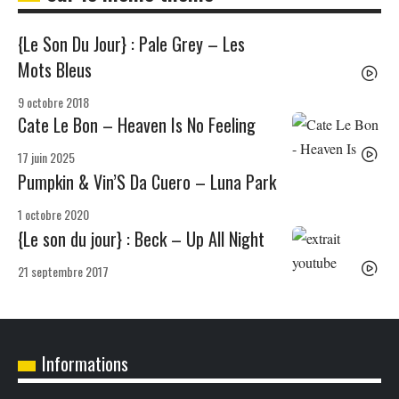
{Le Son Du Jour} : Pale Grey – Les
Mots Bleus
9 octobre 2018
Cate Le Bon – Heaven Is No Feeling
17 juin 2025
Pumpkin & Vin’S Da Cuero – Luna Park
1 octobre 2020
{Le son du jour} : Beck – Up All Night
21 septembre 2017
Informations