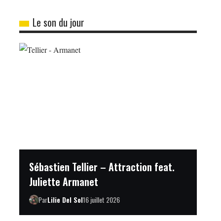
Le son du jour
Sébastien Tellier – Attraction feat.
Juliette Armanet
Par
Lilie Del Sol
16 juillet 2026