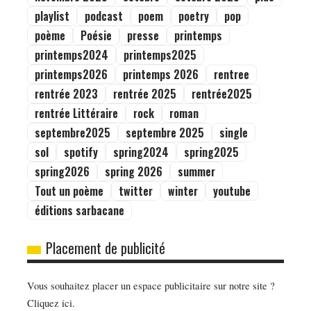
playlist
podcast
poem
poetry
pop
poème
Poésie
presse
printemps
printemps2024
printemps2025
printemps2026
printemps 2026
rentree
rentrée 2023
rentrée 2025
rentrée2025
rentrée Littéraire
rock
roman
septembre2025
septembre 2025
single
sol
spotify
spring2024
spring2025
spring2026
spring 2026
summer
Tout un poème
twitter
winter
youtube
éditions sarbacane
Placement de publicité
Vous souhaitez placer un espace publicitaire sur notre site ?
Cliquez ici.