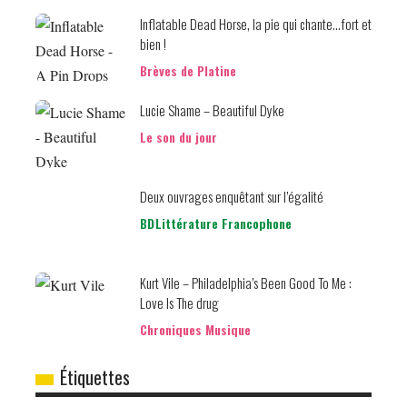
Inflatable Dead Horse, la pie qui chante…fort et
bien !
Brèves de Platine
Lucie Shame – Beautiful Dyke
Le son du jour
Deux ouvrages enquêtant sur l’égalité
BD
Littérature Francophone
Kurt Vile – Philadelphia’s Been Good To Me :
Love Is The drug
Chroniques Musique
Étiquettes