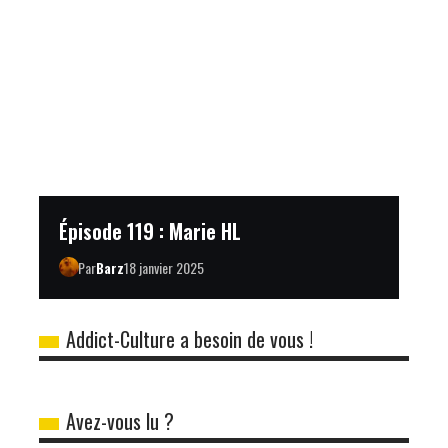
Épisode 119 : Marie HL
Par
Barz
18 janvier 2025
Addict-Culture a besoin de vous !
Avez-vous lu ?