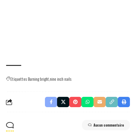
Etiquettes
Burning bright
nine inch nails
Aucun commentaire