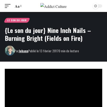
Aa
LE SON DU JOUR
{Le son du jour} Nine Inch Nails –
Burning Bright (Fields on Fire)
Par
Johann
Publié le 13 février 2017
0 min de lecture