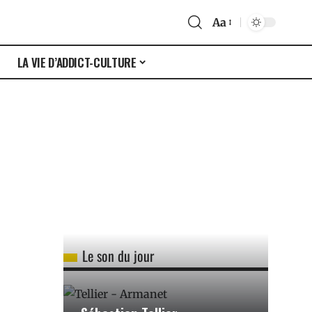
Aa
S
LA VIE D’ADDICT-CULTURE
Le son du jour