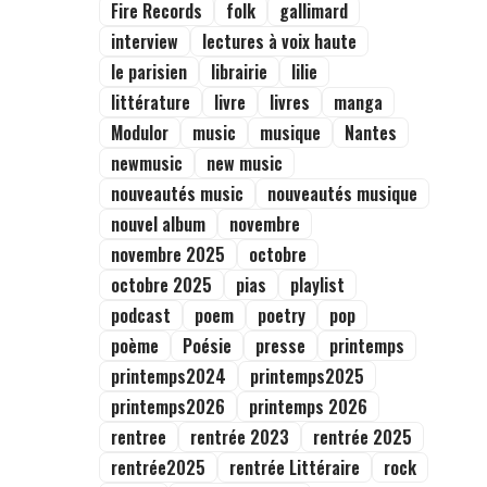
Fire Records
folk
gallimard
interview
lectures à voix haute
le parisien
librairie
lilie
littérature
livre
livres
manga
Modulor
music
musique
Nantes
newmusic
new music
nouveautés music
nouveautés musique
nouvel album
novembre
novembre 2025
octobre
octobre 2025
pias
playlist
podcast
poem
poetry
pop
poème
Poésie
presse
printemps
printemps2024
printemps2025
printemps2026
printemps 2026
rentree
rentrée 2023
rentrée 2025
rentrée2025
rentrée Littéraire
rock