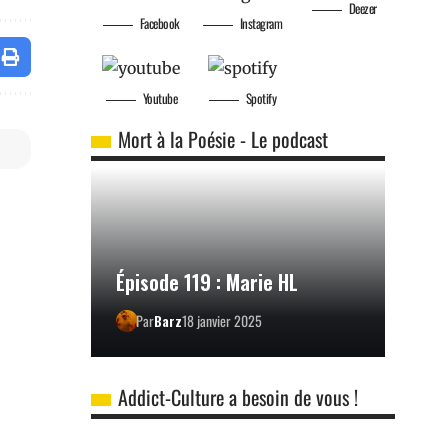
Deezer
Facebook
Instagram
Youtube
Spotify
Mort à la Poésie - Le podcast
Épisode 119 : Marie HL
Par
Barz
18 janvier 2025
Addict-Culture a besoin de vous !