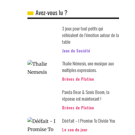
Avez-vous lu ?
3 jeux pour tout-petits qui
véhiculent de l’émotion autour de la
table
Jeux de Société
Thalie Némesis, une musique aux
multiples expressions.
Brèves de Platine
Panda Bear & Sonic Boom, la
réponse est maintenant !
Brèves de Platine
Dééfait – I Promise To Divide You
Le son du jour