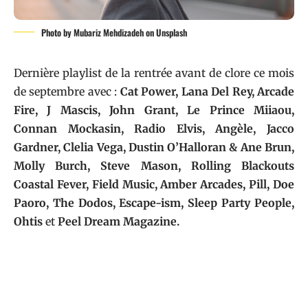
Photo by Mubariz Mehdizadeh on Unsplash
Dernière playlist de la rentrée avant de clore ce mois
de septembre avec :
Cat Power, Lana Del Rey, Arcade
Fire, J Mascis, John Grant, Le Prince Miiaou,
Connan Mockasin, Radio Elvis, Angèle, Jacco
Gardner, Clelia Vega, Dustin O’Halloran & Ane Brun,
Molly Burch, Steve Mason, Rolling Blackouts
Coastal Fever, Field Music, Amber Arcades, Pill, Doe
Paoro, The Dodos, Escape-ism, Sleep Party People,
Ohtis
et
Peel Dream Magazine.