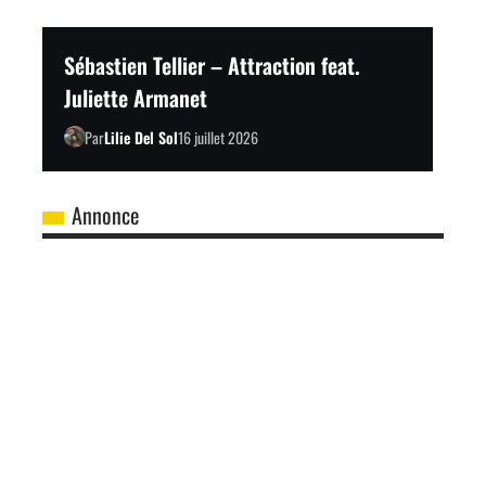
Sébastien Tellier – Attraction feat.
Juliette Armanet
Par
Lilie Del Sol
16 juillet 2026
Annonce