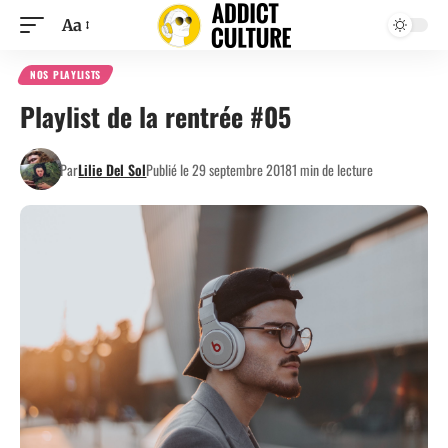
Aa
NOS PLAYLISTS
Playlist de la rentrée #05
Par
Lilie Del Sol
Publié le 29 septembre 2018
1 min de lecture