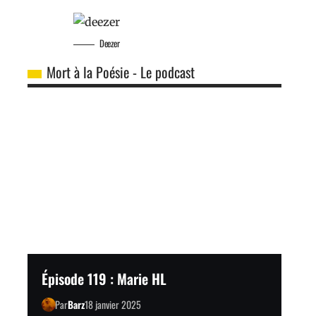
Deezer
Mort à la Poésie - Le podcast
Épisode 119 : Marie HL
Par
Barz
18 janvier 2025