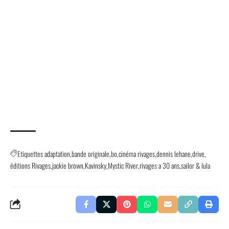
Etiquettes
adaptation
bande originale
bo
cinéma rivages
dennis lehane
drive
éditions Rivages
jackie brown
Kavinsky
Mystic River
rivages a 30 ans
sailor & lula