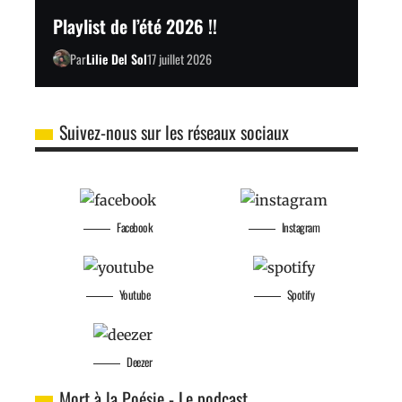
Playlist de l’été 2026 !!
Par
Lilie Del Sol
17 juillet 2026
Suivez-nous sur les réseaux sociaux
Facebook
Instagram
Youtube
Spotify
Deezer
Mort à la Poésie - Le podcast