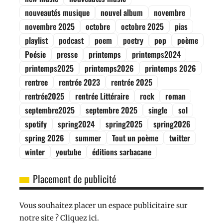
nouveautés musique
nouvel album
novembre
novembre 2025
octobre
octobre 2025
pias
playlist
podcast
poem
poetry
pop
poème
Poésie
presse
printemps
printemps2024
printemps2025
printemps2026
printemps 2026
rentree
rentrée 2023
rentrée 2025
rentrée2025
rentrée Littéraire
rock
roman
septembre2025
septembre 2025
single
sol
spotify
spring2024
spring2025
spring2026
spring 2026
summer
Tout un poème
twitter
winter
youtube
éditions sarbacane
Placement de publicité
Vous souhaitez placer un espace publicitaire sur
notre site ? Cliquez ici.