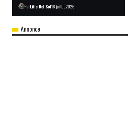
Par
Lilie Del Sol
16 juillet 2026
Annonce