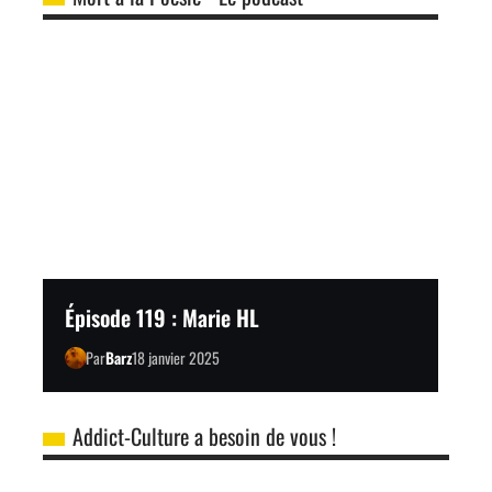
Épisode 119 : Marie HL
Par
Barz
18 janvier 2025
Addict-Culture a besoin de vous !