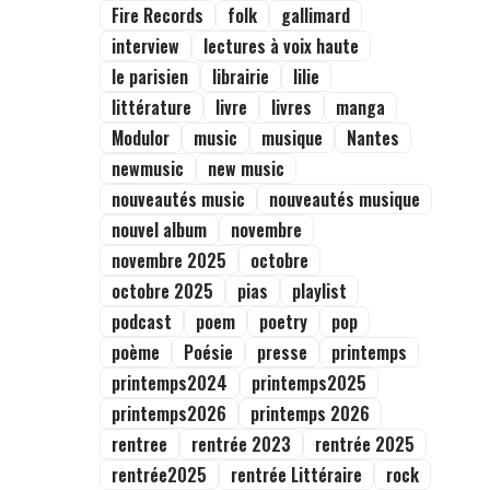
Fire Records
folk
gallimard
interview
lectures à voix haute
le parisien
librairie
lilie
littérature
livre
livres
manga
Modulor
music
musique
Nantes
newmusic
new music
nouveautés music
nouveautés musique
nouvel album
novembre
novembre 2025
octobre
octobre 2025
pias
playlist
podcast
poem
poetry
pop
poème
Poésie
presse
printemps
printemps2024
printemps2025
printemps2026
printemps 2026
rentree
rentrée 2023
rentrée 2025
rentrée2025
rentrée Littéraire
rock