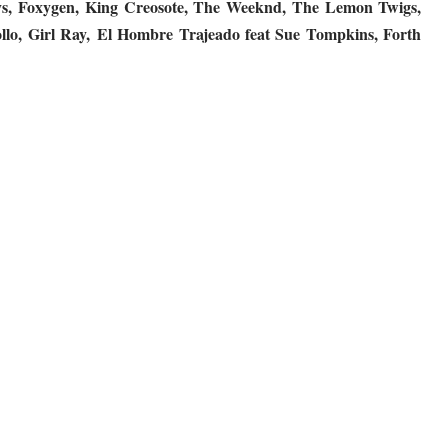
ays, Foxygen, King Creosote, The Weeknd, The Lemon Twigs,
llo, Girl Ray, El Hombre Trajeado feat Sue Tompkins, Forth