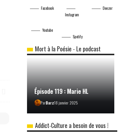
Facebook
Deezer
Instagram
Youtube
Spotify
Mort à la Poésie - Le podcast
Épisode 119 : Marie HL
Par
Barz
18 janvier 2025
Addict-Culture a besoin de vous !