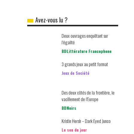
Avez-vous lu ?
Deux ouvrages enquêtant sur
l’égalité
BD
Littérature Francophone
3 grands jeux au petit format
Jeux de Société
Des deux côtés de la frontière, le
vacillement de l’Europe
BD
Noirs
Kristin Hersh – Dark Eyed Junco
Le son du jour