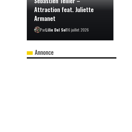
Sébastien Tellier –
Attraction feat. Juliette
Armanet
Par
Lilie Del Sol
16 juillet 2026
Annonce