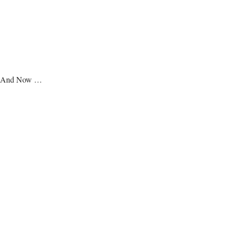
And Now …