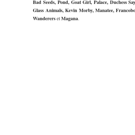
Bad Seeds, Pond, Goat Girl, Palace, Duchess S
Glass Animals, Kevin Morby, Manatee, Francobo
Wanderers
Magana
et
.