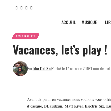
ACCUEIL
MUSIQUE
LIR
NOS PLAYLISTS
Vacances, let’s play !
Par
Lilie Del Sol
Publié le 17 octobre 2016
1 min de lec
Avant de partir en vacances nous voulions vous offri
d’casque, BLaudzun, Matt Kivel, Electric Six, 