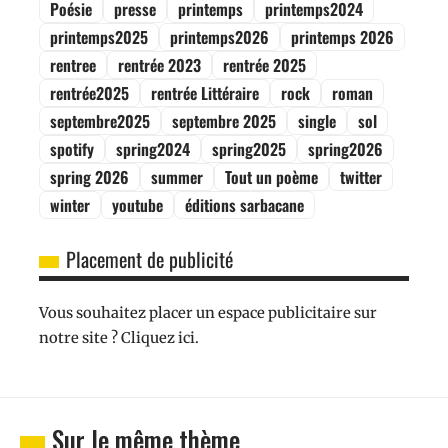
Poésie
presse
printemps
printemps2024
printemps2025
printemps2026
printemps 2026
rentree
rentrée 2023
rentrée 2025
rentrée2025
rentrée Littéraire
rock
roman
septembre2025
septembre 2025
single
sol
spotify
spring2024
spring2025
spring2026
spring 2026
summer
Tout un poème
twitter
winter
youtube
éditions sarbacane
Placement de publicité
Vous souhaitez placer un espace publicitaire sur
notre site ? Cliquez ici.
Sur le même thème