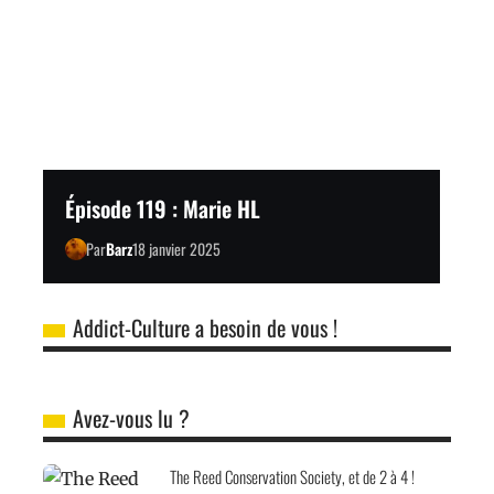
Épisode 119 : Marie HL
Par
Barz
18 janvier 2025
Addict-Culture a besoin de vous !
Avez-vous lu ?
The Reed Conservation Society, et de 2 à 4 !