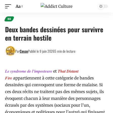
Aa
BD
Deux bandes dessinées pour survivre
en terrain hostile
Par
Cesco
Publié le 9 juin 2026
5 min de lecture
Le syndrome de l’imposteure
That Distant
et
Fire
appartiennent à cette catégorie de bandes
dessinées qui convoquent une forme de malaise. Si
ces deux récits ne traitent pas des mêmes sujets, ils
évoquent chacun à leur manière des personnages
écrasés par des systèmes (sociaux pour l’un,
économiques et politiques pour l’autre) qui finissent