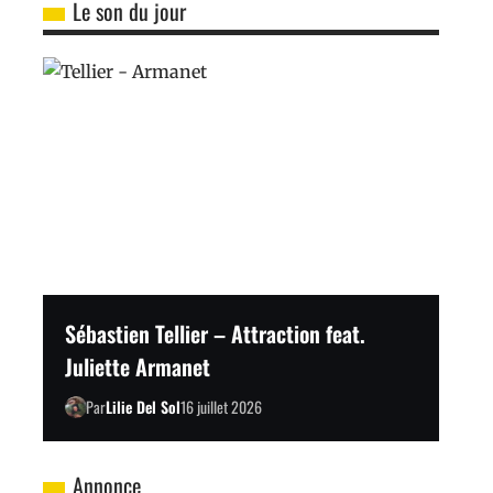
Le son du jour
Sébastien Tellier – Attraction feat.
Juliette Armanet
Par
Lilie Del Sol
16 juillet 2026
Annonce