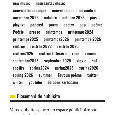
new music
nouveautés music
nouveautés musique
nouvel album
novembre
novembre 2025
octobre
octobre 2025
pias
playlist
podcast
poem
poetry
pop
poème
Poésie
presse
printemps
printemps2024
printemps2025
printemps2026
printemps 2026
rentree
rentrée 2023
rentrée 2025
rentrée2025
rentrée Littéraire
rock
roman
septembre2025
septembre 2025
single
sol
spotify
spring2024
spring2025
spring2026
spring 2026
summer
Tout un poème
twitter
winter
youtube
éditions sarbacane
Placement de publicité
Vous souhaitez placer un espace publicitaire sur