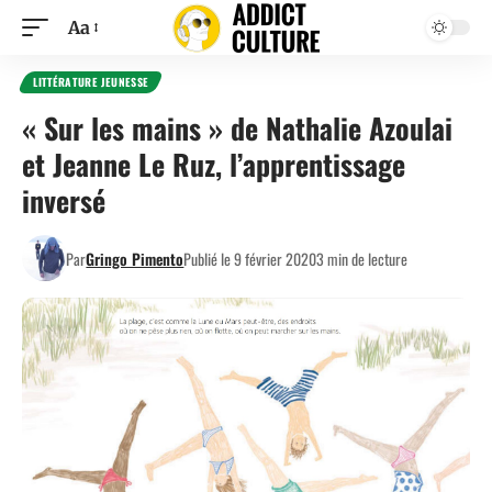
Aa
LITTÉRATURE JEUNESSE
« Sur les mains » de Nathalie Azoulai
et Jeanne Le Ruz, l’apprentissage
inversé
Par
Gringo Pimento
Publié le 9 février 2020
3 min de lecture