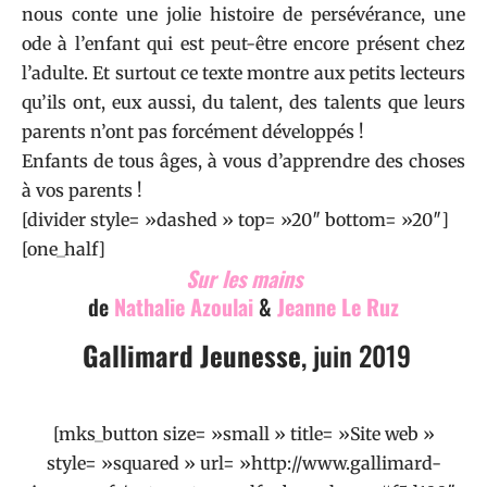
nous conte une jolie histoire de persévérance, une
ode à l’enfant qui est peut-être encore présent chez
l’adulte. Et surtout ce texte montre aux petits lecteurs
qu’ils ont, eux aussi, du talent, des talents que leurs
parents n’ont pas forcément développés !
Enfants de tous âges, à vous d’apprendre des choses
à vos parents !
[divider style= »dashed » top= »20″ bottom= »20″]
[one_half]
Sur les mains
de
Nathalie Azoulai
&
Jeanne Le Ruz
Gallimard Jeunesse
, juin 2019
[mks_button size= »small » title= »Site web »
style= »squared » url= »http://www.gallimard-