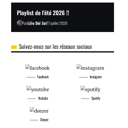
Playlist de l’été 2026 !!
Par
Lilie Del Sol
17 juillet 2026
Suivez-nous sur les réseaux sociaux
Facebook
Instagram
Youtube
Spotify
Deezer