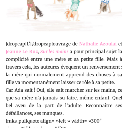
[dropcap]L'[/dropcap]ouvrage de
Nathalie Azoulai
et
Jeanne Le Ruz
,
Sur les mains
a pour principal sujet la
complicité entre une mère et sa petite fille. Mais à
travers cela, les auteures évoquent un renversement :
la mère qui normalement apprend des choses à sa
fille va momentanément laisser ce rôle à sa petite.
Car Ada sait ! Oui, elle sait marcher sur les mains, ce
que sa mère n’a jamais su faire, même enfant. Quel
bel aveu de la part de l’adulte. Reconnaître ses
défaillances, ses manques.
[mks_pullquote align= »left » width= »300″