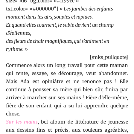
size= »16″ bg_color= »#ff99cc »
txt_color= »#000000″]
« Les jambes des enfants
montent dans les airs, souples et rapides.
Et quand elles tournent, le sable devient un champ
d’éoliennes,
des fleurs de chair magnifiques, qui s’animent en
rythme. »
Nathalie Azoulai
[/mks_pullquote]
Commence alors un long travail pour cette maman
qui tente, essaye, se décourage, veut abandonner.
Mais Ada est opiniâtre et ne renonce pas ! Elle
continue à pousser sa mère qui bien sûr, finira par
arriver à marcher sur ses mains ! Fière d’elle-même,
fière de son enfant qui a su lui apprendre quelque
chose.
Sur les mains
, bel album de littérature de jeunesse
aux dessins fins et précis, aux couleurs agréables,