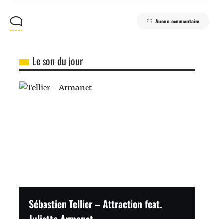
Aucun commentaire
Le son du jour
Sébastien Tellier – Attraction feat.
Juliette Armanet