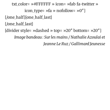
txt_color= »#FFFFFF » icon= »fab fa-twitter »
icon_type= »fa » nofollow= »0″]
[/one_half][one_half_last]
[/one_half_last]
[divider style= »dashed » top= »20″ bottom= »20″]
Image bandeau : Sur les mains / Nathalie Azoulai et
Jeanne Le Ruz / Gallimard Jeunesse