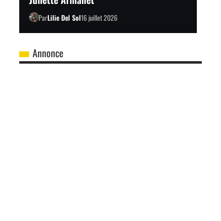
Par
Lilie Del Sol
16 juillet 2026
Annonce