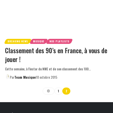
BREAKING NEWS
MUSIQUE
NOS PLAYLISTS
Classement des 90’s en France, à vous de
jouer !
Cette semaine, à l'instar du NME et de son classement des 100…
Par
Team Musique
18 octobre 2015
1
2