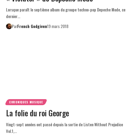
Lorsque paraît le septième album du groupe techno-pop Depeche Mode, ce
dernier…
Par
French Godgiven
19 mars 2018
CHRONIQUES MUSIQUE
La folie du roi George
Vingt-sept années ont passé depuis la sortie de Listen Without Prejudice
Vol.1,…