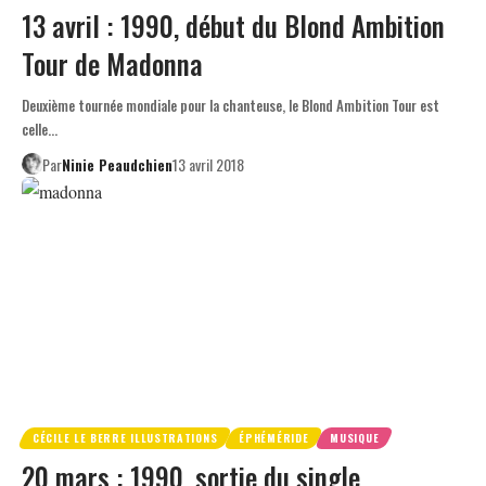
13 avril : 1990, début du Blond Ambition
Tour de Madonna
Deuxième tournée mondiale pour la chanteuse, le Blond Ambition Tour est
celle…
Par
Ninie Peaudchien
13 avril 2018
CÉCILE LE BERRE ILLUSTRATIONS
ÉPHÉMÉRIDE
MUSIQUE
20 mars : 1990, sortie du single