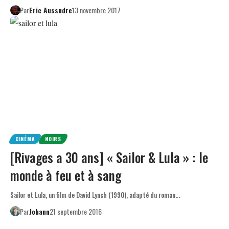
Par
Eric Aussudre
13 novembre 2017
CINÉMA
NOIRS
[Rivages a 30 ans] « Sailor & Lula » : le
monde à feu et à sang
Sailor et Lula, un film de David Lynch (1990), adapté du roman…
Par
Johann
21 septembre 2016