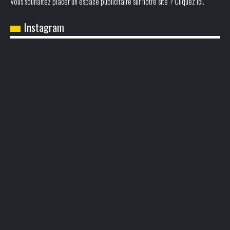
Vous souhaitez placer un espace publicitaire sur notre site ? Cliquez ici.
Instagram