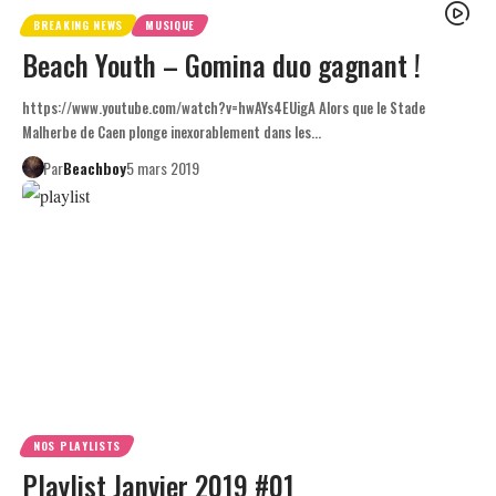
BREAKING NEWS
MUSIQUE
Beach Youth – Gomina duo gagnant !
https://www.youtube.com/watch?v=hwAYs4EUigA Alors que le Stade
Malherbe de Caen plonge inexorablement dans les…
Par
Beachboy
5 mars 2019
NOS PLAYLISTS
Playlist Janvier 2019 #01