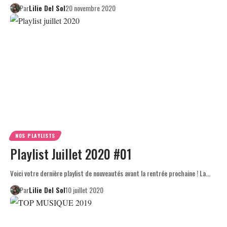
Par
Lilie Del Sol
20 novembre 2020
NOS PLAYLISTS
Playlist Juillet 2020 #01
Voici votre dernière playlist de nouveautés avant la rentrée prochaine ! La…
Par
Lilie Del Sol
10 juillet 2020