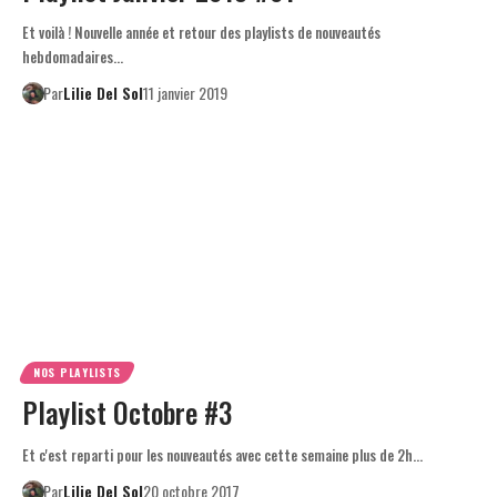
Et voilà ! Nouvelle année et retour des playlists de nouveautés
hebdomadaires…
Par
Lilie Del Sol
11 janvier 2019
NOS PLAYLISTS
Playlist Octobre #3
Et c'est reparti pour les nouveautés avec cette semaine plus de 2h…
Par
Lilie Del Sol
20 octobre 2017