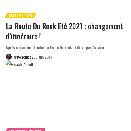
BREAKING NEWS
La Route Du Rock Eté 2021 : changement
d’itinéraire !
Après une année blanche, La Route De Rock ne lâche pas l'affaire…
Par
Beachboy
30 juin 2021
CHRONIQUES MUSIQUE