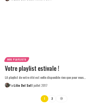
NOS PLAYLISTS
Votre playlist estivale !
LA playlist de votre été est enfin disponible rien que pour vous…
Par
Lilie Del Sol
8 juillet 2017
1
2