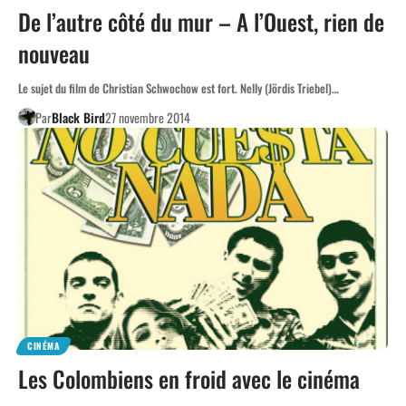
De l’autre côté du mur – A l’Ouest, rien de
nouveau
Le sujet du film de Christian Schwochow est fort. Nelly (Jördis Triebel)…
Par
Black Bird
27 novembre 2014
CINÉMA
Les Colombiens en froid avec le cinéma