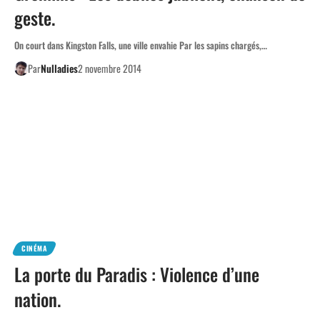
geste.
On court dans Kingston Falls, une ville envahie Par les sapins chargés,…
Par
Nulladies
2 novembre 2014
CINÉMA
La porte du Paradis : Violence d’une
nation.