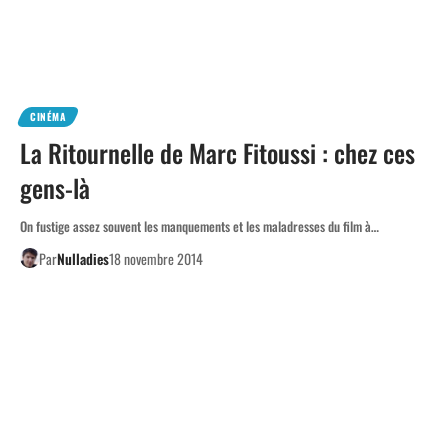
CINÉMA
La Ritournelle de Marc Fitoussi : chez ces
gens-là
On fustige assez souvent les manquements et les maladresses du film à…
Par
Nulladies
18 novembre 2014