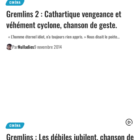
CINÉMA
Gremlins 2 : Cathartique vengeance et
véhément cyclone, chanson de geste.
« L’homme éternel idiot, n’a toujours rien appris. » Nous disait le poète…
Par
Nulladies
9 novembre 2014
CINÉMA
Gremlins : Les débiles jubilent, chanson de