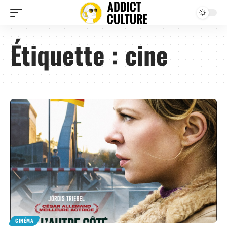
Étiquette :
cine
CINÉMA