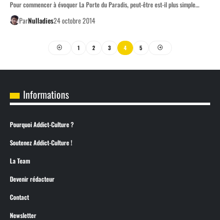
Pour commencer à évoquer La Porte du Paradis, peut-être est-il plus simple…
Par
Nulladies
24 octobre 2014
1
2
3
4
5
Informations
Pourquoi Addict-Culture ?
Soutenez Addict-Culture !
La Team
Devenir rédacteur
Contact
Newsletter