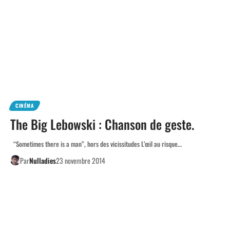
CINÉMA
The Big Lebowski : Chanson de geste.
“Sometimes there is a man”, hors des vicissitudes L’œil au risque…
Par
Nulladies
23 novembre 2014