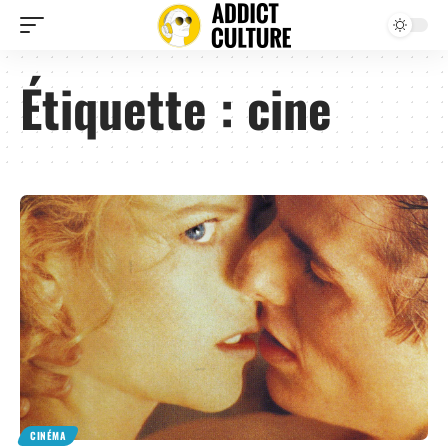
Étiquette :
cine
CINÉMA