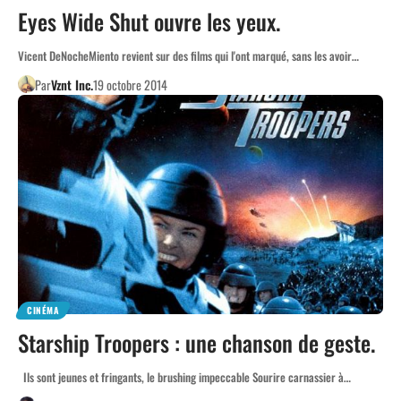
Eyes Wide Shut ouvre les yeux.
Vicent DeNocheMiento revient sur des films qui l'ont marqué, sans les avoir…
Par
Vznt Inc.
19 octobre 2014
CINÉMA
Starship Troopers : une chanson de geste.
Ils sont jeunes et fringants, le brushing impeccable Sourire carnassier à…