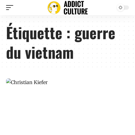
Étiquette :
guerre
du vietnam