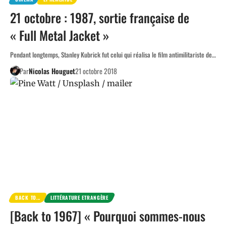
21 octobre : 1987, sortie française de
« Full Metal Jacket »
Pendant longtemps, Stanley Kubrick fut celui qui réalisa le film antimilitariste de…
Par
Nicolas Houguet
21 octobre 2018
BACK TO...
LITTÉRATURE ETRANGÈRE
[Back to 1967] « Pourquoi sommes-nous