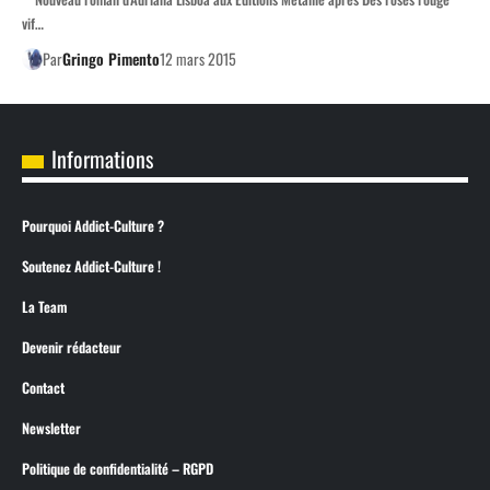
vif…
Par
Gringo Pimento
12 mars 2015
Informations
Pourquoi Addict-Culture ?
Soutenez Addict-Culture !
La Team
Devenir rédacteur
Contact
Newsletter
Politique de confidentialité – RGPD