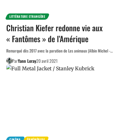
LITTÉRATURE ETRANGÈRE
Christian Kiefer redonne vie aux
« Fantômes » de l’Amérique
Remarqué dès 2017 avec la parution de Les animaux (Albin Michel -…
Par
Yann Leray
20 avril 2021
CINÉMA
ÉPHÉMÉRIDE