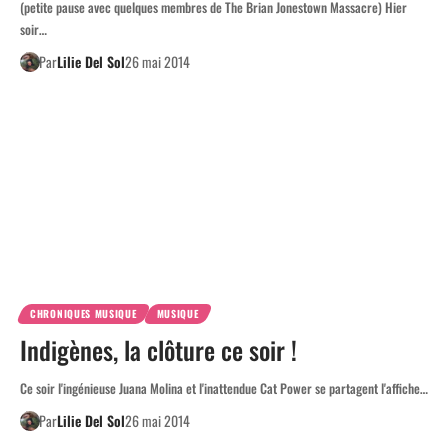
(petite pause avec quelques membres de The Brian Jonestown Massacre) Hier
soir…
Par
Lilie Del Sol
26 mai 2014
CHRONIQUES MUSIQUE
MUSIQUE
Indigènes, la clôture ce soir !
Ce soir l'ingénieuse Juana Molina et l'inattendue Cat Power se partagent l'affiche…
Par
Lilie Del Sol
26 mai 2014