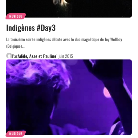
MUSIQUE
Indigènes #Day3
La troisième soirée indigènes débute avec le duo magnétique de Joy Wellboy
(Belgique).…
Par
Adèle, Asae et Pauline
1 juin 2015
MUSIQUE