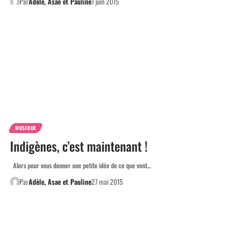
Par
Adèle, Asae et Pauline
1 juin 2015
MUSIQUE
Indigènes, c’est maintenant !
Alors pour vous donner une petite idée de ce que vont…
Par
Adèle, Asae et Pauline
27 mai 2015