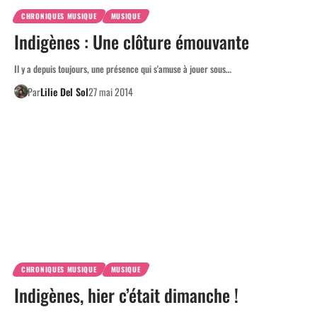
CHRONIQUES MUSIQUE
MUSIQUE
Indigènes : Une clôture émouvante
Il y a depuis toujours, une présence qui s'amuse à jouer sous…
Par
Lilie Del Sol
27 mai 2014
CHRONIQUES MUSIQUE
MUSIQUE
Indigènes, hier c’était dimanche !