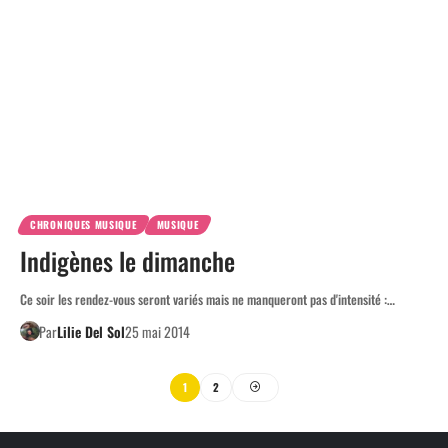
CHRONIQUES MUSIQUE
MUSIQUE
Indigènes le dimanche
Ce soir les rendez-vous seront variés mais ne manqueront pas d'intensité :…
Par
Lilie Del Sol
25 mai 2014
1
2