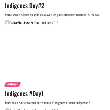
Indigènes Day#2
Notre soirée débute en salle maxi avec les pluri-ethniques Cristobal & the Sea…
Par
Adèle, Asae et Pauline
1 juin 2015
MUSIQUE
Indigènes #Day1
Jeudi soir : Nous revêtons notre tenue d’Indigènes et nous préparons à…