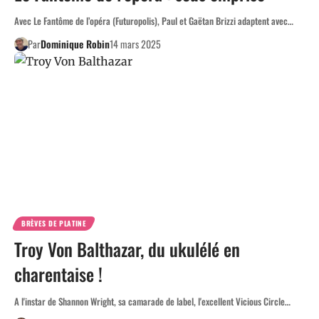
Avec Le Fantôme de l’opéra (Futuropolis), Paul et Gaëtan Brizzi adaptent avec…
Par
Dominique Robin
14 mars 2025
BRÈVES DE PLATINE
Troy Von Balthazar, du ukulélé en
charentaise !
A l'instar de Shannon Wright, sa camarade de label, l'excellent Vicious Circle…