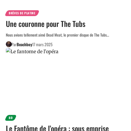
BRÈVES DE PLATINE
Une couronne pour The Tubs
Nous avions tellement aimé Dead Meat, le premier disque de The Tubs…
Par
Beachboy
17 mars 2025
BD
Le Fantôme de l’opéra : sous emprise