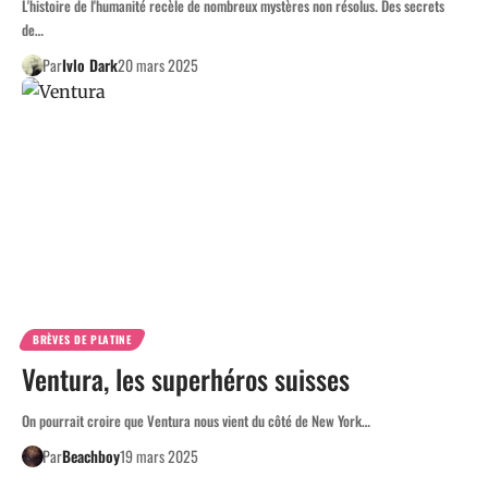
L'histoire de l'humanité recèle de nombreux mystères non résolus. Des secrets
de…
Par
Ivlo Dark
20 mars 2025
BRÈVES DE PLATINE
Ventura, les superhéros suisses
On pourrait croire que Ventura nous vient du côté de New York…
Par
Beachboy
19 mars 2025