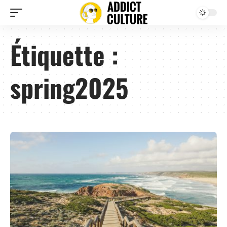
Étiquette :
spring2025