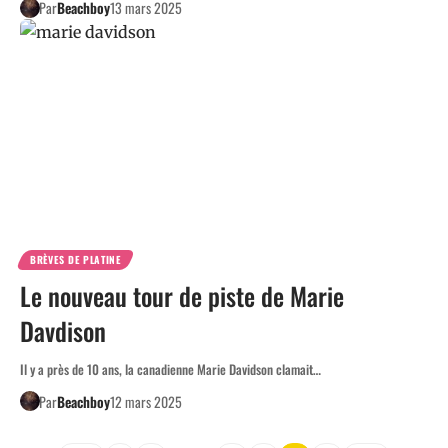
Par
Beachboy
13 mars 2025
BRÈVES DE PLATINE
Le nouveau tour de piste de Marie
Davdison
Il y a près de 10 ans, la canadienne Marie Davidson clamait…
Par
Beachboy
12 mars 2025