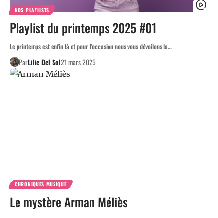
NOS PLAYLISTS
Playlist du printemps 2025 #01
Le printemps est enfin là et pour l’occasion nous vous dévoilons la…
Par
Lilie Del Sol
21 mars 2025
CHRONIQUES MUSIQUE
Le mystère Arman Méliès