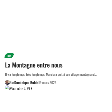
BD
La Montagne entre nous
Il y a longtemps, très longtemps, Marcia a quitté son village montagnard.…
Par
Dominique Robin
19 mars 2025