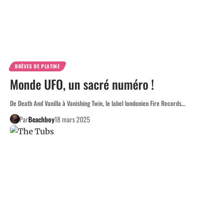
BRÈVES DE PLATINE
Monde UFO, un sacré numéro !
De Death And Vanilla à Vanishing Twin, le label londonien Fire Records…
Par
Beachboy
18 mars 2025