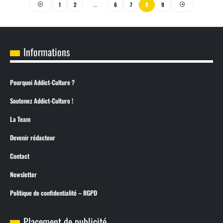
1
2
…
6
7
8
9
Informations
Pourquoi Addict-Culture ?
Soutenez Addict-Culture !
La Team
Devenir rédacteur
Contact
Newsletter
Politique de confidentialité – RGPD
Placement de publicité