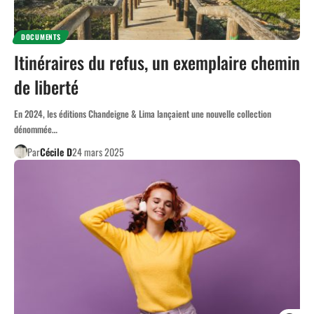
DOCUMENTS
Itinéraires du refus, un exemplaire chemin
de liberté
En 2024, les éditions Chandeigne & Lima lançaient une nouvelle collection
dénommée…
Par
Cécile D
24 mars 2025