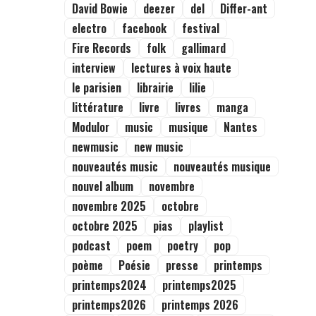
David Bowie
deezer
del
Differ-ant
electro
facebook
festival
Fire Records
folk
gallimard
interview
lectures à voix haute
le parisien
librairie
lilie
littérature
livre
livres
manga
Modulor
music
musique
Nantes
newmusic
new music
nouveautés music
nouveautés musique
nouvel album
novembre
novembre 2025
octobre
octobre 2025
pias
playlist
podcast
poem
poetry
pop
poème
Poésie
presse
printemps
printemps2024
printemps2025
printemps2026
printemps 2026