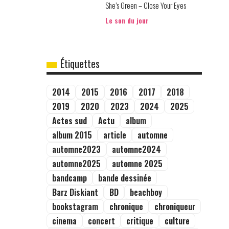
She’s Green – Close Your Eyes
Le son du jour
Étiquettes
2014
2015
2016
2017
2018
2019
2020
2023
2024
2025
Actes sud
Actu
album
album 2015
article
automne
automne2023
automne2024
automne2025
automne 2025
bandcamp
bande dessinée
Barz Diskiant
BD
beachboy
bookstagram
chronique
chroniqueur
cinema
concert
critique
culture