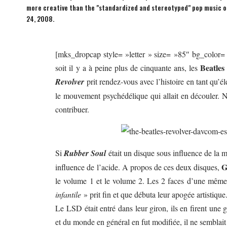
more creative than the "standardized and stereotyped" pop music o
24, 2008.
[mks_dropcap style= »letter » size= »85″ bg_color= 
Beatles
soit il y a à peine plus de cinquante ans, les
Revolver
prit rendez-vous avec l’histoire en tant qu’é
le mouvement psychédélique qui allait en découler. No
contribuer.
Si
Rubber Soul
était un disque sous influence de la ma
G
influence de l’acide. A propos de ces deux disques,
le volume 1 et le volume 2. Les 2 faces d’une même p
infantile
» prit fin et que débuta leur apogée artistique
Le LSD était entré dans leur giron, ils en firent une
et du monde en général en fut modifiée, il ne semblait 