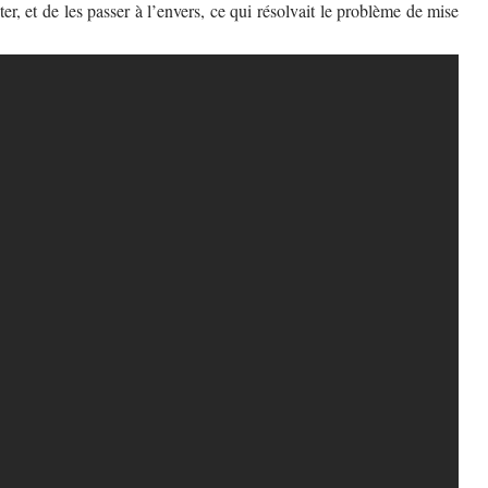
er, et de les passer à l’envers, ce qui résolvait le problème de mise