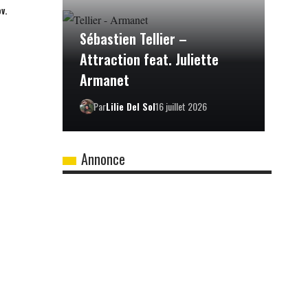
v.
Sébastien Tellier –
Attraction feat. Juliette
Armanet
Par
Lilie Del Sol
16 juillet 2026
Annonce