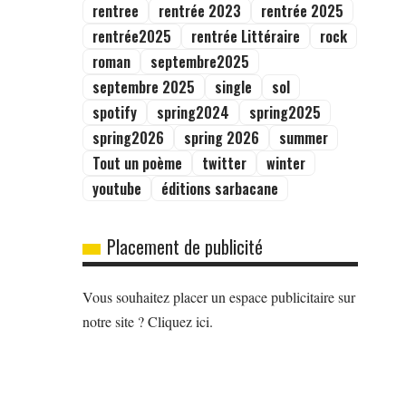
rentree
rentrée 2023
rentrée 2025
rentrée2025
rentrée Littéraire
rock
roman
septembre2025
septembre 2025
single
sol
spotify
spring2024
spring2025
spring2026
spring 2026
summer
Tout un poème
twitter
winter
youtube
éditions sarbacane
Placement de publicité
Vous souhaitez placer un espace publicitaire sur
notre site ? Cliquez ici.