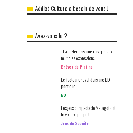
Addict-Culture a besoin de vous !
Avez-vous lu ?
Thalie Némesis, une musique aux
multiples expressions.
Brèves de Platine
Le facteur Cheval dans une BD
poétique
BD
Les jeux compacts de Matagot ont
le vent en poupe !
Jeux de Société