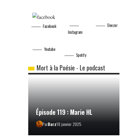
Deezer
Facebook
Instagram
Youtube
Spotify
Mort à la Poésie - Le podcast
Épisode 119 : Marie HL
Par
Barz
18 janvier 2025