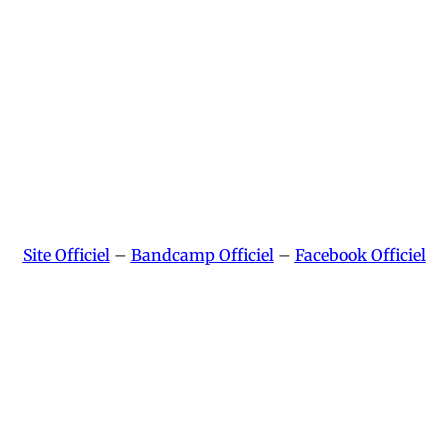
Site Officiel
–
Bandcamp Officie
l
–
Facebook Officiel