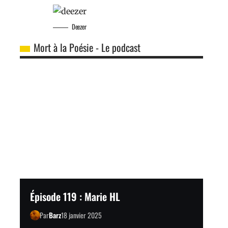
Deezer
Mort à la Poésie - Le podcast
Épisode 119 : Marie HL
Par
Barz
18 janvier 2025