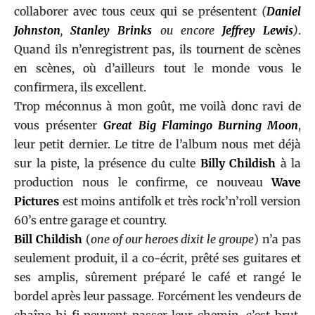
collaborer avec tous ceux qui se présentent
(
Daniel
Johnston
,
Stanley Brinks
ou encore
Jeffrey Lewis
)
.
Quand ils n’enregistrent pas, ils tournent de scènes
en scènes, où d’ailleurs tout le monde vous le
confirmera, ils excellent.
Trop méconnus à mon goût, me voilà donc ravi de
vous présenter
Great Big Flamingo Burning Moon
,
leur petit dernier. Le titre de l’album nous met déjà
sur la piste, la présence du culte
Billy Childish
à la
production nous le confirme, ce nouveau
Wave
Pictures
est moins antifolk et très rock’n’roll version
60’s entre garage et country.
Bill Childish
(
one of our heroes dixit le groupe
) n’a pas
seulement produit, il a co-écrit, prêté ses guitares et
ses amplis, sûrement préparé le café et rangé le
bordel après leur passage. Forcément les vendeurs de