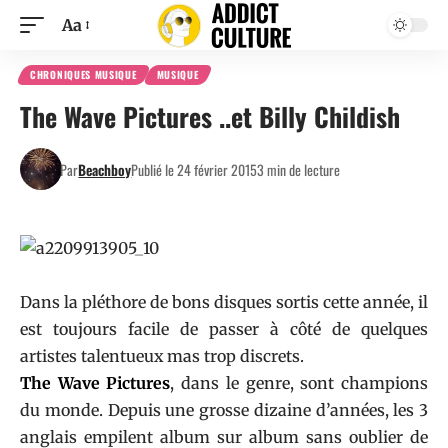
Aa
CHRONIQUES MUSIQUE
MUSIQUE
The Wave Pictures ..et Billy Childish
Par
Beachboy
Publié le 24 février 2015
3 min de lecture
Dans la pléthore de bons disques sortis cette année, il
est toujours facile de passer à côté de quelques
artistes talentueux mas trop discrets.
The Wave Pictures
, dans le genre, sont champions
du monde. Depuis une grosse dizaine d’années, les 3
anglais empilent album sur album sans oublier de