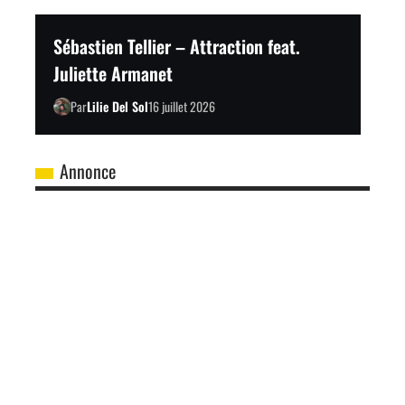
Sébastien Tellier – Attraction feat.
Juliette Armanet
Par
Lilie Del Sol
16 juillet 2026
Annonce