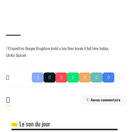
Etiquettes
Boogie Drugstore
build a box then break it
full time hobby
Ulrika Spacek
Aucun commentaire
Le son du jour