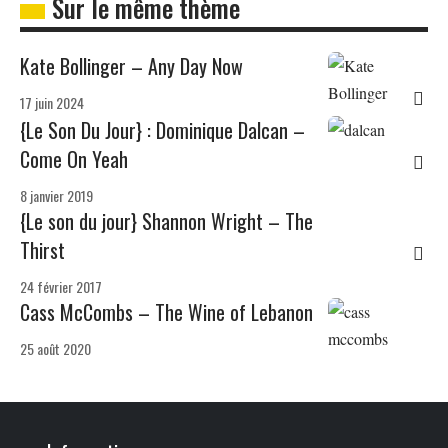
Sur le même thème
Kate Bollinger – Any Day Now
17 juin 2024
{Le Son Du Jour} : Dominique Dalcan –
Come On Yeah
8 janvier 2019
{Le son du jour} Shannon Wright – The
Thirst
24 février 2017
Cass McCombs – The Wine of Lebanon
25 août 2020