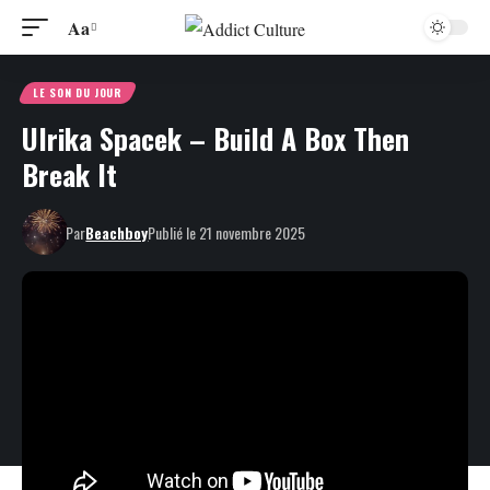
Aa
LE SON DU JOUR
Ulrika Spacek – Build A Box Then
Break It
Par
Beachboy
Publié le 21 novembre 2025