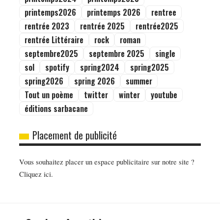
printemps2026
printemps 2026
rentree
rentrée 2023
rentrée 2025
rentrée2025
rentrée Littéraire
rock
roman
septembre2025
septembre 2025
single
sol
spotify
spring2024
spring2025
spring2026
spring 2026
summer
Tout un poème
twitter
winter
youtube
éditions sarbacane
Placement de publicité
Vous souhaitez placer un espace publicitaire sur notre site ?
Cliquez ici.