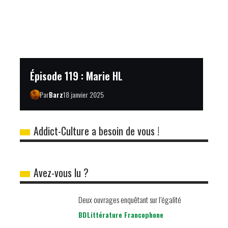
Épisode 119 : Marie HL
Par
Barz
18 janvier 2025
Addict-Culture a besoin de vous !
Avez-vous lu ?
Deux ouvrages enquêtant sur l’égalité
BD
Littérature Francophone