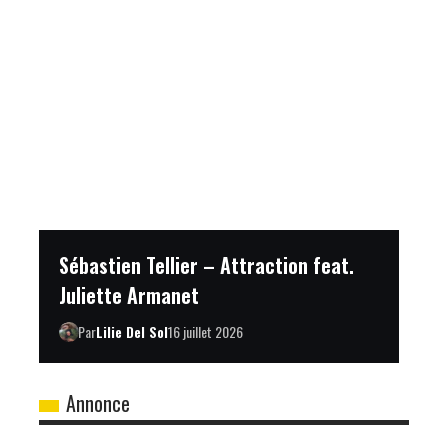
Sébastien Tellier – Attraction feat.
Juliette Armanet
Par
Lilie Del Sol
16 juillet 2026
Annonce