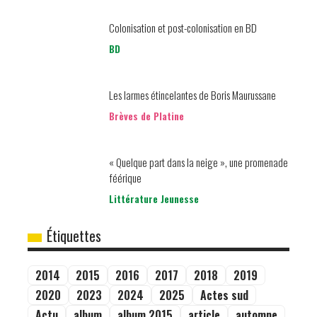
Colonisation et post-colonisation en BD
BD
Les larmes étincelantes de Boris Maurussane
Brèves de Platine
« Quelque part dans la neige », une promenade
féérique
Littérature Jeunesse
Étiquettes
2014
2015
2016
2017
2018
2019
2020
2023
2024
2025
Actes sud
Actu
album
album 2015
article
automne