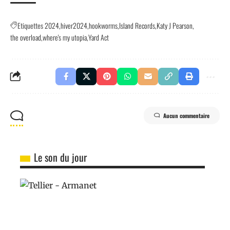
Etiquettes
2024
hiver2024
hookworms
Island Records
Katy J Pearson
the overload
where's my utopia
Yard Act
Aucun commentaire
Le son du jour