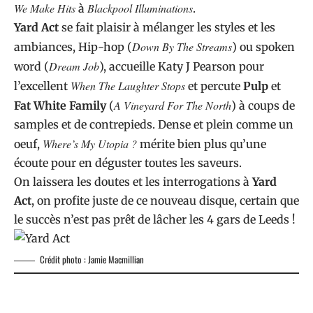
We Make Hits
Blackpool Illuminations
à
.
Yard Act
se fait plaisir à mélanger les styles et les
Down By The Streams
ambiances, Hip-hop (
) ou spoken
Dream Job
word (
), accueille Katy J Pearson pour
When The Laughter Stops
l’excellent
et percute
Pulp
et
A Vineyard For The North
Fat White Family
(
) à coups de
samples et de contrepieds. Dense et plein comme un
Where’s My Utopia ?
oeuf,
mérite bien plus qu’une
écoute pour en déguster toutes les saveurs.
On laissera les doutes et les interrogations à
Yard
Act
, on profite juste de ce nouveau disque, certain que
le succès n’est pas prêt de lâcher les 4 gars de Leeds !
Crédit photo : Jamie Macmillian