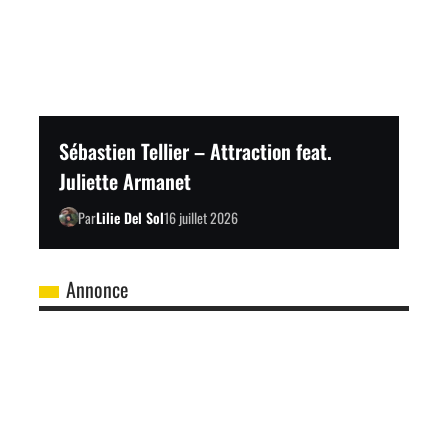
Sébastien Tellier – Attraction feat.
Juliette Armanet
Par
Lilie Del Sol
16 juillet 2026
Annonce