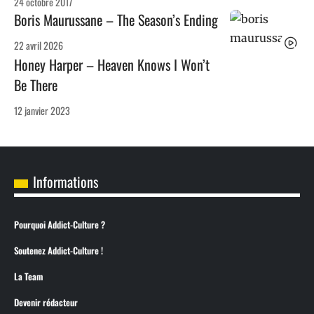
24 octobre 2017
Boris Maurussane – The Season’s Ending
22 avril 2026
Honey Harper – Heaven Knows I Won’t
Be There
12 janvier 2023
Informations
Pourquoi Addict-Culture ?
Soutenez Addict-Culture !
La Team
Devenir rédacteur