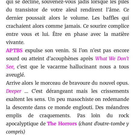
qui se décline, souvenez-vous jadis lorsque les piles
du transistor de votre aïeul rendirent l’âme. Ce
dernier poussait alors le volume. Les baffles qui
crachaient alors comme jamais. Ce sourire complice
entre vous et lui. Être en phase avec la matière
vivante.
APTBS
expulse son venin. Si l’on n’est pas encore
sourd ou atteint d’acouphènes après
What We Don’t
See,
c’est que le vacarme hallucinant nous a tous
aveuglé.
Arrive alors le morceau de bravoure du nouvel opus.
Deeper
… C’est dérangeant mais les crissements
exaltent les sens. Un peu masochiste on redemande
la descente dans ce monde englouti. Des méandres
emplis de craquements. Pas loin du rock
apocalyptique de
The Horrors
(chant d’outre-tombe y
compris)