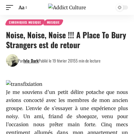
Aa
CHRONIQUES MUSIQUE
MUSIQUE
Noise, Noise, Noise !!! A Place To Bury
Strangers est de retour
Par
Ivlo Dark
Publié le 19 février 2015
5 min de lecture
Je me souviens d’un petit délire potache que nous
avions concocté avec les membres de mon ancien
groupe. L’envie de s’essayer à une expérience plus
noisy
. Un ami, friand de
shoegaze
, venu pour
l’occasion nous prêter main forte. Cinq mecs
gentiment allumés dans mon appartement un