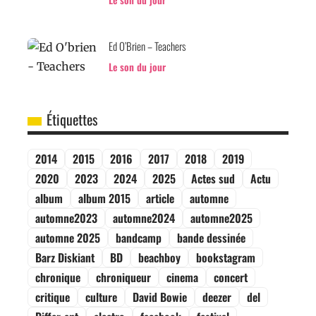
Ed O’Brien – Teachers
Le son du jour
Étiquettes
2014
2015
2016
2017
2018
2019
2020
2023
2024
2025
Actes sud
Actu
album
album 2015
article
automne
automne2023
automne2024
automne2025
automne 2025
bandcamp
bande dessinée
Barz Diskiant
BD
beachboy
bookstagram
chronique
chroniqueur
cinema
concert
critique
culture
David Bowie
deezer
del