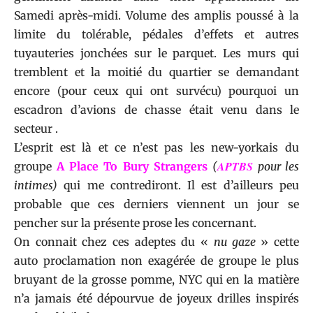
Samedi après-midi. Volume des amplis poussé à la
limite du tolérable, pédales d’effets et autres
tuyauteries jonchées sur le parquet. Les murs qui
tremblent et la moitié du quartier se demandant
encore (pour ceux qui ont survécu) pourquoi un
escadron d’avions de chasse était venu dans le
secteur .
L’esprit est là et ce n’est pas les new-yorkais du
APTBS
groupe
A Place To Bury Strangers
(
pour les
intimes)
qui me contrediront. Il est d’ailleurs peu
probable que ces derniers viennent un jour se
pencher sur la présente prose les concernant.
On connait chez ces adeptes du «
nu gaze
» cette
auto proclamation non exagérée de groupe le plus
bruyant de la grosse pomme, NYC qui en la matière
n’a jamais été dépourvue de joyeux drilles inspirés