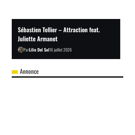
Sébastien Tellier – Attraction feat.
Juliette Armanet
Par
Lilie Del Sol
16 juillet 2026
Annonce