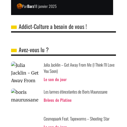
Par
Barz
18 janvier 2025
Addict-Culture a besoin de vous !
Avez-vous lu ?
Julia Jacklin – Get Away From Me (I Think I’ll Love
You Soon)
Le son du jour
Les larmes étincelantes de Boris Maurussane
Brèves de Platine
Cosmopaark Feat. Tapeworms – Shooting Star
Le son du jour