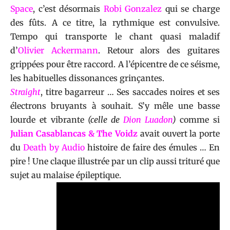
Space
, c’est désormais
Robi Gonzalez
qui se charge
des fûts. A ce titre, la rythmique est convulsive.
Tempo qui transporte le chant quasi maladif
d’
Olivier Ackermann
. Retour alors des guitares
grippées pour être raccord. A l’épicentre de ce séisme,
les habituelles dissonances grinçantes.
Straight
, titre bagarreur … Ses saccades noires et ses
électrons bruyants à souhait. S’y mêle une basse
lourde et vibrante
(celle de
Dion Luadon
)
comme si
Julian Casablancas & The Voidz
avait ouvert la porte
du
Death by Audio
histoire de faire des émules … En
pire ! Une claque illustrée par un clip aussi trituré que
sujet au malaise épileptique.