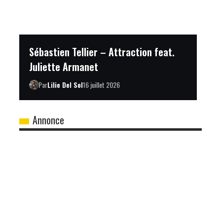
Sébastien Tellier – Attraction feat.
Juliette Armanet
Par
Lilie Del Sol
16 juillet 2026
Annonce