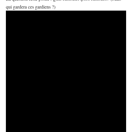
qui gardera ces gardiens ?)