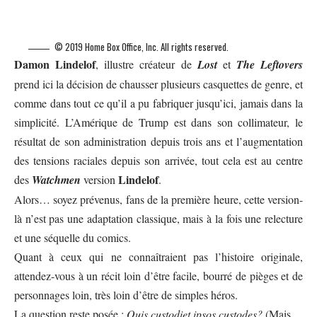
© 2019 Home Box Office, Inc. All rights reserved.
Damon Lindelof
, illustre créateur de
Lost
et
The Leftovers
prend ici la décision de chausser plusieurs casquettes de genre, et
comme dans tout ce qu’il a pu fabriquer jusqu’ici, jamais dans la
simplicité. L’Amérique de Trump est dans son collimateur, le
résultat de son administration depuis trois ans et l’augmentation
des tensions raciales depuis son arrivée, tout cela est au centre
Lindelof
des
Watchmen
version
.
Alors… soyez prévenus, fans de la première heure, cette version-
là n’est pas une adaptation classique, mais à la fois une relecture
et une séquelle du comics.
Quant à ceux qui ne connaîtraient pas l’histoire originale,
attendez-vous à un récit loin d’être facile, bourré de pièges et de
personnages loin, très loin d’être de simples héros.
La question reste posée :
Quis custodiet ipsos custodes?
(Mais