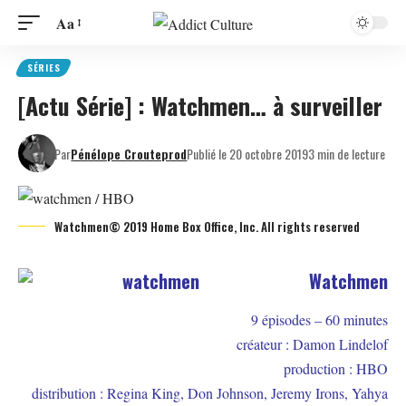
Aa
SÉRIES
[Actu Série] : Watchmen… à surveiller
Par
Pénélope Crouteprod
Publié le 20 octobre 2019
3 min de lecture
Watchmen© 2019 Home Box Office, Inc. All rights reserved
Watchmen
9 épisodes – 60 minutes
créateur : Damon Lindelof
production : HBO
distribution : Regina King, Don Johnson, Jeremy Irons, Yahya