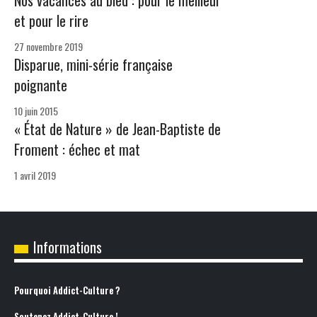
Nos vacances au bled : pour le meilleur
et pour le rire
27 novembre 2019
Disparue, mini-série française
poignante
10 juin 2015
« État de Nature » de Jean-Baptiste de
Froment : échec et mat
1 avril 2019
Informations
Pourquoi Addict-Culture ?
Soutenez Addict-Culture !