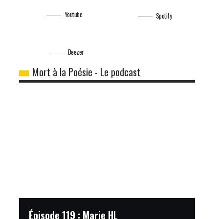
Youtube
Spotify
Deezer
Mort à la Poésie - Le podcast
Épisode 119 : Marie HL