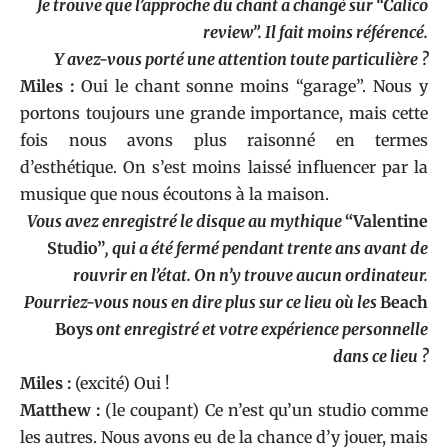
Je trouve que l’approche du chant a changé sur “Calico
review”. Il fait moins référencé.
Y avez-vous porté une attention toute particulière ?
Miles :
Oui le chant sonne moins “garage”. Nous y
portons toujours une grande importance, mais cette
fois nous avons plus raisonné en termes
d’esthétique. On s’est moins laissé influencer par la
musique que nous écoutons à la maison.
Vous avez enregistré le disque au mythique
“Valentine
Studio”
, qui a été fermé pendant trente ans avant de
rouvrir en l’état. On n’y trouve aucun ordinateur.
Pourriez-vous nous en dire plus sur ce lieu où les
Beach
Boys
ont enregistré et votre expérience personnelle
dans ce lieu ?
Miles :
(excité) Oui !
Matthew :
(le coupant) Ce n’est qu’un studio comme
les autres. Nous avons eu de la chance d’y jouer, mais