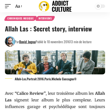
Aa
CHRONIQUES MUSIQUE
INTERVIEWS
Allah Las : Secret story, interview
Par
David Jegou
Publié le 10 novembre 2016
13 min de lecture
Allah-Las.Portrait 2016.Paris.Michela Cuccagna©
Avec
“Calico Review”
, leur troisième album les
Allah
Las
signent leur album le plus complexe. Leurs
influences garage et psychédélique sont toujours