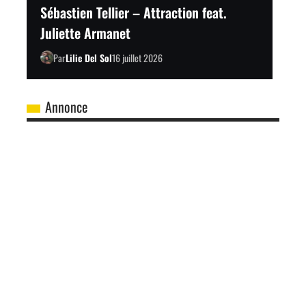
Sébastien Tellier – Attraction feat.
Juliette Armanet
Par
Lilie Del Sol
16 juillet 2026
Annonce