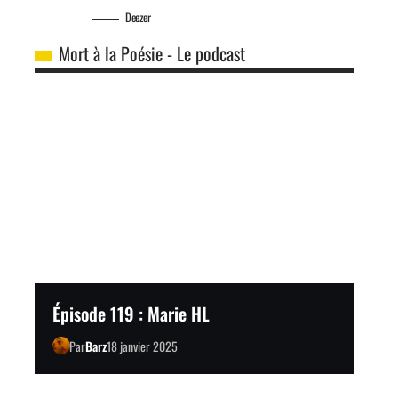
Deezer
Mort à la Poésie - Le podcast
Épisode 119 : Marie HL
Par
Barz
18 janvier 2025