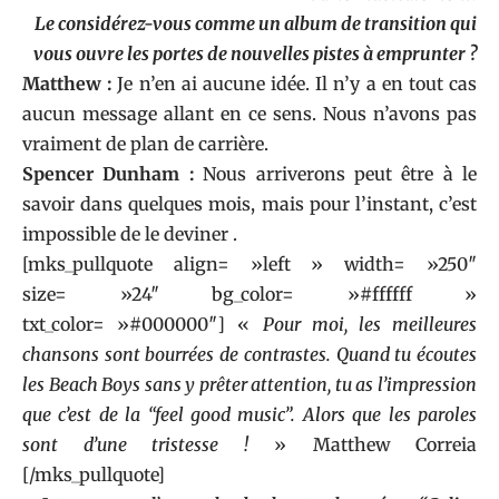
Le considérez-vous comme un album de transition qui
vous ouvre les portes de nouvelles pistes à emprunter ?
Matthew :
Je n’en ai aucune idée. Il n’y a en tout cas
aucun message allant en ce sens. Nous n’avons pas
vraiment de plan de carrière.
Spencer Dunham :
Nous arriverons peut être à le
savoir dans quelques mois, mais pour l’instant, c’est
impossible de le deviner .
[mks_pullquote align= »left » width= »250″
size= »24″ bg_color= »#ffffff »
txt_color= »#000000″] «
Pour moi, les meilleures
chansons sont bourrées de contrastes. Quand tu écoutes
les Beach Boys sans y prêter attention, tu as l’impression
que c’est de la “feel good music”. Alors que les paroles
sont d’une tristesse !
» Matthew Correia
[/mks_pullquote]