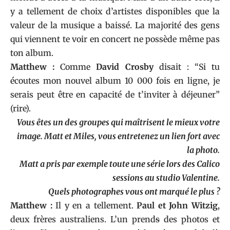
y a tellement de choix d’artistes disponibles que la
valeur de la musique a baissé. La majorité des gens
qui viennent te voir en concert ne possède même pas
ton album.
Matthew :
Comme
David Crosby
disait : “Si tu
écoutes mon nouvel album 10 000 fois en ligne, je
serais peut être en capacité de t’inviter à déjeuner”
(rire).
Vous êtes un des groupes qui maîtrisent le mieux votre
image. Matt et Miles, vous entretenez un lien fort avec
la photo.
Matt a pris par exemple toute une série lors des Calico
sessions au studio Valentine.
Quels photographes vous ont marqué le plus ?
Matthew :
Il y en a tellement.
Paul et John Witzig
,
deux frères australiens. L’un prend
s
des photos et