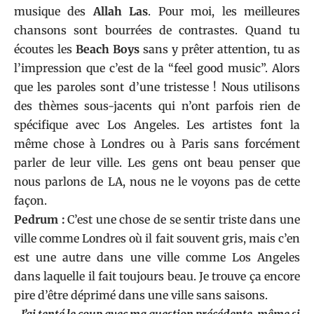
musique des
Allah Las
. Pour moi, les meilleures
chansons sont bourrées de contrastes. Quand tu
écoutes les
Beach Boys
sans y prêter attention, tu as
l’impression que c’est de la “feel good music”. Alors
que les paroles sont d’une tristesse ! Nous utilisons
des thèmes sous-jacents qui n’ont parfois rien de
spécifique avec Los Angeles. Les artistes font la
même chose à Londres ou à Paris sans forcément
parler de leur ville. Les gens ont beau penser que
nous parlons de LA, nous ne le voyons pas de cette
façon.
Pedrum :
C’est une chose de se sentir triste dans une
ville comme Londres où il fait souvent gris, mais c’en
est une autre dans une ville comme Los Angeles
dans laquelle il fait toujours beau. Je trouve ça encore
pire d’être déprimé dans une ville sans saisons.
J’ai tenté le coup avec ma question précédente, même si