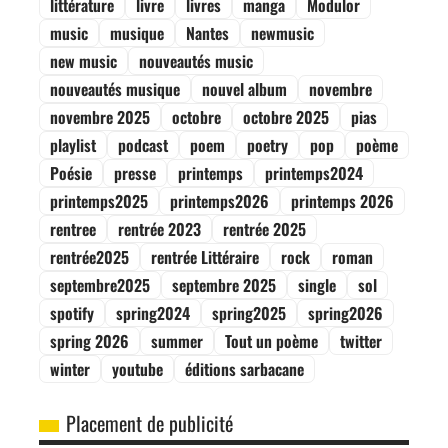
littérature
livre
livres
manga
Modulor
music
musique
Nantes
newmusic
new music
nouveautés music
nouveautés musique
nouvel album
novembre
novembre 2025
octobre
octobre 2025
pias
playlist
podcast
poem
poetry
pop
poème
Poésie
presse
printemps
printemps2024
printemps2025
printemps2026
printemps 2026
rentree
rentrée 2023
rentrée 2025
rentrée2025
rentrée Littéraire
rock
roman
septembre2025
septembre 2025
single
sol
spotify
spring2024
spring2025
spring2026
spring 2026
summer
Tout un poème
twitter
winter
youtube
éditions sarbacane
Placement de publicité