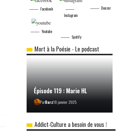
Deezer
Facebook
Instagram
Youtube
Spotify
Mort à la Poésie - Le podcast
Épisode 119 : Marie HL
Par
Barz
18 janvier 2025
Addict-Culture a besoin de vous !