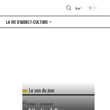
Aa
S
LA VIE D’ADDICT-CULTURE
Le son du jour