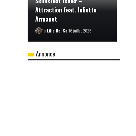
Sébastien Tellier –
Attraction feat. Juliette
Armanet
Par
Lilie Del Sol
16 juillet 2026
Annonce