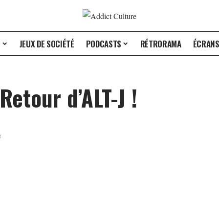
E
JEUX DE SOCIÉTÉ
PODCASTS
RÉTRORAMA
ÉCRAN
Retour d’ALT-J !
e