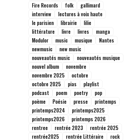
Fire Records
folk
gallimard
interview
lectures à voix haute
le parisien
librairie
lilie
littérature
livre
livres
manga
Modulor
music
musique
Nantes
newmusic
new music
nouveautés music
nouveautés musique
nouvel album
novembre
novembre 2025
octobre
octobre 2025
pias
playlist
podcast
poem
poetry
pop
poème
Poésie
presse
printemps
printemps2024
printemps2025
printemps2026
printemps 2026
rentree
rentrée 2023
rentrée 2025
rentrée2025
rentrée Littéraire
rock