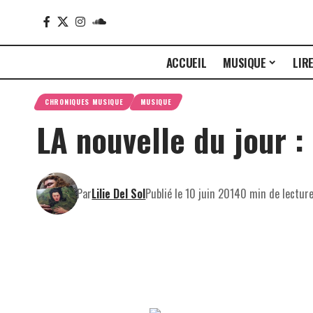
ACCUEIL
MUSIQUE
LIR
CHRONIQUES MUSIQUE
MUSIQUE
LA nouvelle du jour : 
Par
Lilie Del Sol
Publié le 10 juin 2014
0 min de lectur