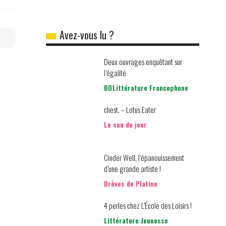
Avez-vous lu ?
Deux ouvrages enquêtant sur
l’égalité
BD
Littérature Francophone
chest. – Lotus Eater
Le son du jour
Cinder Well, l’épanouissement
d’une grande artiste !
Brèves de Platine
4 perles chez L’École des Loisirs !
Littérature Jeunesse