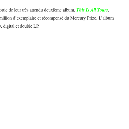
ortie de leur très attendu deuxième album,
This Is All Yours
,
 million d’exemplaire et récompensé du Mercury Prize. L’album
 digital et double LP.