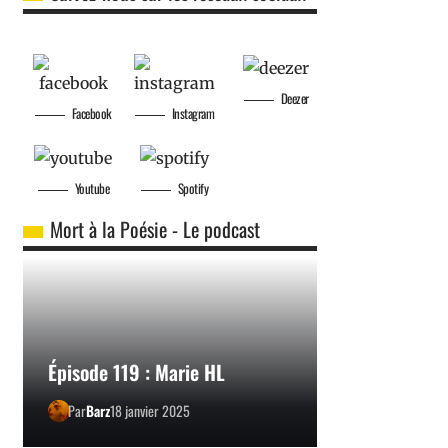
Deezer
Facebook
Instagram
Youtube
Spotify
Mort à la Poésie - Le podcast
Épisode 119 : Marie HL
Par
Barz
18 janvier 2025