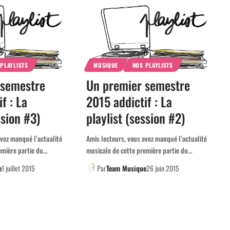
PLAYLISTS
MUSIQUE
NOS PLAYLISTS
 semestre
Un premier semestre
f : La
2015 addictif : La
ssion #3)
playlist (session #2)
avez manqué l’actualité
Amis lecteurs, vous avez manqué l’actualité
emière partie du…
musicale de cette première partie du…
e
1 juillet 2015
Par
Team Musique
26 juin 2015