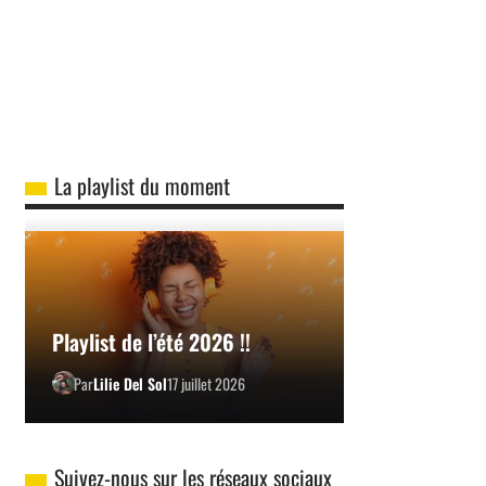
La playlist du moment
Playlist de l’été 2026 !!
Par
Lilie Del Sol
17 juillet 2026
Suivez-nous sur les réseaux sociaux