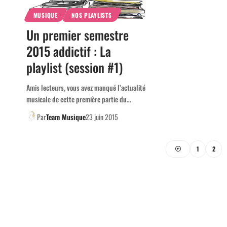
MUSIQUE
NOS PLAYLISTS
Un premier semestre
2015 addictif : La
playlist (session #1)
Amis lecteurs, vous avez manqué l’actualité
musicale de cette première partie du…
Par
Team Musique
23 juin 2015
1
2