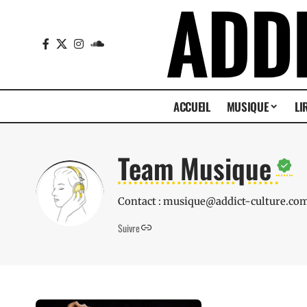
ACCUEIL
MUSIQUE
LI
Team Musique
Contact : musique@addict-culture.co
Suivre