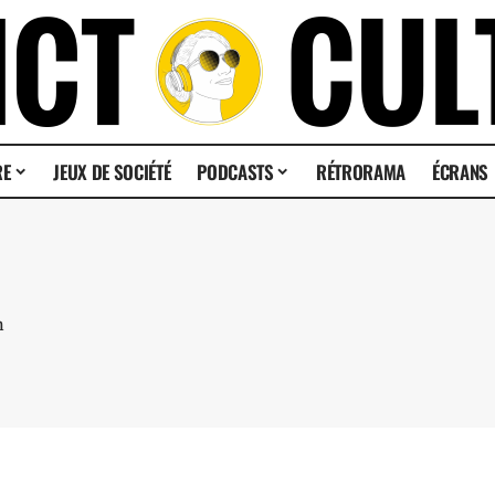
RE
JEUX DE SOCIÉTÉ
PODCASTS
RÉTRORAMA
ÉCRANS
m