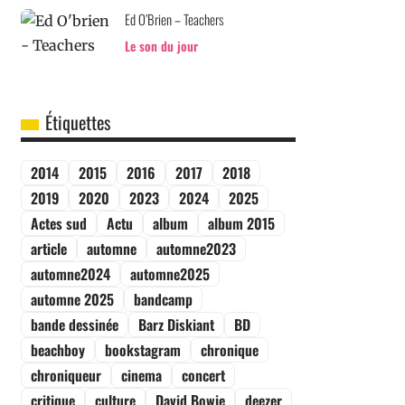
Ed O’Brien – Teachers
Le son du jour
Étiquettes
2014
2015
2016
2017
2018
2019
2020
2023
2024
2025
Actes sud
Actu
album
album 2015
article
automne
automne2023
automne2024
automne2025
automne 2025
bandcamp
bande dessinée
Barz Diskiant
BD
beachboy
bookstagram
chronique
chroniqueur
cinema
concert
critique
culture
David Bowie
deezer