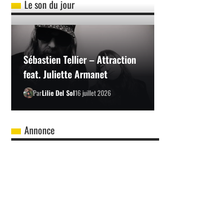
Le son du jour
Sébastien Tellier – Attraction
feat. Juliette Armanet
Par
Lilie Del Sol
16 juillet 2026
Annonce