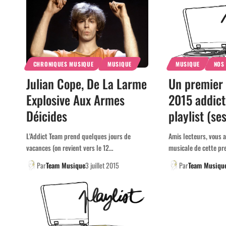
CHRONIQUES MUSIQUE
MUSIQUE
MUSIQUE
NOS 
Julian Cope, De La Larme
Un premier
Explosive Aux Armes
2015 addicti
Déicides
playlist (se
L'Addict Team prend quelques jours de
Amis lecteurs, vous 
vacances (on revient vers le 12…
musicale de cette pr
Par
Team Musique
3 juillet 2015
Par
Team Musiqu