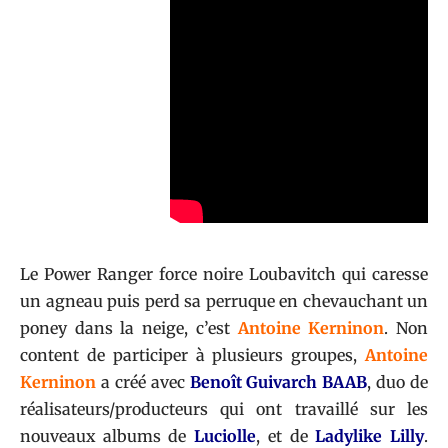
Le Power Ranger force noire Loubavitch qui caresse
un agneau puis perd sa perruque en chevauchant un
poney dans la neige, c’est
Antoine Kerninon
. Non
content de participer à plusieurs groupes,
Antoine
Kerninon
a créé avec
Benoît Guivarch BAAB
, duo de
réalisateurs/producteurs qui ont travaillé sur les
nouveaux albums de
Luciolle
, et de
Ladylike Lilly
.