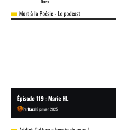
Deezer
Mort à la Poésie - Le podcast
Épisode 119 : Marie HL
Par
Barz
18 janvier 2025
Addict-Culture a besoin de vous !