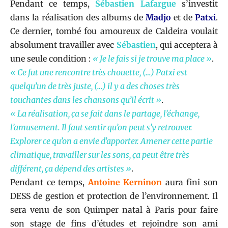
Pendant ce temps,
Sébastien Lafargue
s’investit
dans la réalisation des albums de
Madjo
et de
Patxi
.
Ce dernier, tombé fou amoureux de Caldeira voulait
absolument travailler avec
Sébastien
, qui acceptera à
une seule condition :
« Je le fais si je trouve ma place »
.
« Ce fut une rencontre très chouette, (…) Patxi est
quelqu’un de très juste, (…) il y a des choses très
touchantes dans les chansons qu’il écrit »
.
« La réalisation, ça se fait dans le partage, l’échange,
l’amusement. Il faut sentir qu’on peut s’y retrouver.
Explorer ce qu’on a envie d’apporter. Amener cette partie
climatique, travailler sur les sons, ça peut être très
différent, ça dépend des artistes »
.
Pendant ce temps,
Antoine Kerninon
aura fini son
DESS de gestion et protection de l’environnement. Il
sera venu de son Quimper natal à Paris pour faire
son stage de fins d’études et rejoindre son ami