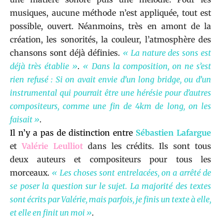
musiques, aucune méthode n’est appliquée, tout est
possible, ouvert. Néanmoins, très en amont de la
création, les sonorités, la couleur, l’atmosphère des
chansons sont déjà définies.
« La nature des sons est
déjà très établie »
.
« Dans la composition, on ne s’est
rien refusé : Si on avait envie d’un long bridge, ou d’un
instrumental qui pourrait être une hérésie pour d’autres
compositeurs, comme une fin de 4km de long, on les
faisait »
.
Il n’y a pas de distinction entre
Sébastien Lafargue
et
Valérie Leulliot
dans les crédits. Ils sont tous
deux auteurs et compositeurs pour tous les
morceaux.
« Les choses sont entrelacées, on a arrêté de
se poser la question sur le sujet. La majorité des textes
sont écrits par Valérie, mais parfois, je finis un texte à elle,
et elle en finit un moi »
.