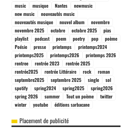
music
musique
Nantes
newmusic
new music
nouveautés music
nouveautés musique
nouvel album
novembre
novembre 2025
octobre
octobre 2025
pias
playlist
podcast
poem
poetry
pop
poème
Poésie
presse
printemps
printemps2024
printemps2025
printemps2026
printemps 2026
rentree
rentrée 2023
rentrée 2025
rentrée2025
rentrée Littéraire
rock
roman
septembre2025
septembre 2025
single
sol
spotify
spring2024
spring2025
spring2026
spring 2026
summer
Tout un poème
twitter
winter
youtube
éditions sarbacane
Placement de publicité