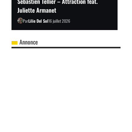
Sébastien Tellier – Attraction feat.
Juliette Armanet
Par
Lilie Del Sol
16 juillet 2026
Annonce