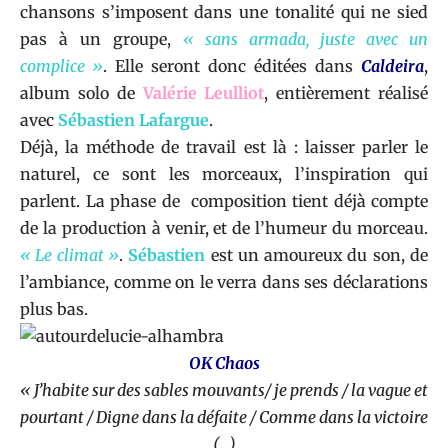
chansons s’imposent dans une tonalité qui ne sied
pas à un groupe,
« sans armada, juste avec un
complice »
. Elle seront donc éditées dans
Caldeira
,
album solo de
Valérie Leulliot
, entièrement réalisé
avec
Sébastien Lafargue
.
Déjà, la méthode de travail est là : laisser parler le
naturel, ce sont les morceaux, l’inspiration qui
parlent. La phase de composition tient déjà compte
de la production à venir, et de l’humeur du morceau.
« Le climat »
.
Sébastien
est un amoureux du son, de
l’ambiance, comme on le verra dans ses déclarations
plus bas.
OK Chaos
« J’habite sur des sables mouvants/ je prends / la vague et
pourtant / Digne dans la défaite / Comme dans la victoire
(…)