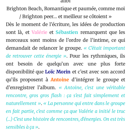
alibi
Brighton Beach, Romantique et paumée, comme moi
/ Brighton peer… et meilleur se côtoient »
Dès le moment de l’écriture, les idées de production
sont là, et
Valérie
et
Sébastien
remarquent que les
morceaux sont moins de l’ordre de l’intime, ce qui
demandait de relancer le groupe.
« C’était important
de retrouver cette énergie »
. Pour les rythmiques, ils
ont besoin de quelqu’un avec une plus forte
disponibilité que
Loïc Morin
et c’est avec son accord
qu’ils proposent à
Antoine
d’intégrer le groupe et
d’enregistrer l’album.
« Antoine, c’est une véritable
rencontre, gros gros flash : ça s’est fait simplement et
naturellement »
.
« La personne qui entre dans le groupe
en fait partie, c’est comme ça que Valérie a initié le truc
(…) C’est une histoire de rencontres, d’énergies. On est très
sensibles à ça »
.