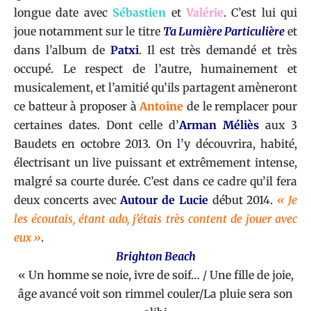
longue date avec
Sébastien
et
Valérie
. C’est lui qui
joue notamment sur le titre
Ta Lumière Particulière
et
dans l’album de
Patxi
. Il est très demandé et très
occupé. Le respect de l’autre, humainement et
musicalement, et l’amitié qu’ils partagent amèneront
ce batteur à proposer à
Antoine
de le remplacer pour
certaines dates. Dont celle d’
Arman Méliès
aux 3
Baudets en octobre 2013. On l’y découvrira, habité,
électrisant un live puissant et extrêmement intense,
malgré sa courte durée. C’est dans ce cadre qu’il fera
deux concerts avec
Autour de Lucie
début 2014.
« Je
les écoutais, étant ado, j’étais très content de jouer avec
eux »
.
Brighton Beach
« Un homme se noie, ivre de soif… / Une fille de joie,
âge avancé voit son rimmel couler/La pluie sera son