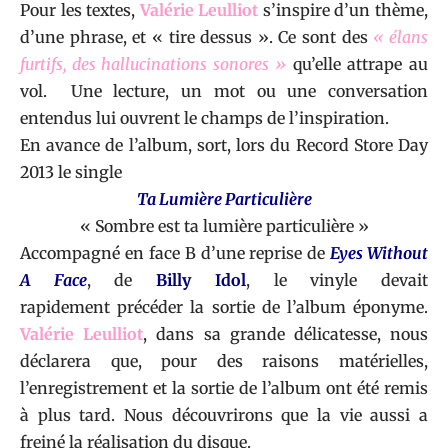
Pour les textes,
Valérie Leulliot
s’inspire d’un thème,
d’une phrase, et « tire dessus ». Ce sont des
« élans
furtifs, des hallucinations sonores »
qu’elle attrape au
vol. Une lecture, un mot ou une conversation
entendus lui ouvrent le champs de l’inspiration.
En avance de l’album, sort, lors du Record Store Day
2013 le single
Ta Lumière Particulière
« Sombre est ta lumière particulière »
Accompagné en face B d’une reprise de
Eyes Without
A Face
, de
Billy Idol
, le vinyle devait
rapidement précéder la sortie de l’album éponyme.
Valérie Leulliot
, dans sa grande délicatesse, nous
déclarera que, pour des raisons matérielles,
l’enregistrement et la sortie de l’album ont été remis
à plus tard. Nous découvrirons que la vie aussi a
freiné la réalisation du disque.