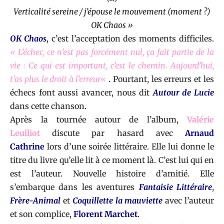
Verticalité sereine / j’épouse le mouvement (moment ?)
OK Chaos »
OK Chaos
, c’est l’acceptation des moments difficiles.
« L’échec, ce n’est pas forcément nul, ça fait partie de la
vie : Ce qui est important, c’est le chemin. Aujourd’hui,
t’as plus le droit à l’erreur
«
. Pourtant, les erreurs et les
échecs font aussi avancer, nous dit
Autour de Lucie
dans cette chanson.
Après la tournée autour de l’album,
Valérie
Leulliot
discute par hasard avec
Arnaud
Cathrine
lors d’une soirée littéraire. Elle lui donne le
titre du livre qu’elle lit à ce moment là. C’est lui qui en
est l’auteur. Nouvelle histoire d’amitié. Elle
s’embarque dans les aventures
Fantaisie Littéraire
,
Frère-Animal
et
Coquillette la mauviette
avec l’auteur
et son complice,
Florent Marchet
.