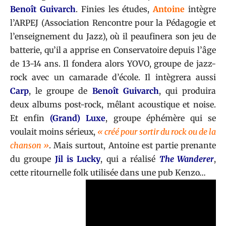
Benoît Guivarch
. Finies les études,
Antoine
intègre
l’ARPEJ (Association Rencontre pour la Pédagogie et
l’enseignement du Jazz), où il peaufinera son jeu de
batterie, qu’il a apprise en Conservatoire depuis l’âge
de 13-14 ans. Il fondera alors YOVO, groupe de jazz-
rock avec un camarade d’école. Il intègrera aussi
Carp
, le groupe de
Benoît Guivarch
, qui produira
deux albums post-rock, mêlant acoustique et noise.
Et enfin
(Grand) Luxe
, groupe éphémère qui se
voulait moins sérieux,
« créé pour sortir du rock ou de la
chanson »
. Mais surtout, Antoine est partie prenante
du groupe
Jil is Lucky
, qui a réalisé
The Wanderer
,
cette ritournelle folk utilisée dans une pub Kenzo…