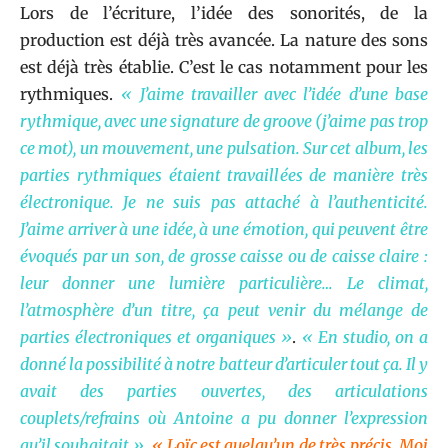
Lors de l’écriture, l’idée des sonorités, de la
production est déjà très avancée. La nature des sons
est déjà très établie. C’est le cas notamment pour les
rythmiques.
« J’aime travailler avec l’idée d’une base
rythmique, avec une signature de groove (j’aime pas trop
ce mot), un mouvement, une pulsation. Sur cet album, les
parties rythmiques étaient travaillées de manière très
électronique. Je ne suis pas attaché à l’authenticité.
J’aime arriver à une idée, à une émotion, qui peuvent être
évoqués par un son, de grosse caisse ou de caisse claire :
leur donner une lumière particulière… Le climat,
l’atmosphère d’un titre, ça peut venir du mélange de
parties électroniques et organiques »
.
« En studio, on a
donné la possibilité à notre batteur d’articuler tout ça. Il y
avait des parties ouvertes, des articulations
couplets/refrains où Antoine a pu donner l’expression
qu’il souhaitait »
.
« Loïc est quelqu’un de très précis. Moi