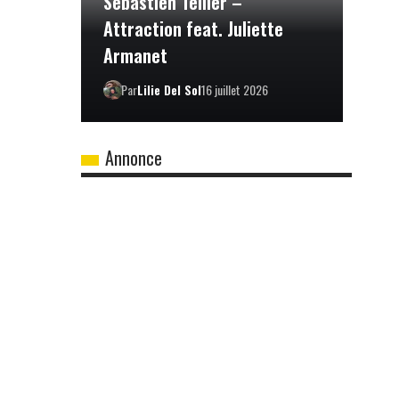
Sébastien Tellier –
Attraction feat. Juliette
Armanet
Par
Lilie Del Sol
16 juillet 2026
Annonce