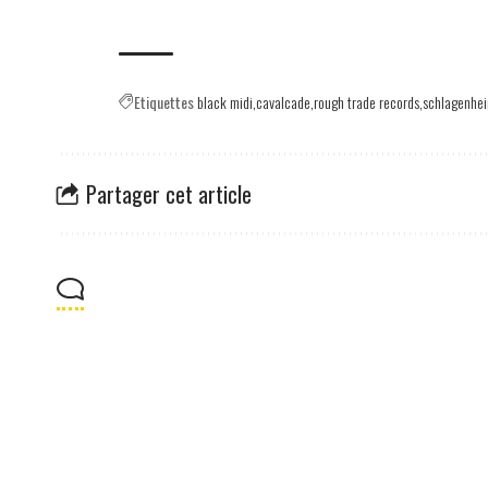
Etiquettes
black midi
cavalcade
rough trade records
schlagenhe
Partager cet article