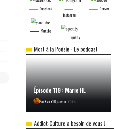
Facebook
Deezer
Instagram
Youtube
Spotify
Mort à la Poésie - Le podcast
Épisode 119 : Marie HL
Par
Barz
18 janvier 2025
Addict-Culture a besoin de vous !