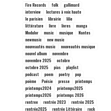
Fire Records
folk
gallimard
interview
lectures à voix haute
le parisien
librairie
lilie
littérature
livre
livres
manga
Modulor
music
musique
Nantes
newmusic
new music
nouveautés music
nouveautés musique
nouvel album
novembre
novembre 2025
octobre
octobre 2025
pias
playlist
podcast
poem
poetry
pop
poème
Poésie
presse
printemps
printemps2024
printemps2025
printemps2026
printemps 2026
rentree
rentrée 2023
rentrée 2025
rentrée2025
rentrée Littéraire
rock