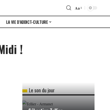
Aa
S
LA VIE D’ADDICT-CULTURE
idi !
Le son du jour