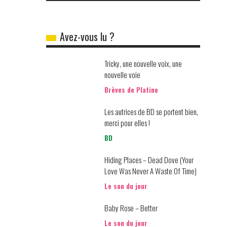
Avez-vous lu ?
Tricky, une nouvelle voix, une
nouvelle voie
Brèves de Platine
Les autrices de BD se portent bien,
merci pour elles !
BD
Hiding Places – Dead Dove (Your
Love Was Never A Waste Of Time)
Le son du jour
Baby Rose – Better
Le son du jour