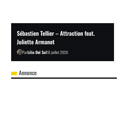
Sébastien Tellier – Attraction feat.
Juliette Armanet
Par
Lilie Del Sol
16 juillet 2026
Annonce