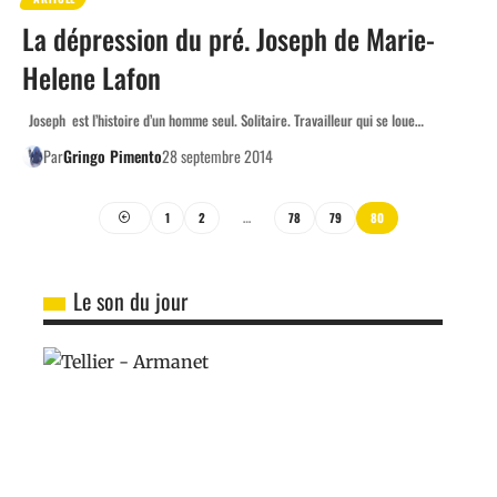
La dépression du pré. Joseph de Marie-
Helene Lafon
Joseph est l’histoire d’un homme seul. Solitaire. Travailleur qui se loue…
Par
Gringo Pimento
28 septembre 2014
1
2
…
78
79
80
Le son du jour