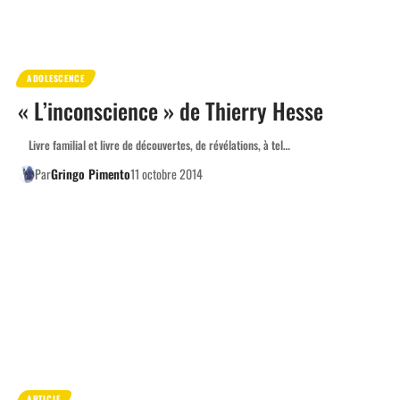
ADOLESCENCE
« L’inconscience » de Thierry Hesse
Livre familial et livre de découvertes, de révélations, à tel…
Par
Gringo Pimento
11 octobre 2014
ARTICLE