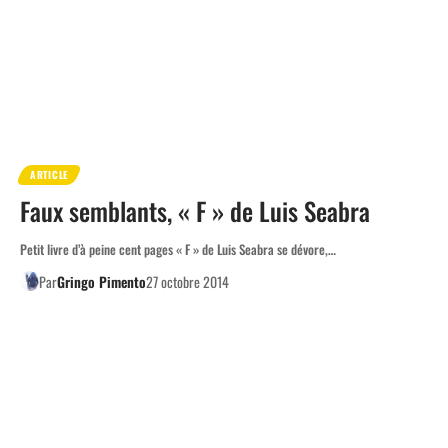
ARTICLE
Faux semblants, « F » de Luis Seabra
Petit livre d’à peine cent pages « F » de Luis Seabra se dévore,…
Par
Gringo Pimento
27 octobre 2014