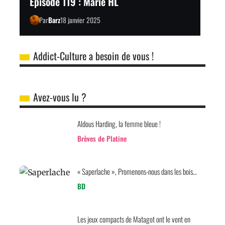
Épisode 119 : Marie HL
Par
Barz
18 janvier 2025
Addict-Culture a besoin de vous !
Avez-vous lu ?
Aldous Harding, la femme bleue !
Brèves de Platine
« Saperlache », Promenons-nous dans les bois…
BD
Les jeux compacts de Matagot ont le vent en