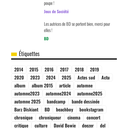
poupe !
Jeux de Société
Les autrices de BD se portent bien, merci pour
elles !
BD
Étiquettes
2014
2015
2016
2017
2018
2019
2020
2023
2024
2025
Actes sud
Actu
album
album 2015
article
automne
automne2023
automne2024
automne2025
automne 2025
bandcamp
bande dessinée
Barz Diskiant
BD
beachboy
bookstagram
chronique
chroniqueur
cinema
concert
critique
culture
David Bowie
deezer
del