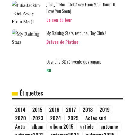
Julia Jacklin – Get Away From Me (I Think I’ll
Love You Soon)
Le son du jour
My Raining Stars, retour au Toy Club !
Brèves de Platine
Quand la BD réinvente des romans
BD
Étiquettes
2014
2015
2016
2017
2018
2019
2020
2023
2024
2025
Actes sud
Actu
album
album 2015
article
automne