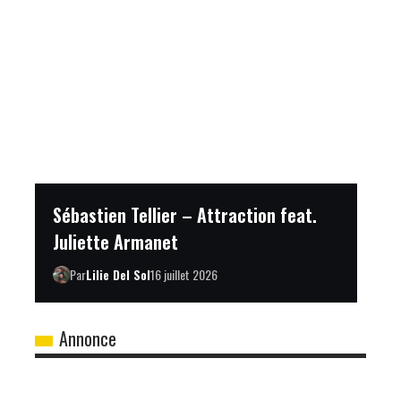
Sébastien Tellier – Attraction feat.
Juliette Armanet
Par
Lilie Del Sol
16 juillet 2026
Annonce