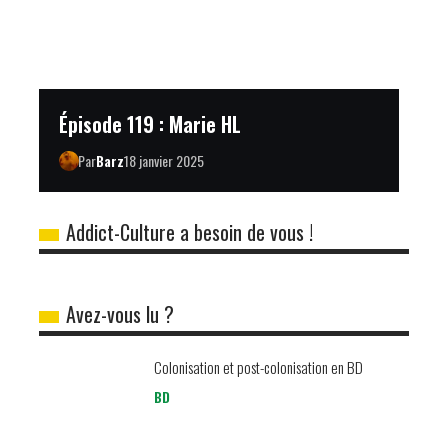
Épisode 119 : Marie HL
Par
Barz
18 janvier 2025
Addict-Culture a besoin de vous !
Avez-vous lu ?
Colonisation et post-colonisation en BD
BD