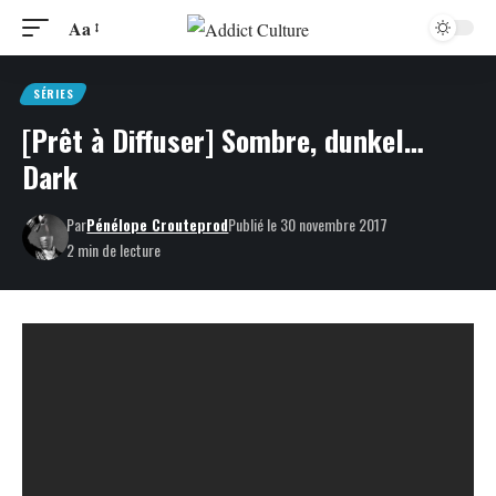
Aa
SÉRIES
[Prêt à Diffuser] Sombre, dunkel…
Dark
Par
Pénélope Crouteprod
Publié le 30 novembre 2017
2 min de lecture