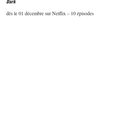
Dark
dès le 01 décembre sur
Netflix
– 10 épisodes