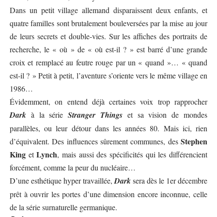
Dans un petit village allemand disparaissent deux enfants, et
quatre familles sont brutalement bouleversées par la mise au jour
de leurs secrets et double-vies. Sur les affiches des portraits de
recherche, le « où » de « où est-il ? » est barré d’une grande
croix et remplacé au feutre rouge par un « quand »… « quand
est-il ? » Petit à petit, l’aventure s’oriente vers le même village en
1986…
Évidemment, on entend déjà certaines voix trop rapprocher
Dark
à la série
Stranger Things
et sa vision de mondes
parallèles, ou leur détour dans les années 80. Mais ici, rien
Stephen
d’équivalent. Des influences sûrement communes, des
King
Lynch
et
, mais aussi des spécificités qui les différencient
forcément, comme la peur du nucléaire…
D’une esthétique hyper travaillée,
Dark
sera dès le 1er décembre
prêt à ouvrir les portes d’une dimension encore inconnue, celle
de la série surnaturelle germanique.