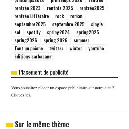
printemps2026
printemps 2026
rentree
rentrée 2023
rentrée 2025
rentrée2025
rentrée Littéraire
rock
roman
septembre2025
septembre 2025
single
sol
spotify
spring2024
spring2025
spring2026
spring 2026
summer
Tout un poème
twitter
winter
youtube
éditions sarbacane
Placement de publicité
Vous souhaitez placer un espace publicitaire sur notre site ?
Cliquez ici.
Sur le même thème