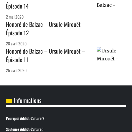
Épisode 14
2 mai 2020
Honoré de Balzac – Ursule Mirouët –
Épisode 12
28 avril 2020
Honoré de Balzac – Ursule Mirouët –
Épisode 11
25 avril 2020
Informations
Pourquoi Addict-Culture ?
Soutenez Addict-Culture !