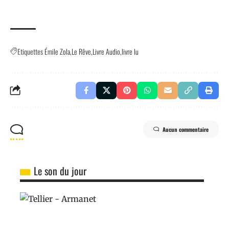
Etiquettes
Émile Zola
Le Rêve
Livre Audio
livre lu
Aucun commentaire
Le son du jour