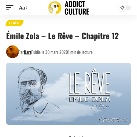
Aa
LE RÊVE
Émile Zola – Le Rêve – Chapitre 12
Par
Barz
Publié le 30 mars 2020
1 min de lecture