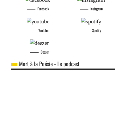
Facebook
Instagram
Youtube
Spotify
Deezer
Mort à la Poésie - Le podcast