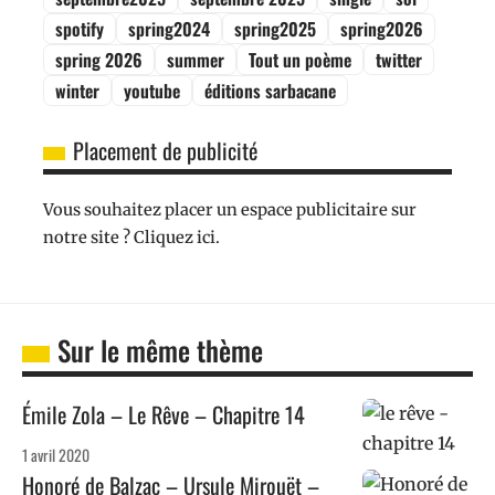
spotify
spring2024
spring2025
spring2026
spring 2026
summer
Tout un poème
twitter
winter
youtube
éditions sarbacane
Placement de publicité
Vous souhaitez placer un espace publicitaire sur
notre site ? Cliquez ici.
Sur le même thème
Émile Zola – Le Rêve – Chapitre 14
1 avril 2020
Honoré de Balzac – Ursule Mirouët –