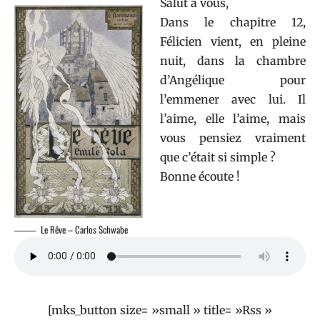
Salut à vous,
Dans le chapitre 12,
Félicien vient, en pleine
nuit, dans la chambre
d’Angélique pour
l’emmener avec lui. Il
l’aime, elle l’aime, mais
vous pensiez vraiment
que c’était si simple ?
Bonne écoute !
Le Rêve – Carlos Schwabe
[mks_button size= »small » title= »Rss »