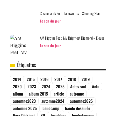
Cosmopaark Feat. Tapeworms – Shooting Star
Le son du jour
AM Higgins Feat. My Brightest Diamond – Eleusa
Le son du jour
Étiquettes
2014
2015
2016
2017
2018
2019
2020
2023
2024
2025
Actes sud
Actu
album
album 2015
article
automne
automne2023
automne2024
automne2025
automne 2025
bandcamp
bande dessinée
Barz Diskiant
BD
beachboy
bookstagram