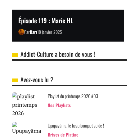
Épisode 119 : Marie HL
Par
Barz
18 janvier 2025
Addict-Culture a besoin de vous !
Avez-vous lu ?
Playlist du printemps 2026 #03
Nos Playlists
Upupayāma, le beau bouquet acide !
Brèves de Platine