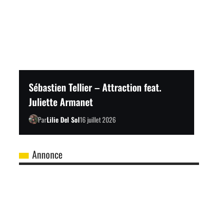
Sébastien Tellier – Attraction feat.
Juliette Armanet
Par
Lilie Del Sol
16 juillet 2026
Annonce