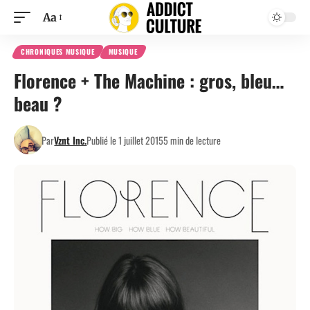
Aa
CHRONIQUES MUSIQUE
MUSIQUE
Florence + The Machine : gros, bleu…
beau ?
Par
Vznt Inc.
Publié le 1 juillet 2015
5 min de lecture