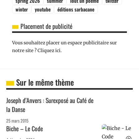
spring 2026
summer
Tout un poème
twitter
winter
youtube
éditions sarbacane
Placement de publicité
Vous souhaitez placer un espace publicitaire sur
notre site ? Cliquez ici.
Sur le même thème
Joseph d’Anvers : Surexposé au Café de
la Danse
25 mars 2015
Biche – Le Code