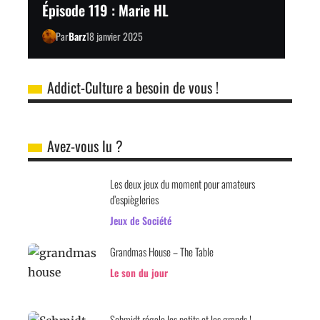
Épisode 119 : Marie HL
Par
Barz
18 janvier 2025
Addict-Culture a besoin de vous !
Avez-vous lu ?
Les deux jeux du moment pour amateurs
d’espiègleries
Jeux de Société
Grandmas House – The Table
Le son du jour
Schmidt régale les petits et les grands !