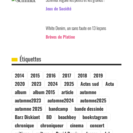
Jeux de Société
White Denim, un sans faute en 13 leçons
Brèves de Platine
Étiquettes
2014
2015
2016
2017
2018
2019
2020
2023
2024
2025
Actes sud
Actu
album
album 2015
article
automne
automne2023
automne2024
automne2025
automne 2025
bandcamp
bande dessinée
Barz Diskiant
BD
beachboy
bookstagram
chronique
chroniqueur
cinema
concert