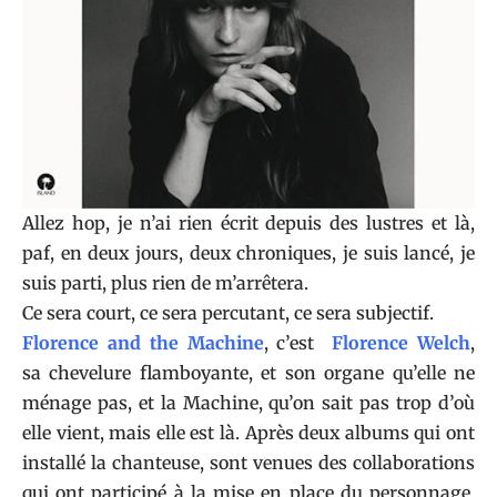
Allez hop, je n’ai rien écrit depuis des lustres et là,
paf, en deux jours, deux chroniques, je suis lancé, je
suis parti, plus rien de m’arrêtera.
Ce sera court, ce sera percutant, ce sera subjectif.
Florence and the Machine
, c’est
Florence Welch
,
sa chevelure flamboyante, et son organe qu’elle ne
ménage pas, et la Machine, qu’on sait pas trop d’où
elle vient, mais elle est là. Après deux albums qui ont
installé la chanteuse, sont venues des collaborations
qui ont participé à la mise en place du personnage.