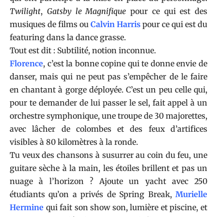
Twilight
,
Gatsby le Magnifique
pour ce qui est des
musiques de films ou
Calvin Harris
pour ce qui est du
featuring dans la dance grasse.
Tout est dit : Subtilité, notion inconnue.
Florence
, c’est la bonne copine qui te donne envie de
danser, mais qui ne peut pas s’empêcher de le faire
en chantant à gorge déployée. C’est un peu celle qui,
pour te demander de lui passer le sel, fait appel à un
orchestre symphonique, une troupe de 30 majorettes,
avec lâcher de colombes et des feux d’artifices
visibles à 80 kilomètres à la ronde.
Tu veux des chansons à susurrer au coin du feu, une
guitare sèche à la main, les étoiles brillent et pas un
nuage à l’horizon ? Ajoute un yacht avec 250
étudiants qu’on a privés de Spring Break,
Murielle
Hermine
qui fait son show son, lumière et piscine, et