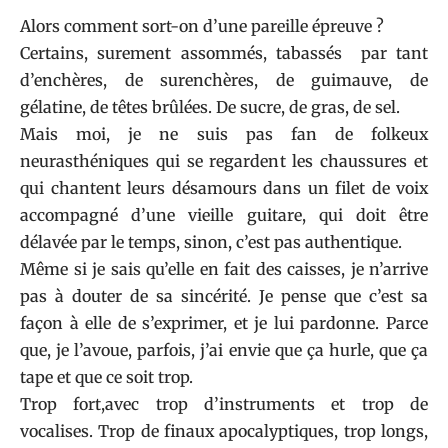
Alors comment sort-on d’une pareille épreuve ?
Certains, surement assommés, tabassés par tant
d’enchères, de surenchères, de guimauve, de
gélatine, de têtes brûlées. De sucre, de gras, de sel.
Mais moi, je ne suis pas fan de folkeux
neurasthéniques qui se regardent les chaussures et
qui chantent leurs désamours dans un filet de voix
accompagné d’une vieille guitare, qui doit être
délavée par le temps, sinon, c’est pas authentique.
Même si je sais qu’elle en fait des caisses, je n’arrive
pas à douter de sa sincérité. Je pense que c’est sa
façon à elle de s’exprimer, et je lui pardonne. Parce
que, je l’avoue, parfois, j’ai envie que ça hurle, que ça
tape et que ce soit trop.
Trop fort,avec trop d’instruments et trop de
vocalises. Trop de finaux apocalyptiques, trop longs,