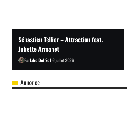
Sébastien Tellier – Attraction feat.
Juliette Armanet
Par
Lilie Del Sol
16 juillet 2026
Annonce