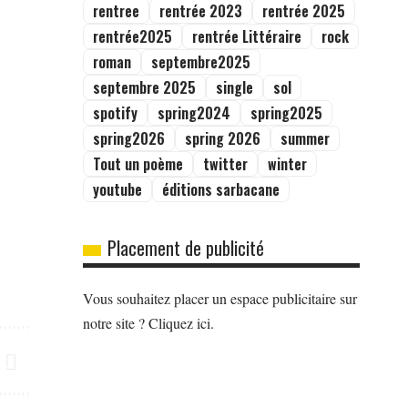
rentree
rentrée 2023
rentrée 2025
rentrée2025
rentrée Littéraire
rock
roman
septembre2025
septembre 2025
single
sol
spotify
spring2024
spring2025
spring2026
spring 2026
summer
Tout un poème
twitter
winter
youtube
éditions sarbacane
Placement de publicité
Vous souhaitez placer un espace publicitaire sur
notre site ? Cliquez ici.