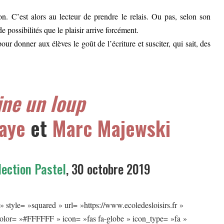
on. C’est alors au lecteur de prendre le relais. Ou pas, selon son
e possibilités que le plaisir arrive forcément.
ur donner aux élèves le goût de l’écriture et susciter, qui sait, des
ne un loup
aye
et
Marc Majewski
lection Pastel
, 30 octobre 2019
» style= »squared » url= »https://www.ecoledesloisirs.fr »
color= »#FFFFFF » icon= »fas fa-globe » icon_type= »fa »