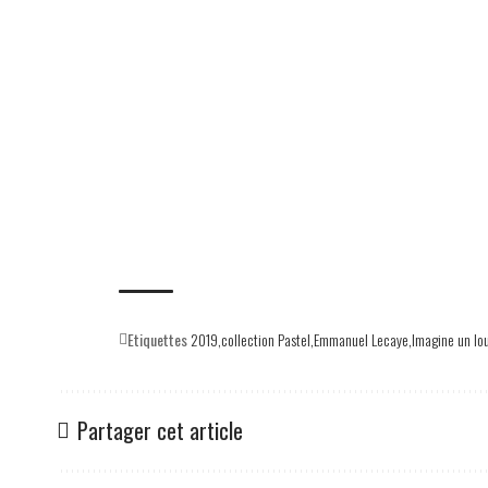
Etiquettes
2019
collection Pastel
Emmanuel Lecaye
Imagine un lo
Partager cet article