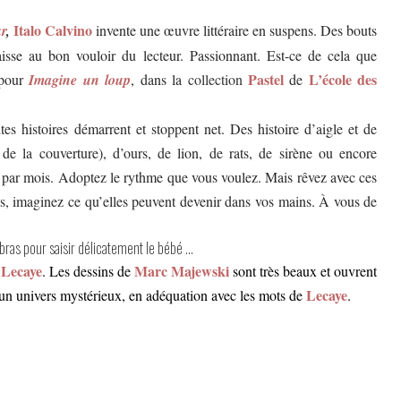
Italo Calvino
ur
,
invente une œuvre littéraire en suspens. Des bouts
laisse au bon vouloir du lecteur. Passionnant. Est-ce de cela que
Pastel
L’école des
pour
Imagine un loup
, dans la
collection
de
tes histoires démarrent et stoppent net. Des histoire d’aigle et de
de la couverture), d’ours, de lion, de rats, de sirène ou encore
e par mois. Adoptez le rythme que vous voulez. Mais rêvez avec ces
s, imaginez ce qu’elles peuvent devenir dans vos mains. À vous de
s bras pour saisir délicatement le bébé …
Lecaye
Marc Majewski
. Les dessins de
sont très beaux et ouvrent
Lecaye
s un univers mystérieux, en adéquation avec les mots de
.