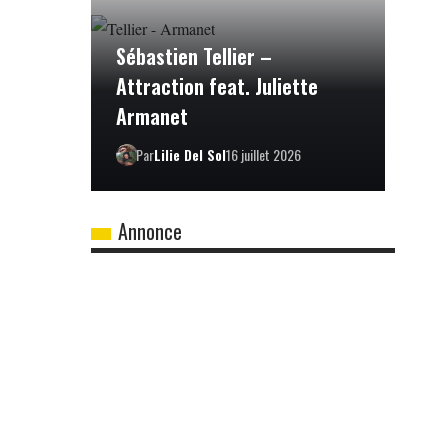
Sébastien Tellier –
Attraction feat. Juliette
Armanet
Par
Lilie Del Sol
16 juillet 2026
Annonce