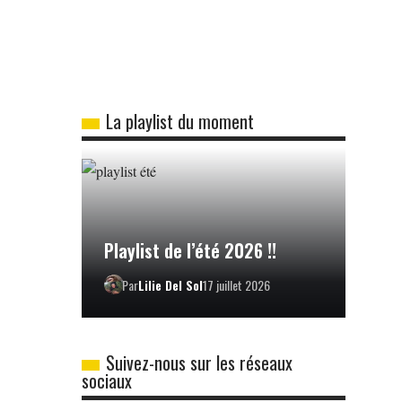
La playlist du moment
Playlist de l’été 2026 !!
Par
Lilie Del Sol
17 juillet 2026
Suivez-nous sur les réseaux
sociaux