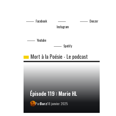
Facebook
Deezer
Instagram
Youtube
Spotify
Mort à la Poésie - Le podcast
Épisode 119 : Marie HL
Par
Barz
18 janvier 2025