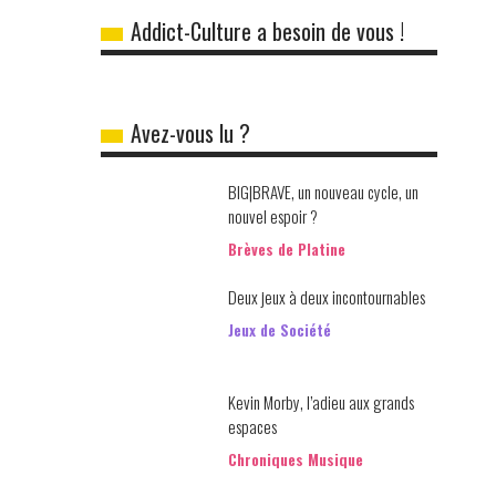
Addict-Culture a besoin de vous !
Avez-vous lu ?
BIG|BRAVE, un nouveau cycle, un
nouvel espoir ?
Brèves de Platine
Deux jeux à deux incontournables
Jeux de Société
Kevin Morby, l’adieu aux grands
espaces
Chroniques Musique