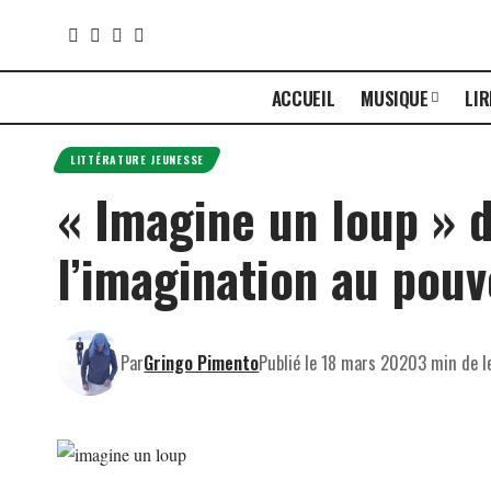
ACCUEIL
MUSIQUE
LIR
LITTÉRATURE JEUNESSE
« Imagine un loup » 
l’imagination au pouvo
Par
Gringo Pimento
Publié le 18 mars 2020
3 min de l