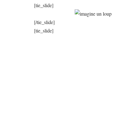
[tie_slide]
[/tie_slide]
[tie_slide]