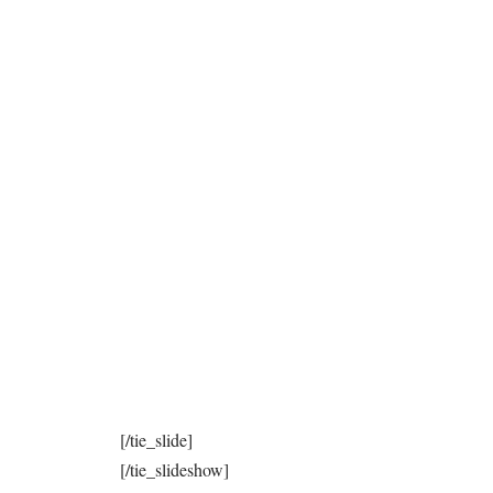
[/tie_slide]
[/tie_slideshow]