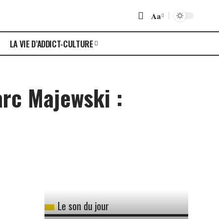
Aa
LA VIE D’ADDICT-CULTURE
rc Majewski :
Le son du jour