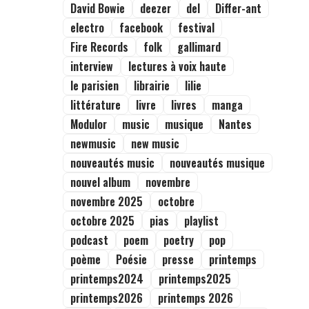
David Bowie
deezer
del
Differ-ant
electro
facebook
festival
Fire Records
folk
gallimard
interview
lectures à voix haute
le parisien
librairie
lilie
littérature
livre
livres
manga
Modulor
music
musique
Nantes
newmusic
new music
nouveautés music
nouveautés musique
nouvel album
novembre
novembre 2025
octobre
octobre 2025
pias
playlist
podcast
poem
poetry
pop
poème
Poésie
presse
printemps
printemps2024
printemps2025
printemps2026
printemps 2026