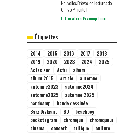
Nouvelles Brèves de lectures de
Gringo Pimento !
Littérature Francophone
Étiquettes
2014
2015
2016
2017
2018
2019
2020
2023
2024
2025
Actes sud
Actu
album
album 2015
article
automne
automne2023
automne2024
automne2025
automne 2025
bandcamp
bande dessinée
Barz Diskiant
BD
beachboy
bookstagram
chronique
chroniqueur
cinema
concert
critique
culture